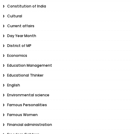
Constitution of India
Cultural
Current affairs
Day Year Month
District of MP
Economics
Education Management
Educational Thinker
English
Environmental science
Famous Personalities
Famous Women
Financial administration