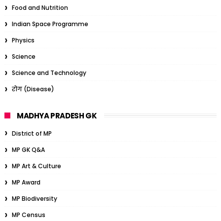
Food and Nutrition
Indian Space Programme
Physics
Science
Science and Technology
रोग (Disease)
MADHYA PRADESH GK
District of MP
MP GK Q&A
MP Art & Culture
MP Award
MP Biodiversity
MP Census