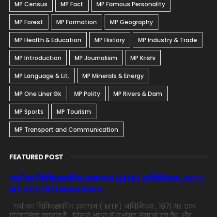
MP Census
MP Fact
MP Famous Personality
MP Forest
MP Formation
MP Geography
MP Health & Education
MP History
MP Industry & Trade
MP Introduction
MP Journalism
MP Krishi
MP Language & Lit.
MP Minerals & Energy
MP One Liner Gk
MP Polity
MP Rivers & Dam
MP Sports
MP Tourism
MP Transport and Communication
FEATURED POST
गर्भ का चिकित्सकीय समापन (MTP) अधिनियम, 1971 |
MT ACT 1971 Main Point
गर्भ का चिकित्सकीय समापन ( MTP) अधिनियम , 1971 यह एक
ऐतिहासिक कानून है , जिसने भारत में गर्भपात सेवाओं को वैध और