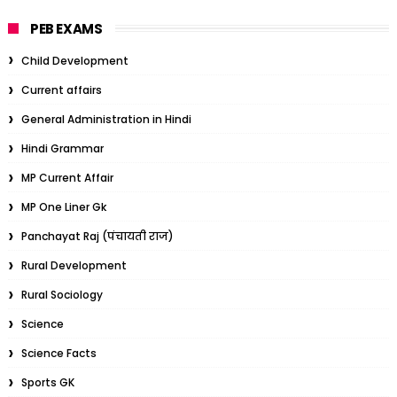
PEB EXAMS
Child Development
Current affairs
General Administration in Hindi
Hindi Grammar
MP Current Affair
MP One Liner Gk
Panchayat Raj (पंचायती राज)
Rural Development
Rural Sociology
Science
Science Facts
Sports GK