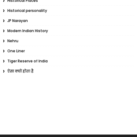
Historical Places
Historical personality
JP Narayan
Modern Indian History
Nehru
One Liner
Tiger Reserve of India
ऐसा क्यों होता है