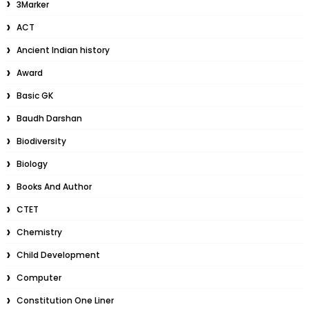
3Marker
ACT
Ancient Indian history
Award
Basic GK
Baudh Darshan
Biodiversity
Biology
Books And Author
CTET
Chemistry
Child Development
Computer
Constitution One Liner