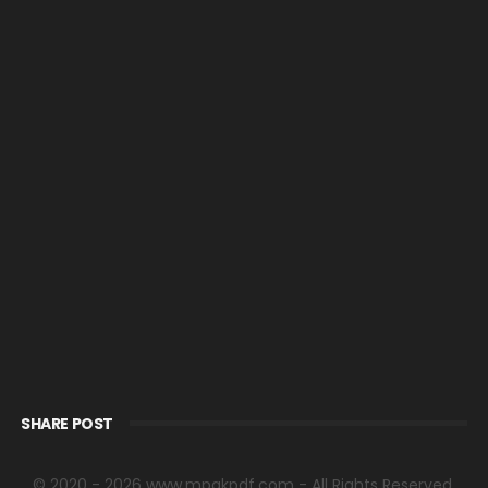
SHARE POST
© 2020 - 2026 www.mpgkpdf.com - All Rights Reserved.