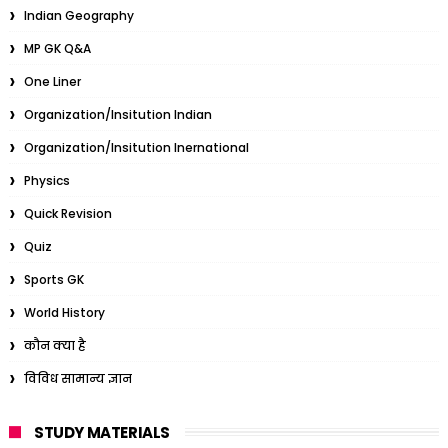
Indian Geography
MP GK Q&A
One Liner
Organization/Insitution Indian
Organization/Insitution Inernational
Physics
Quick Revision
Quiz
Sports GK
World History
कौन क्या है
विविध सामान्य ज्ञान
STUDY MATERIALS