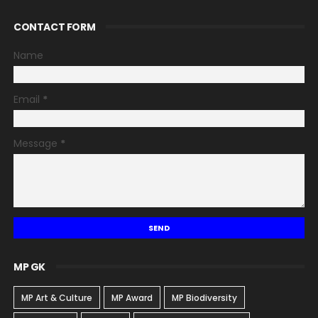
CONTACT FORM
Name
Email
*
Message
*
MP GK
MP Art & Culture
MP Award
MP Biodiversity