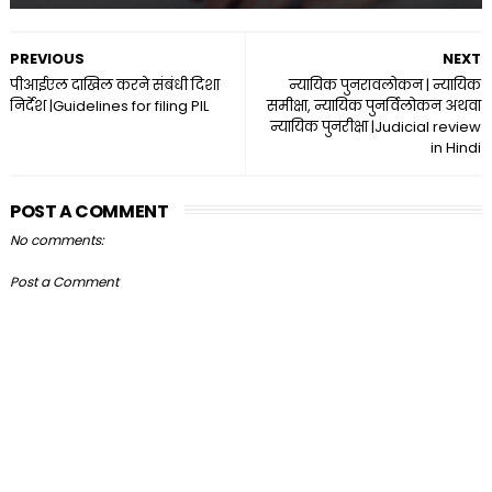
PREVIOUS
NEXT
पीआईएल दाखिल करने संबंधी दिशा
न्यायिक पुनरावलोकन | न्यायिक
निर्देश |Guidelines for filing PIL
समीक्षा, न्यायिक पुनर्विलोकन अथवा
न्यायिक पुनरीक्षा |Judicial review
in Hindi
POST A COMMENT
No comments:
Post a Comment