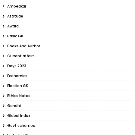
Ambedkar
Attitude
Award
Basic GK
Books And Author
Current affairs
Days 2023
Economics
Election GK
Ethics Notes
Gandhi
Global Index
Govt schemes