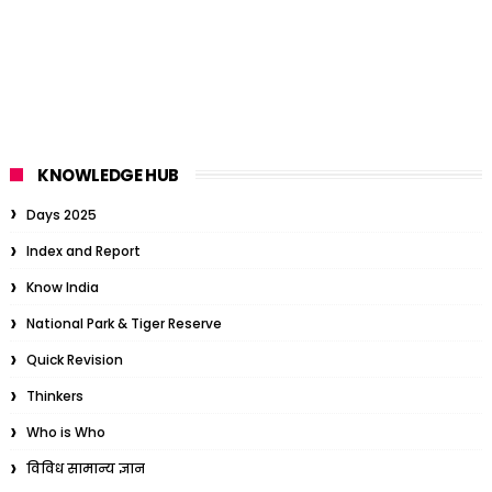
KNOWLEDGE HUB
Days 2025
Index and Report
Know India
National Park & Tiger Reserve
Quick Revision
Thinkers
Who is Who
विविध सामान्य ज्ञान