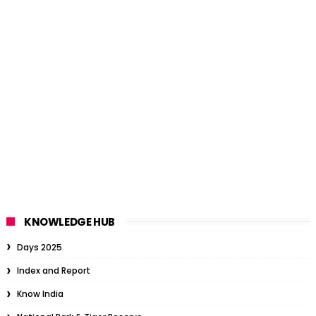
KNOWLEDGE HUB
Days 2025
Index and Report
Know India