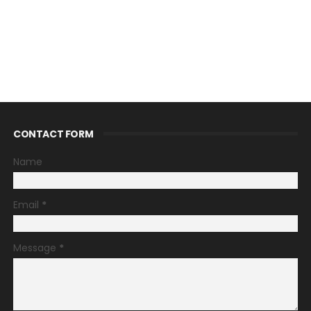
CONTACT FORM
Name
Email
*
Message
*