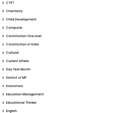
CTET
Chemistry
Child Development
Computer
Constitution One Liner
Constitution of India
Cultural
Current affairs
Day Year Month
District of MP
Economics
Education Management
Educational Thinker
English