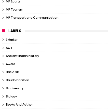
MP Sports
MP Tourism
MP Transport and Communication
LABELS
3Marker
ACT
Ancient Indian history
Award
Basic GK
Baudh Darshan
Biodiversity
Biology
Books And Author