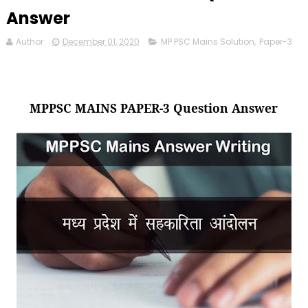
Answer
Author
December 01, 2020
MP PSC Mains Solution
,
Paper-3
MPPSC MAINS PAPER-3 Question Answer