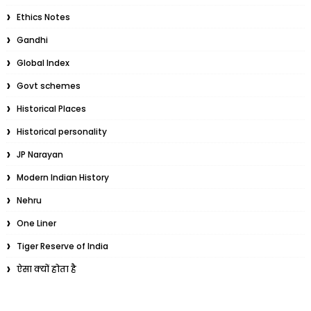
Ethics Notes
Gandhi
Global Index
Govt schemes
Historical Places
Historical personality
JP Narayan
Modern Indian History
Nehru
One Liner
Tiger Reserve of India
ऐसा क्यों होता है