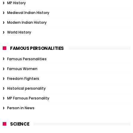
MP History
Medieval Indian History
Modern Indian History
World History
FAMOUS PERSONALITIES
Famous Personalities
Famous Women
Freedom Fighters
Historical personality
MP Famous Personality
Person in News
SCIENCE