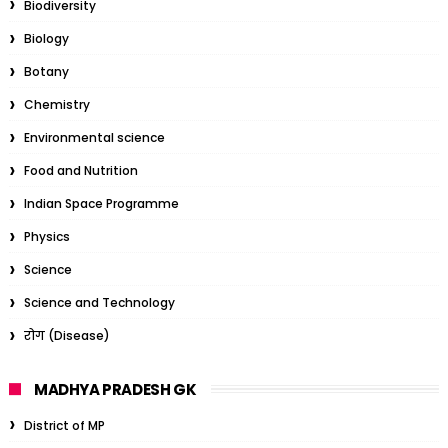
Biodiversity
Biology
Botany
Chemistry
Environmental science
Food and Nutrition
Indian Space Programme
Physics
Science
Science and Technology
रोग (Disease)
MADHYA PRADESH GK
District of MP