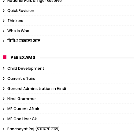
National Park & Tiger Reserve
Quick Revision
Thinkers
Who is Who
विविध सामान्य ज्ञान
PEB EXAMS
Child Development
Current affairs
General Administration in Hindi
Hindi Grammar
MP Current Affair
MP One Liner Gk
Panchayat Raj (पंचायती राज)