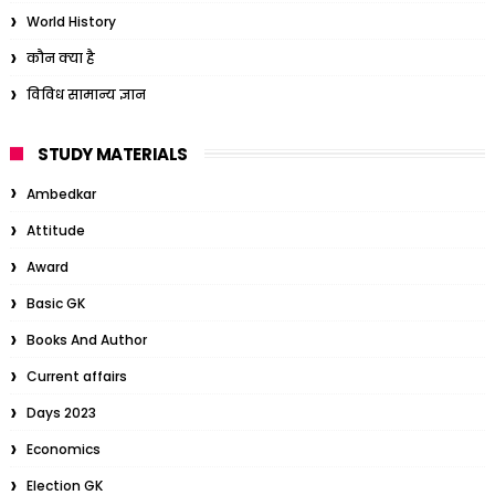
World History
कौन क्या है
विविध सामान्य ज्ञान
STUDY MATERIALS
Ambedkar
Attitude
Award
Basic GK
Books And Author
Current affairs
Days 2023
Economics
Election GK