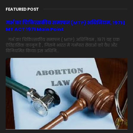
FEATURED POST
गर्भ का चिकित्सकीय समापन (MTP) अधिनियम, 1971 |
MT ACT 1971 Main Point
गर्भ का चिकित्सकीय समापन ( MTP) अधिनियम , 1971 यह एक
ऐतिहासिक कानून है , जिसने भारत में गर्भपात सेवाओं को वैध और
विनियमित किया। इस अधिनि...