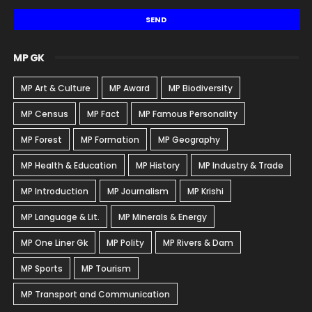
MP GK
MP Art & Culture
MP Award
MP Biodiversity
MP Census
MP Fact
MP Famous Personality
MP Forest
MP Formation
MP Geography
MP Health & Education
MP History
MP Industry & Trade
MP Introduction
MP Journalism
MP Krishi
MP Language & Lit.
MP Minerals & Energy
MP One Liner Gk
MP Polity
MP Rivers & Dam
MP Sports
MP Tourism
MP Transport and Communication