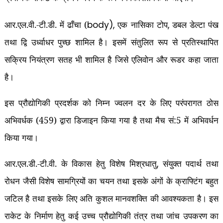
आर.एल.वी.-टी.डी. में ढाँचा (
एक नासिका टोप
डबल डेल्‍टा पंख
body),
,
तथा द्वि उर्ध्‍वाधर पुच्‍छ शामिल है। इसमें संतुलित रूप से प्रतिस्‍थापित
सक्रिय नियंत्रण सतह भी शामिल है जिसे एलिवोन और रूडर कहा जाता
है।
इस प्रौद्योगिकी प्रदर्शक को निम्‍न ज्‍वलन दर के लिए परंपरागत ठोस
अभिवर्धक (459) द्वारा डिजाइन किया गया है तथा मैच सं:5 में अभिवर्धन
किया गया।
आर.एल.डी.-टी.वी. के विकास हेतु विशेष मिश्रधातु
संयुक्‍त पदार्थ तथा
,
रोधन जैसी विशेष सामग्रियों का चयन तथा इसके अंगों के क्राफ्टिंग बहुत
जटिल है तथा इसके लिए अति कुशल मानवशक्ति की आवश्‍यकता है। इस
राकेट के निर्माण हेतु कई उच्‍च प्रौद्योगिकी तंत्र तथा जांच उपकरण का