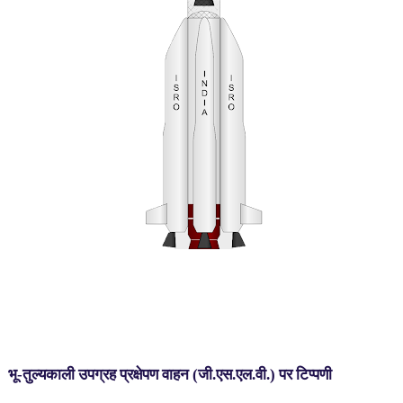
भू-तुल्यकाली उपग्रह प्रक्षेपण वाहन (जी.एस.एल.वी.) पर टिप्पणी