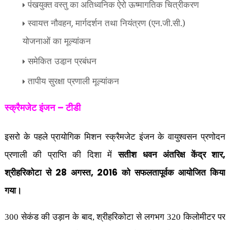
पंखयुक्‍त वस्‍तु का अतिध्‍वनिक ऐरो ऊष्‍मागतिक चित्रीकरण
स्‍वायत्त नौवहन
मार्गदर्शन तथा नियंत्रण (एन.जी.सी.)
,
योजनाओं का मूल्‍यांकन
समेकित उडा़न प्रबंधन
तापीय सुरक्षा प्रणाली मूल्‍यांकन
–
स्क्रैमजेट इंजन
टीडी
इसरो के पहले प्रायोगिक मिशन स्क्रैमजेट इंजन के वायुश्वसन प्रणोदन
प्रणाली की प्राप्ति की दिशा में
सतीश धवन अंतरिक्ष केंद्र शार
,
श्रीहरिकोटा से
अगस्त
को सफलतापूर्वक आयोजित किया
28
, 2016
गया।
300
सेकंड की उड़ान के बाद
,
श्रीहरिकोटा से लगभग
320
किलोमीटर पर