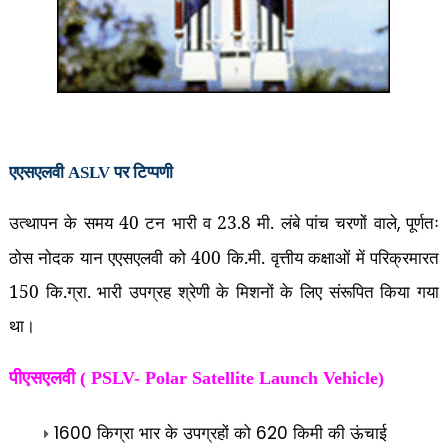
एएसएलवी ASLV पर टिप्पणी
उत्थापन के समय 40 टन भारी व 23.8 मी. लंबे पांच चरणों वाले
पूर्णतः
,
ठोस नोदक यान एएसएलवी को 400 कि.मी. वृत्तीय कक्षाओं में परिक्रमारत
150 कि.ग्रा. भारी उपग्रह श्रेणी के मिशनों के लिए संरूपित किया गया
था।
पीएसएलवी ( PSLV- Polar Satellite Launch Vehicle)
किग्रा भार के उपग्रहों को
किमी की ऊंचाई
1600
620