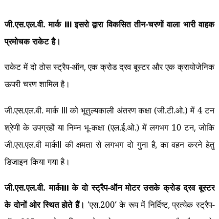
जी.एस.एल.वी. मार्क
इसरो द्वारा विकसित तीन-चरणों वाला भारी वाहक
III
प्रमोचक राकेट है।
राकेट में दो ठोस स्‍ट्रैप-ऑन
एक क्रोड द्रव बूस्‍टर और एक क्रायोजेनिक
,
ऊपरी चरण शामिल है।
जी.एस.एल.वी. मार्क
को भूतुल्‍यकाली अंतरण कक्षा (जी.टी.ओ.) में 4 टन
III
श्रेणी के उपग्रहों या निम्‍न भू-कक्षा (एल.ई.ओ.) में लगभग 10 टन
जोकि
,
जी.एस.एल.वी मार्क
की क्षमता से लगभग दो गुना है
का वहन करने हेतु
II
,
डिजाइन किया गया है।
जी.एस.एल.वी. मार्क
के दो स्‍ट्रैप-ऑन मोटर उसके क्रोड द्रव बूस्टर
III
के दोनों ओर स्थित होते हैं।
एस.200
के रूप में निर्दिष्‍ट
प्रत्‍येक स्‍ट्रैप-
‘
’
,