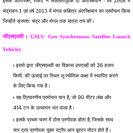
इसके अतिरिक्‍त
राकेट ने सफलतापूर्वक दो अंतरिक्षयान - वर्ष 2008 में
,
चंद्रयान-1 एवं वर्ष 2013 में मंगल कक्षित्र अंतरिक्षयान का प्रमोचन किया
जिन्‍होंने क्रमश: चंद्र और मंगल तक यात्रा तय की।
जीएसएलवी ( GSLV- Geo Synchronous Satellite Launch
Vehicle)
इसरो द्वारा जीएसएलवी का विकास उपग्रहों को
हजार
36
किमी. की ऊंचाई पर स्थित भू-स्थैतिक कक्षा में स्थापित करने
के लिए किया गया है।
यह त्रिचरणीय प्रमोचन यान है
जो
मीटर लंबा और
,
90
टन के उत्थापन भार वाला है।
414
इसके प्रथम चरण में ठोस प्रणोदक होता है
जिसके साथ
,
चार द्रव प्रणोदक युक्त स्ट्रैप आन बूस्टर मोटर होते हैं।