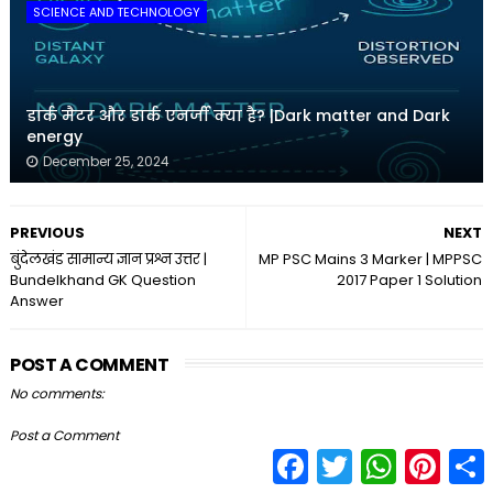
SCIENCE AND TECHNOLOGY
डार्क मैटर और डार्क एनर्जी क्या है? |Dark matter and Dark
energy
December 25, 2024
PREVIOUS
NEXT
बुंदेलखंड सामान्य ज्ञान प्रश्न उत्तर |
MP PSC Mains 3 Marker | MPPSC
Bundelkhand GK Question
2017 Paper 1 Solution
Answer
POST A COMMENT
No comments:
Post a Comment
F
T
W
P
S
a
w
h
i