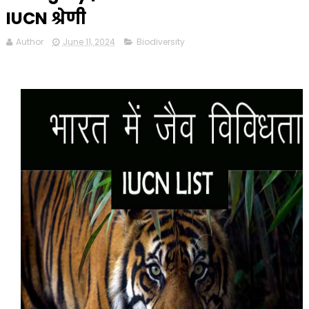
IUCN श्रेणी
Author
June 11, 2024
Biodiversity