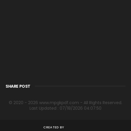
SHARE POST
© 2020 - 2026 www.mpgkpdf.com - All Rights Reserved.
Last Updated : 07/18/2026 04:07:50
CREATED BY