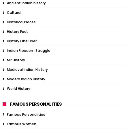
Ancient Indian history
Cultural
Historical Places
History Fact
History One Liner
Indian Freedom Struggle
MP History
Medieval Indian History
Modern Indian History
World History
FAMOUS PERSONALITIES
Famous Personalities
Famous Women