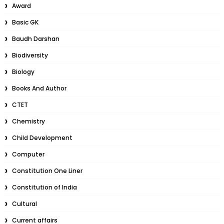
Award
Basic GK
Baudh Darshan
Biodiversity
Biology
Books And Author
CTET
Chemistry
Child Development
Computer
Constitution One Liner
Constitution of India
Cultural
Current affairs