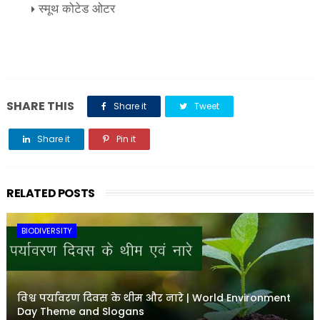
स्मूथ कोटेड ओटर
SHARE THIS
Share it
Tweet
Share it
Pin it
Share it
RELATED POSTS
BIODIVERSITY
विश्व पर्यावरण दिवस के थीम और नारे | World Environment
Day Theme and Slogans