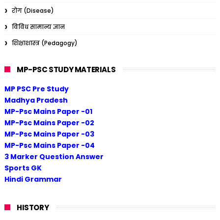
रोग (Disease)
विविध सामान्य ज्ञान
शिक्षाशास्त्र (Pedagogy)
MP-PSC STUDY MATERIALS
MP PSC Pre Study
Madhya Pradesh
MP-Psc Mains Paper -01
MP-Psc Mains Paper -02
MP-Psc Mains Paper -03
MP-Psc Mains Paper -04
3 Marker Question Answer
Sports GK
Hindi Grammar
HISTORY