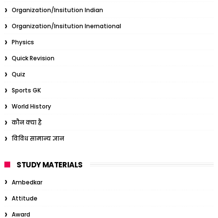
Organization/Insitution Indian
Organization/Insitution Inernational
Physics
Quick Revision
Quiz
Sports GK
World History
कौन क्या है
विविध सामान्य ज्ञान
STUDY MATERIALS
Ambedkar
Attitude
Award