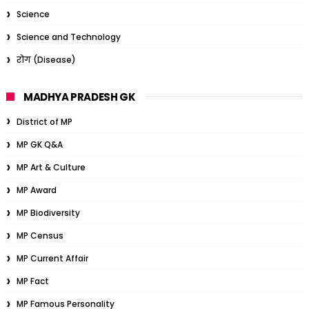
Science
Science and Technology
रोग (Disease)
MADHYA PRADESH GK
District of MP
MP GK Q&A
MP Art & Culture
MP Award
MP Biodiversity
MP Census
MP Current Affair
MP Fact
MP Famous Personality