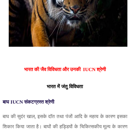
भारत की जैव विविधता और उनकी IUCN श्रेणी
भारत में जंतु विविधता
बाघ
IUCN
संकटग्रस्त श्रेणी
बाघ की सुदंर खाल
इसके दाॅत तथा पंजों आदि के महत्व के कारण इसका
,
शिकार किया जाता है। बाघों की हड्डियों के चिकित्सकीय मूल्य के कारण