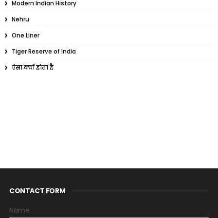
Modern Indian History
Nehru
One Liner
Tiger Reserve of India
ऐसा क्यों होता है
CONTACT FORM
Name