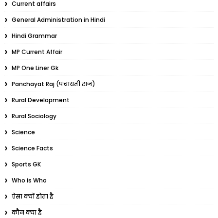
Current affairs
General Administration in Hindi
Hindi Grammar
MP Current Affair
MP One Liner Gk
Panchayat Raj (पंचायती राज)
Rural Development
Rural Sociology
Science
Science Facts
Sports GK
Who is Who
ऐसा क्यों होता है
कौन क्या है