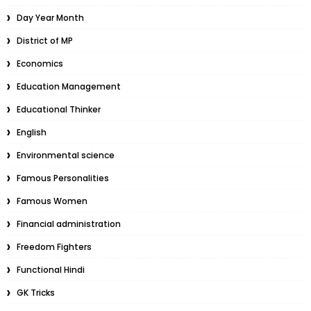
Day Year Month
District of MP
Economics
Education Management
Educational Thinker
English
Environmental science
Famous Personalities
Famous Women
Financial administration
Freedom Fighters
Functional Hindi
GK Tricks