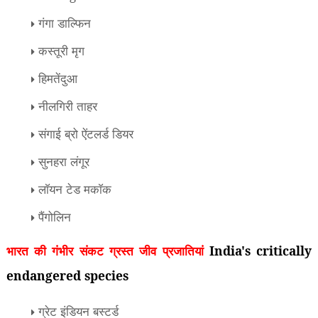
गंगा डाल्फिन
कस्तूरी मृग
हिमतेंदुआ
नीलगिरी ताहर
संगाई ब्रो ऐंटलर्ड डियर
सुनहरा लंगूर
लाॅयन टेड मकाॅक
पैंगोलिन
भारत की गंभीर संकट ग्रस्त जीव प्रजातियां
India's critically
endangered species
ग्रेट इंडियन बस्टर्ड