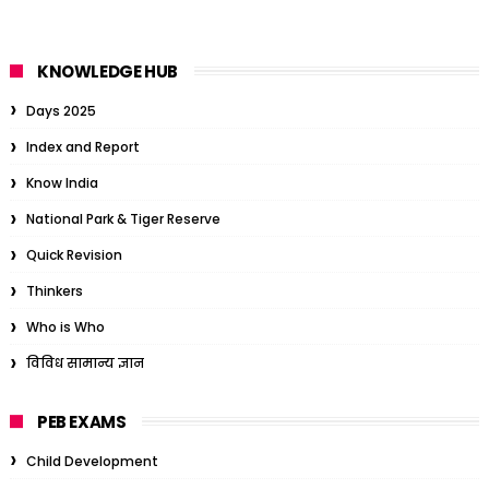
KNOWLEDGE HUB
Days 2025
Index and Report
Know India
National Park & Tiger Reserve
Quick Revision
Thinkers
Who is Who
विविध सामान्य ज्ञान
PEB EXAMS
Child Development