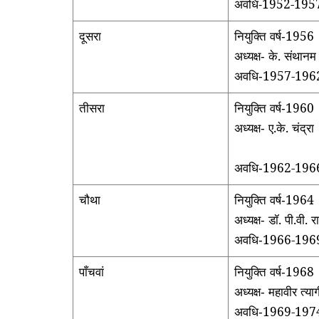
अवधि
1952-195
-
दूसरा
नियुक्ति वर्ष
1956
-
अध्यक्ष
के. संथान
-
अवधि
1957-196
-
तीसरा
नियुक्ति वर्ष
1960
-
अध्यक्ष
ए.के. चंद्र
-
अवधि
1962-196
-
चौथा
नियुक्ति वर्ष
1964
-
अध्यक्ष
डॉ. पी.वी.
-
अवधि
1966-196
-
पाँचवां
नियुक्ति वर्ष
1968
-
अध्यक्ष
महावीर त्
-
अवधि
1969-197
-