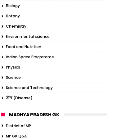
Biology
Botany
Chemistry
Environmental science
Food and Nutrition
Indian Space Programme
Physics
Science
Science and Technology
रोग (Disease)
MADHYA PRADESH GK
District of MP
MP GK Q&A