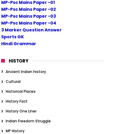
MP-Psc Mains Paper -01
MP-Psc Mains Paper -02
MP-Psc Mains Paper -03
MP-Psc Mains Paper -04
3 Marker Question Answer
Sports GK
Hindi Grammar
HISTORY
Ancient Indian history
Cultural
Historical Places
History Fact
History One Liner
Indian Freedom Struggle
MP History