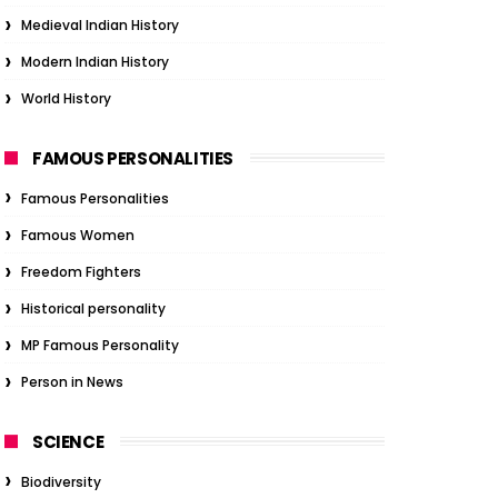
Medieval Indian History
Modern Indian History
World History
FAMOUS PERSONALITIES
Famous Personalities
Famous Women
Freedom Fighters
Historical personality
MP Famous Personality
Person in News
SCIENCE
Biodiversity