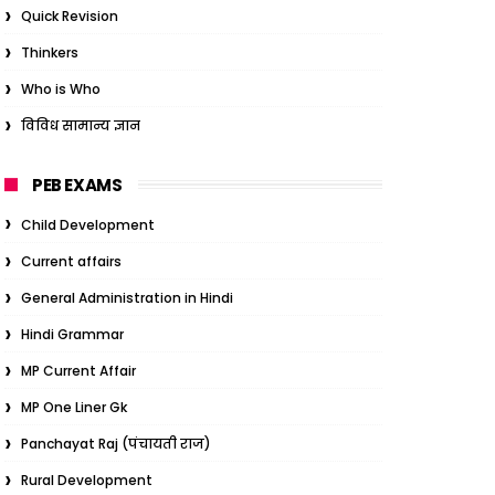
Quick Revision
Thinkers
Who is Who
विविध सामान्य ज्ञान
PEB EXAMS
Child Development
Current affairs
General Administration in Hindi
Hindi Grammar
MP Current Affair
MP One Liner Gk
Panchayat Raj (पंचायती राज)
Rural Development