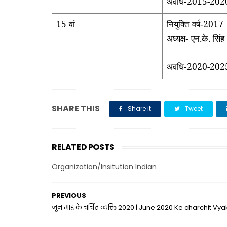
अवधि
2015-202
-
15 वां
नियुक्ति वर्ष
2017
-
अध्यक्ष
एन.के. सिंह
-
अवधि
2020-202
-
SHARE THIS
Share it
Tweet
RELATED POSTS
Organization/Insitution Indian
PREVIOUS
जून माह के चर्चित व्यक्ति 2020 | June 2020 Ke charchit Vyak