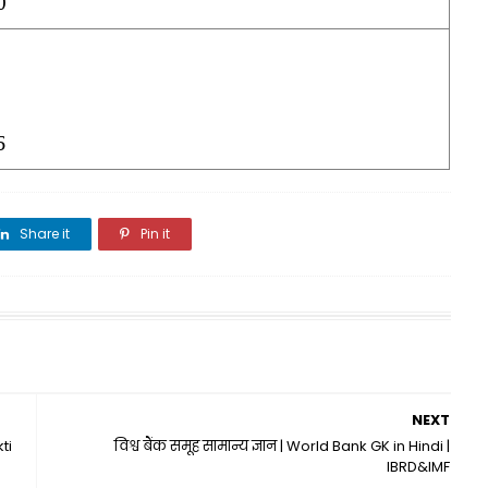
0
5
Share it
Pin it
Share it
NEXT
ti
विश्व बैंक समूह सामान्य ज्ञान | World Bank GK in Hindi |
IBRD&IMF