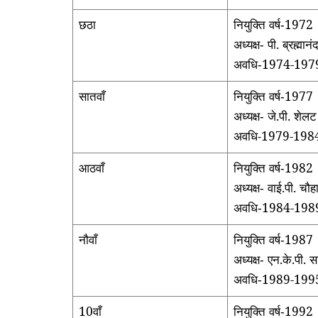
छठा
नियुक्ति वर्ष
1972
-
अध्यक्ष
पी. ब्रह्मानं
-
अवधि
1974-197
-
सातवाँ
नियुक्ति वर्ष
1977
-
अध्यक्ष
जे.पी. शेल
-
अवधि
1979-198
-
आठवाँ
नियुक्ति वर्ष
1982
-
अध्यक्ष
वाई.पी. च
-
अवधि
1984-198
-
नौवाँ
नियुक्ति वर्ष
1987
-
अध्यक्ष
एन.के.पी. स
-
अवधि
1989-199
-
10वाँ
नियुक्ति वर्ष
1992
-