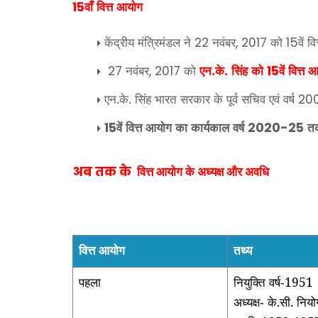
वाँ वित्त आयोग
15
केंद्रीय मंत्रिमंडल ने
नवंबर
को
वें 
22
, 2017
15
नवंबर
को
एन.के. सिंह को
वें वित्त
27
, 2017
15
एन.के. सिंह भारत सरकार के पूर्व सचिव एवं वर्ष
20
वें वित्त आयोग का कार्यकाल वर्ष
तक
15
2020-25
अब तक के
वित्त आयोग के अध्यक्ष और अवधि
वित्त आयोग
तथ्य
पहला
नियुक्ति वर्ष
1951
-
अध्यक्ष
के.सी. नि
-