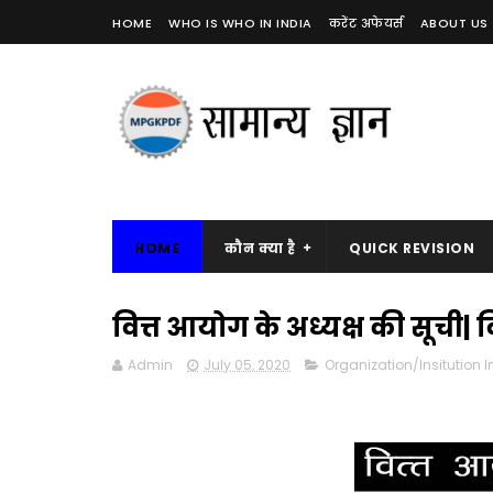
HOME
WHO IS WHO IN INDIA
करेंट अफेयर्स
ABOUT US
HOME
कौन क्या है
QUICK REVISION
वित्त आयोग के अध्यक्ष की सूची| 
Admin
July 05, 2020
Organization/Insitution 