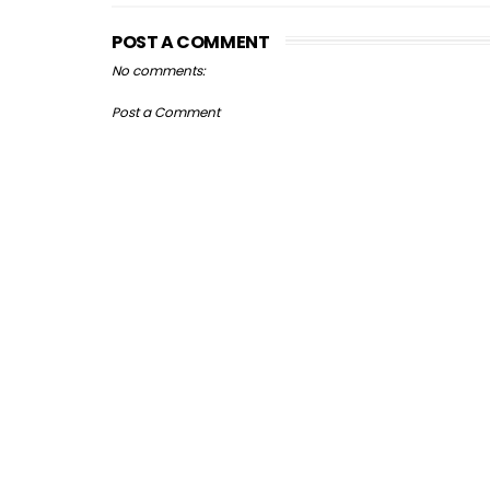
POST A COMMENT
No comments:
Post a Comment