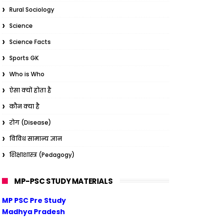
Rural Sociology
Science
Science Facts
Sports GK
Who is Who
ऐसा क्यों होता है
कौन क्या है
रोग (Disease)
विविध सामान्य ज्ञान
शिक्षाशास्त्र (Pedagogy)
MP-PSC STUDY MATERIALS
MP PSC Pre Study
Madhya Pradesh