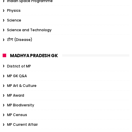
Indian Space Programme
Physics
Science
Science and Technology
रोग (Disease)
MADHYA PRADESH GK
District of MP
MP GK Q&A
MP Art & Culture
MP Award
MP Biodiversity
MP Census
MP Current Affair