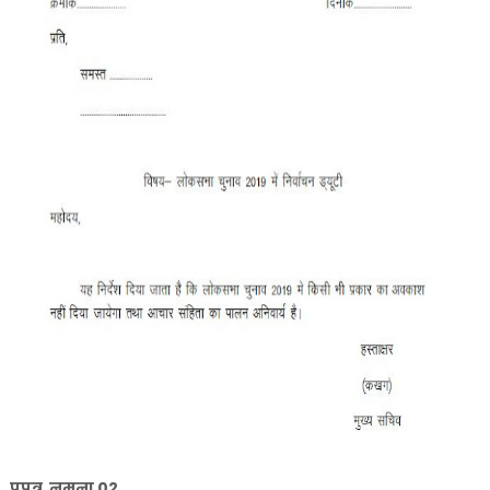
प्रपत्र नमूना 02