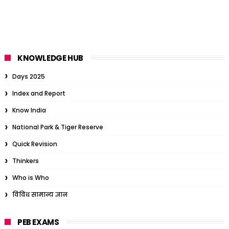
KNOWLEDGE HUB
Days 2025
Index and Report
Know India
National Park & Tiger Reserve
Quick Revision
Thinkers
Who is Who
विविध सामान्य ज्ञान
PEB EXAMS