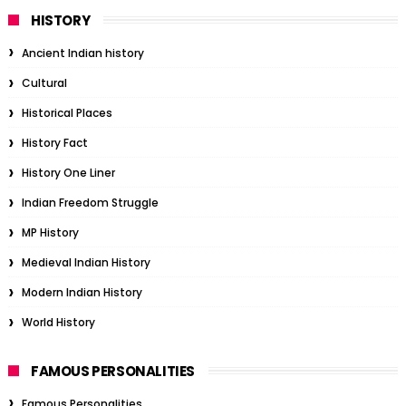
HISTORY
Ancient Indian history
Cultural
Historical Places
History Fact
History One Liner
Indian Freedom Struggle
MP History
Medieval Indian History
Modern Indian History
World History
FAMOUS PERSONALITIES
Famous Personalities