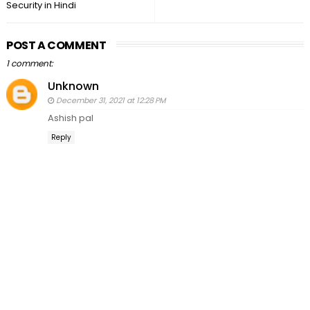
Security in Hindi
POST A COMMENT
1 comment:
Unknown
December 31, 2021 at 12:28 PM
Ashish pal
Reply