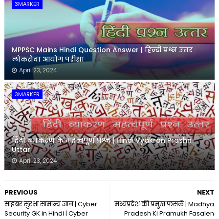
3MARKER
MPPSC Mains Hindi Question Answer | हिन्दी प्रश्न उत्तर
लोकसेवा आयोग परीक्षा
April 23, 2024
3MARKER
हिंदी व्याकरण के महत्वपूर्ण प्रश्न | Hindi Vyakran Prashn
Uttar
April 23, 2024
PREVIOUS
NEXT
साइबर सुरक्षा सामान्य ज्ञान | Cyber
मध्यप्रदेश की प्रमुख फसलें | Madhya
Security GK in Hindi | Cyber
Pradesh Ki Pramukh Fasalen