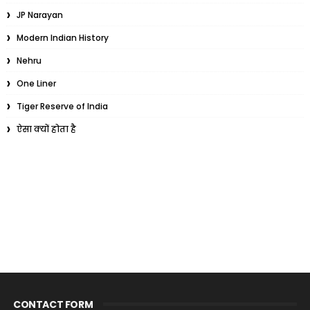
JP Narayan
Modern Indian History
Nehru
One Liner
Tiger Reserve of India
ऐसा क्यों होता है
CONTACT FORM