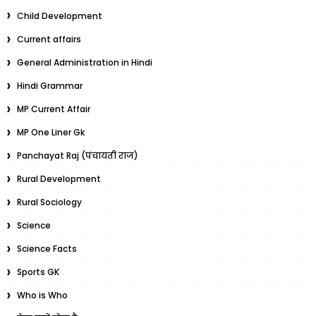
Child Development
Current affairs
General Administration in Hindi
Hindi Grammar
MP Current Affair
MP One Liner Gk
Panchayat Raj (पंचायती राज)
Rural Development
Rural Sociology
Science
Science Facts
Sports GK
Who is Who