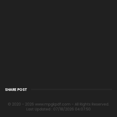
SHARE POST
© 2020 - 2026 www.mpgkpdf.com - All Rights Reserved.
Last Updated : 07/18/2026 04:07:50