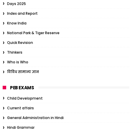
Days 2025
Index and Report
Know India
National Park & Tiger Reserve
Quick Revision
Thinkers
Who is Who
विविध सामान्य ज्ञान
PEB EXAMS
Child Development
Current affairs
General Administration in Hindi
Hindi Grammar