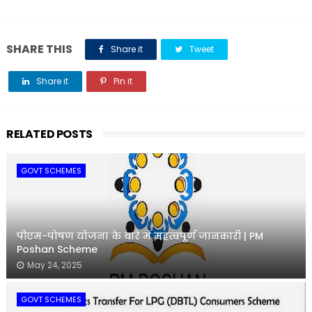
SHARE THIS
Share it
Tweet
Share it
Pin it
Share it
RELATED POSTS
GOVT SCHEMES
पीएम-पोषण योजना के बारे में महत्वपूर्ण जानकारी | PM
Poshan Scheme
May 24, 2025
GOVT SCHEMES