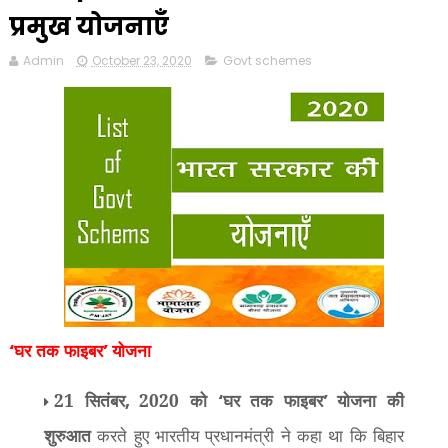
प्रमुख योजनाएँ
Admin
October 23, 2020
Govt schemes
घर तक फाइबर
योजना
‘
’
21 सितंबर
2020 को
घर तक फाइबर
योजना की
,
‘
’
शुरुआत
करते हुए भारतीय प्रधानमंत्री ने कहा था कि बिहार