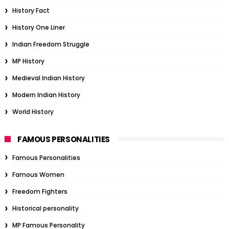
History Fact
History One Liner
Indian Freedom Struggle
MP History
Medieval Indian History
Modern Indian History
World History
FAMOUS PERSONALITIES
Famous Personalities
Famous Women
Freedom Fighters
Historical personality
MP Famous Personality