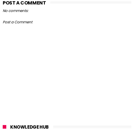
POST A COMMENT
No comments:
Post a Comment
KNOWLEDGE HUB