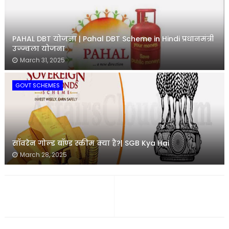
PAHAL DBT योजना | Pahal DBT Scheme in Hindi प्रधानमंत्री
उज्ज्वला योजना
March 31, 2025
GOVT SCHEMES
सॉवरेन गोल्ड बॉण्ड स्कीम क्या है?| SGB Kya Hai
March 28, 2025