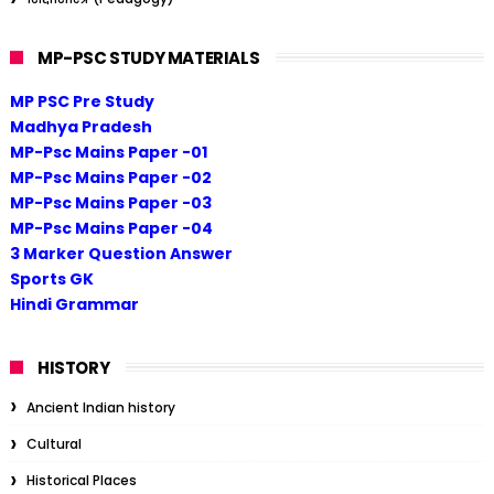
MP-PSC STUDY MATERIALS
MP PSC Pre Study
Madhya Pradesh
MP-Psc Mains Paper -01
MP-Psc Mains Paper -02
MP-Psc Mains Paper -03
MP-Psc Mains Paper -04
3 Marker Question Answer
Sports GK
Hindi Grammar
HISTORY
Ancient Indian history
Cultural
Historical Places