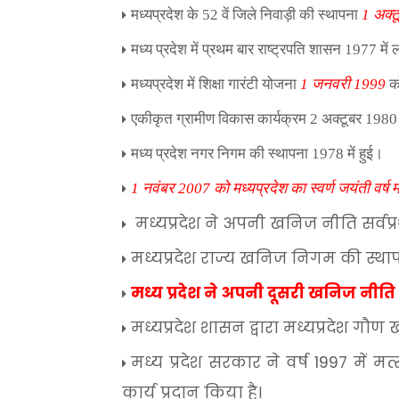
मध्यप्रदेश के
52
वें जिले निवाड़ी की स्थापना
1
अक्
मध्य प्रदेश में प्रथम बार राष्ट्रपति शासन
1977
में
मध्यप्रदेश में शिक्षा गारंटी योजना
1
जनवरी
1999
क
एकीकृत ग्रामीण विकास कार्यक्रम
2
अक्टूबर
198
मध्य प्रदेश नगर निगम की स्थापना
1978
में हुई।
1
नवंबर
2007
को मध्यप्रदेश का स्वर्ण जयंती वर्
मध्यप्रदेश
ने
अपनी
खनिज
नीति
सर्वप
मध्यप्रदेश
राज्य
खनिज
निगम
की
स्था
मध्य
प्रदेश
ने
अपनी
दूसरी
खनिज
नीति
मध्यप्रदेश
शासन
द्वारा
मध्यप्रदेश
गौण
मध्य
प्रदेश
सरकार
ने
वर्ष
1997
में
मत्
कार्य
प्रदान
किया
है।