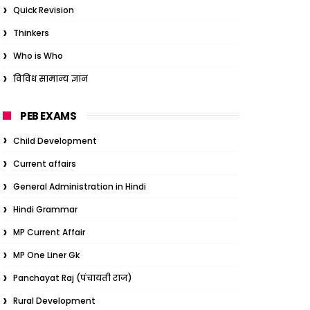
Quick Revision
Thinkers
Who is Who
विविध सामान्य ज्ञान
PEB EXAMS
Child Development
Current affairs
General Administration in Hindi
Hindi Grammar
MP Current Affair
MP One Liner Gk
Panchayat Raj (पंचायती राज)
Rural Development