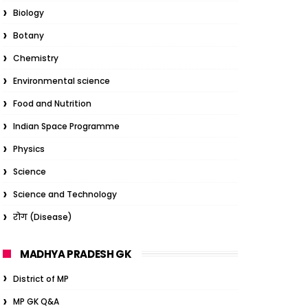
Biology
Botany
Chemistry
Environmental science
Food and Nutrition
Indian Space Programme
Physics
Science
Science and Technology
रोग (Disease)
MADHYA PRADESH GK
District of MP
MP GK Q&A