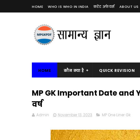
HOME
WHO IS WHO IN INDIA
करेंट अफेयर्स
ABOUT US
HOME
कौन क्या है
QUICK REVISION
MP GK Important Date and Year 
वर्ष
Admin
November 13, 2023
MP One Liner Gk