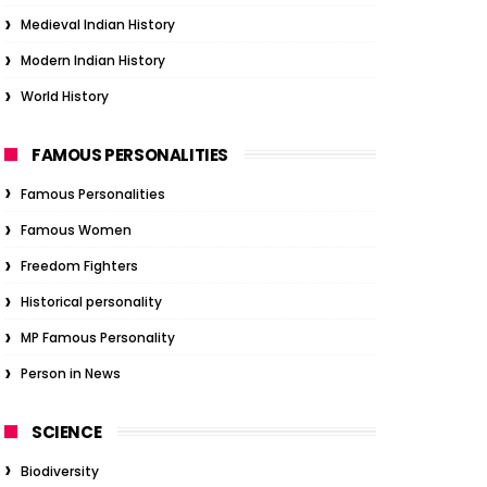
Medieval Indian History
Modern Indian History
World History
FAMOUS PERSONALITIES
Famous Personalities
Famous Women
Freedom Fighters
Historical personality
MP Famous Personality
Person in News
SCIENCE
Biodiversity