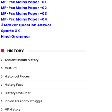
MP-Psc Mains Paper -01
MP-Psc Mains Paper -02
MP-Psc Mains Paper -03
MP-Psc Mains Paper -04
3 Marker Question Answer
Sports GK
Hindi Grammar
HISTORY
Ancient Indian history
Cultural
Historical Places
History Fact
History One Liner
Indian Freedom Struggle
MP History