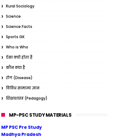
Rural Sociology
Science
Science Facts
Sports GK
Who is Who
ऐसा क्यों होता है
कौन क्या है
रोग (Disease)
विविध सामान्य ज्ञान
शिक्षाशास्त्र (Pedagogy)
MP-PSC STUDY MATERIALS
MP PSC Pre Study
Madhya Pradesh