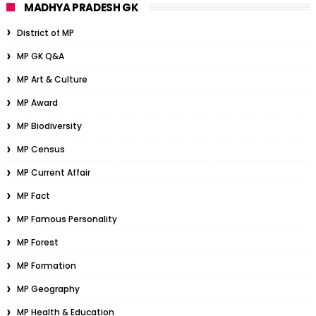
MADHYA PRADESH GK
District of MP
MP GK Q&A
MP Art & Culture
MP Award
MP Biodiversity
MP Census
MP Current Affair
MP Fact
MP Famous Personality
MP Forest
MP Formation
MP Geography
MP Health & Education