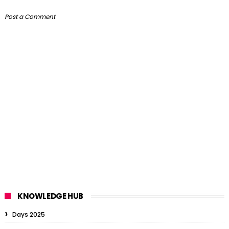
Post a Comment
KNOWLEDGE HUB
Days 2025