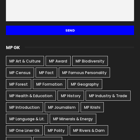
MP GK
MP Art & Culture
MP Award
MP Biodiversity
MP Census
MP Fact
MP Famous Personality
MP Forest
MP Formation
MP Geography
MP Health & Education
MP History
MP Industry & Trade
MP Introduction
MP Journalism
MP Krishi
MP Language & Lit.
MP Minerals & Energy
MP One Liner Gk
MP Polity
MP Rivers & Dam