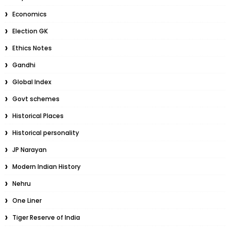
Economics
Election GK
Ethics Notes
Gandhi
Global Index
Govt schemes
Historical Places
Historical personality
JP Narayan
Modern Indian History
Nehru
One Liner
Tiger Reserve of India