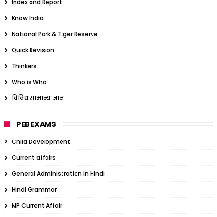
Index and Report
Know India
National Park & Tiger Reserve
Quick Revision
Thinkers
Who is Who
विविध सामान्य ज्ञान
PEB EXAMS
Child Development
Current affairs
General Administration in Hindi
Hindi Grammar
MP Current Affair