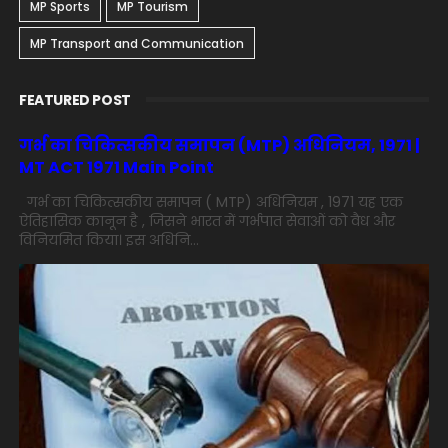
MP Sports
MP Tourism
MP Transport and Communication
FEATURED POST
गर्भ का चिकित्सकीय समापन (MTP) अधिनियम, 1971 |
MT ACT 1971 Main Point
गर्भ का चिकित्सकीय समापन ( MTP) अधिनियम , 1971 यह एक
ऐतिहासिक कानून है , जिसने भारत में गर्भपात सेवाओं को वैध और
विनियमित किया। इस अधिनि...