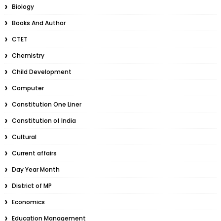
Biology
Books And Author
CTET
Chemistry
Child Development
Computer
Constitution One Liner
Constitution of India
Cultural
Current affairs
Day Year Month
District of MP
Economics
Education Management