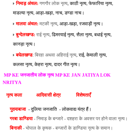
निमाड़ अंचल:
गणगौर लोक नृत्य
,
काठी नृत्य
,
फेफारिया नृत्य
,
माडल्या नृत्य
,
आड़ा-खड़ा
,
नाच
,
डण्डा नाच।
मालवा अंचल:
मटकी नृत्य
,
आड़ा-खड़ा
,
रजवाड़ी नृत्य।
बुन्देलखण्ड:
राई नृत्य
,
ढिमरयाई नृत्य
,
सैला नृत्य
,
बधाई नृत्य
,
कानड़ा नृत्य।
बघेलखण्ड
: बिरहा अथवा अहिराई नृत्य
,
राई
,
केमाली नृत्य
,
कलसा नृत्य
,
केहरा नृत्य
,
दादर गीत नृत्य।
MP KE जनजातीय लोक नृत्य
MP KE JAN JATIYA LOK
NRITYA
नृत्य कला
आदिवासी क्षेत्र
विशेषताएँ
गुदमाबाजा
-
दुलिया जनजाति
-
लोकवाद्य यंत्र हैं।
गरबा डाण्डिया
- निमाड़ के बन्जारे - दशहरा के अवसर पर होने वाला नृत्य।
बिनाकी
- भोपाल के कृषक - बन्जारों के डाण्डिया नृत्य के समान।