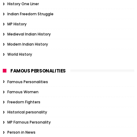
History One Liner
Indian Freedom Struggle
MP History
Medieval Indian History
Modern Indian History
World History
FAMOUS PERSONALITIES
Famous Personalities
Famous Women
Freedom Fighters
Historical personality
MP Famous Personality
Person in News