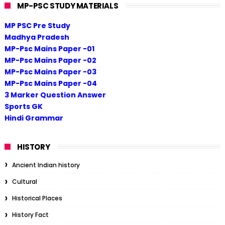
MP-PSC STUDY MATERIALS
MP PSC Pre Study
Madhya Pradesh
MP-Psc Mains Paper -01
MP-Psc Mains Paper -02
MP-Psc Mains Paper -03
MP-Psc Mains Paper -04
3 Marker Question Answer
Sports GK
Hindi Grammar
HISTORY
Ancient Indian history
Cultural
Historical Places
History Fact