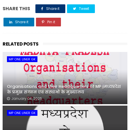
SHARE THIS
Share it
Tweet
Share it
Pin it
Share it
RELATED POSTS
MP ONE LINER GK
Organisations and their Headquarters of MP |मध्यप्रदेश
के प्रमुख संगठन एवं संस्थाओं के मुख्यालय
January 04, 2025
MP ONE LINER GK