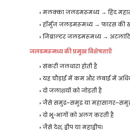
मलक्का जलडमरूमध्य
→
हिंद महा
हॉर्मुज जलडमरूमध्य
→
फारस की खा
जिब्राल्टर जलडमरूमध्य
→
अटलांटि
जलडमरूमध्य की प्रमुख विशेषताएँ
संकरी जलधारा होती है
यह चौड़ाई में कम और लंबाई में अधिक
दो जलाशयों को जोड़ती है
जैसे समुद्र
–
समुद्र या महासागर
–
समुद्
दो भू-भागों को अलग करती है
जैसे देश
,
द्वीप या महाद्वीप।