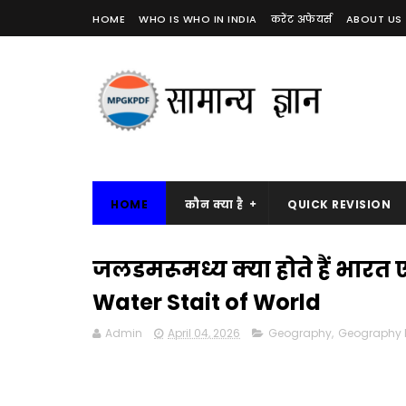
HOME
WHO IS WHO IN INDIA
करेंट अफेयर्स
ABOUT US
HOME
कौन क्या है
QUICK REVISION
जलडमरूमध्य क्या होते हैं भारत ए
Water Stait of World
Admin
April 04, 2026
Geography
,
Geography 