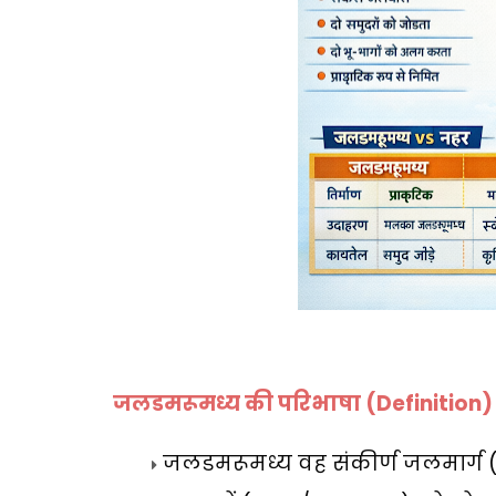
जलडमरूमध्य की परिभाषा (
Definition)
जलडमरूमध्य वह संकीर्ण जलमार्ग 