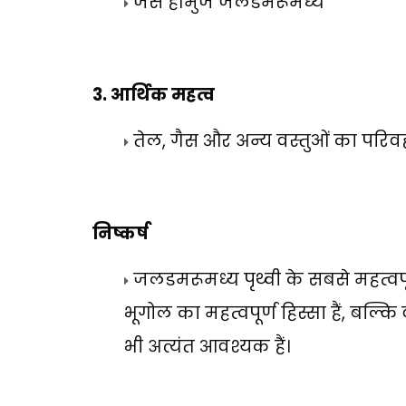
जैसे हॉर्मुज जलडमरूमध्य
3.
आर्थिक महत्व
तेल
,
गैस और अन्य वस्तुओं का परिवहन 
निष्कर्ष
जलडमरूमध्य पृथ्वी के सबसे महत्वपूर्ण
भूगोल का महत्वपूर्ण हिस्सा हैं
,
बल्कि व
भी अत्यंत आवश्यक हैं।