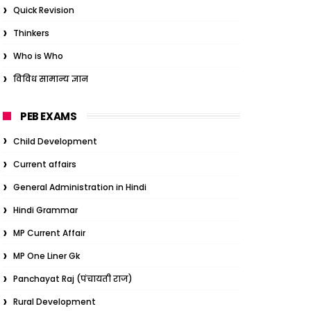
Quick Revision
Thinkers
Who is Who
विविध सामान्य ज्ञान
PEB EXAMS
Child Development
Current affairs
General Administration in Hindi
Hindi Grammar
MP Current Affair
MP One Liner Gk
Panchayat Raj (पंचायती राज)
Rural Development