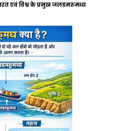
ारत एवं विश्व के प्रमुख जलडमरूमध्य