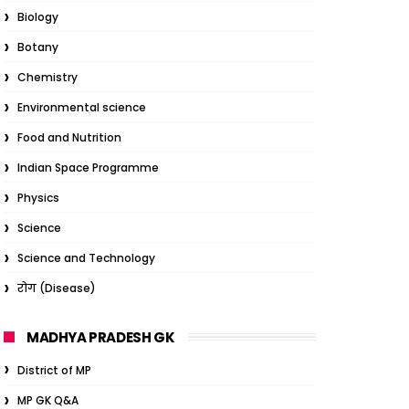
Biology
Botany
Chemistry
Environmental science
Food and Nutrition
Indian Space Programme
Physics
Science
Science and Technology
रोग (Disease)
MADHYA PRADESH GK
District of MP
MP GK Q&A