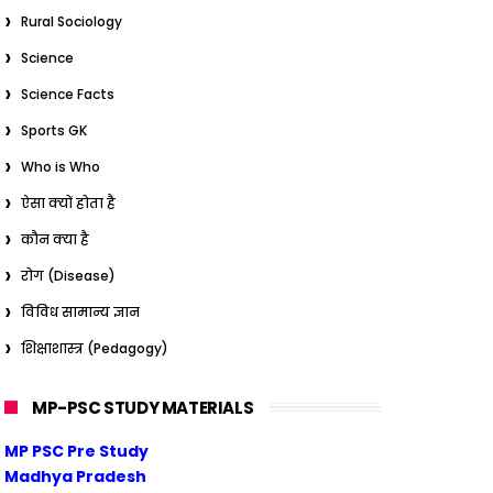
Rural Sociology
Science
Science Facts
Sports GK
Who is Who
ऐसा क्यों होता है
कौन क्या है
रोग (Disease)
विविध सामान्य ज्ञान
शिक्षाशास्त्र (Pedagogy)
MP-PSC STUDY MATERIALS
MP PSC Pre Study
Madhya Pradesh