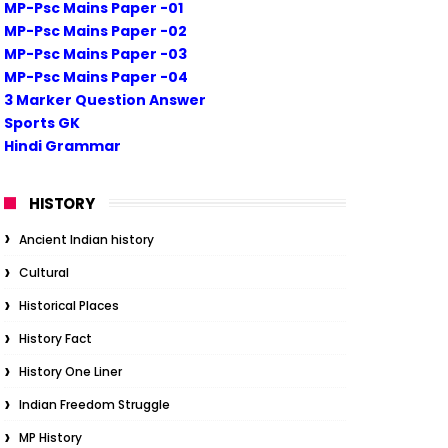
MP-Psc Mains Paper -01
MP-Psc Mains Paper -02
MP-Psc Mains Paper -03
MP-Psc Mains Paper -04
3 Marker Question Answer
Sports GK
Hindi Grammar
HISTORY
Ancient Indian history
Cultural
Historical Places
History Fact
History One Liner
Indian Freedom Struggle
MP History