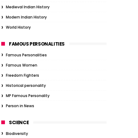
Medieval Indian History
Modern Indian History
World History
FAMOUS PERSONALITIES
Famous Personalities
Famous Women
Freedom Fighters
Historical personality
MP Famous Personality
Person in News
SCIENCE
Biodiversity