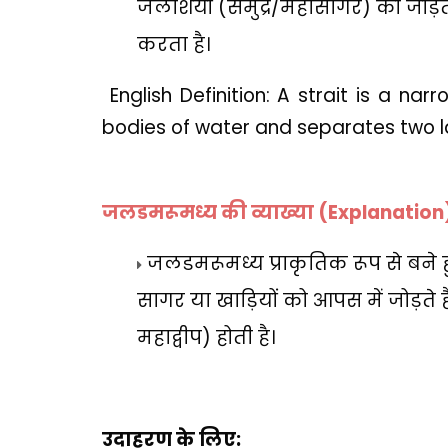
जलाशयों (समुद्र/महासागर) को जोड़ता 
करता है।
English Definition: A strait is a n
bodies of water and separates two 
जलडमरूमध्य की व्याख्या (
Explanation
जलडमरूमध्य प्राकृतिक रूप से बने हुए 
सागर या खाड़ियों को आपस में जोड़ते 
महाद्वीप) होती है।
उदाहरण के लिए: