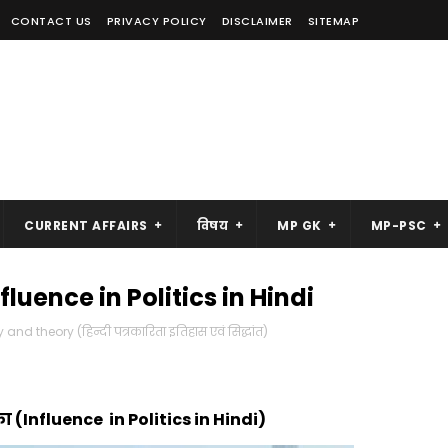
CONTACT US
PRIVACY POLICY
DISCLAIMER
SITEMAP
CURRENT AFFAIRS
विषय
MP GK
MP-PSC
fluence in Politics in Hindi
and theory (हिन्दी पत्रकारिता इतिहास एवं सिद्धांत)
ा (Influence in Politics in Hindi)