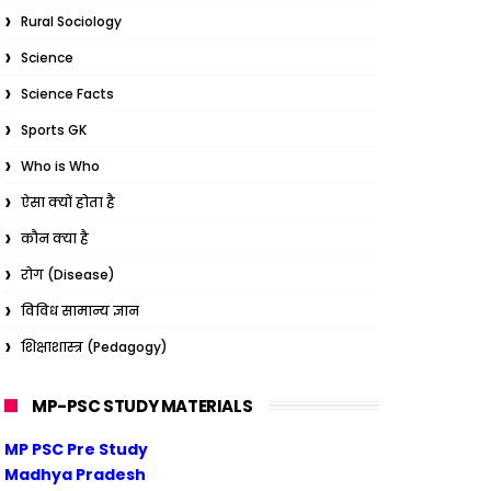
Rural Sociology
Science
Science Facts
Sports GK
Who is Who
ऐसा क्यों होता है
कौन क्या है
रोग (Disease)
विविध सामान्य ज्ञान
शिक्षाशास्त्र (Pedagogy)
MP-PSC STUDY MATERIALS
MP PSC Pre Study
Madhya Pradesh