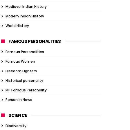
Medieval Indian History
Modern Indian History
World History
FAMOUS PERSONALITIES
Famous Personalities
Famous Women
Freedom Fighters
Historical personality
MP Famous Personality
Person in News
SCIENCE
Biodiversity