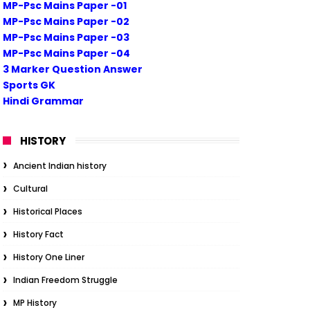
MP-Psc Mains Paper -01
MP-Psc Mains Paper -02
MP-Psc Mains Paper -03
MP-Psc Mains Paper -04
3 Marker Question Answer
Sports GK
Hindi Grammar
HISTORY
Ancient Indian history
Cultural
Historical Places
History Fact
History One Liner
Indian Freedom Struggle
MP History