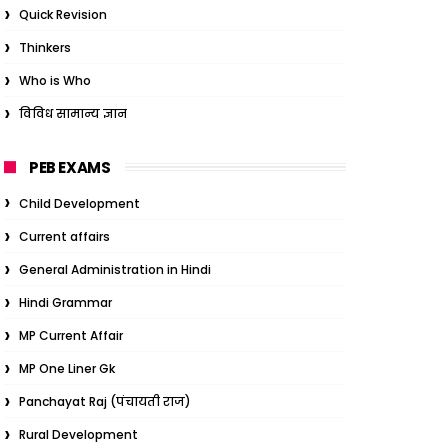
Quick Revision
Thinkers
Who is Who
विविध सामान्य ज्ञान
PEB EXAMS
Child Development
Current affairs
General Administration in Hindi
Hindi Grammar
MP Current Affair
MP One Liner Gk
Panchayat Raj (पंचायती राज)
Rural Development