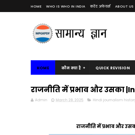
HOME
WHO IS WHO IN INDIA
करेंट अफेयर्स
ABOUT US
HOME
कौन क्या है
QUICK REVISION
राजनीति में प्रभाव और उसका |In
Admin
March 28, 2025
Hindi journalism history 
राजनीति में प्रभाव और उसक