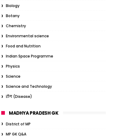
Biology
Botany
Chemistry
Environmental science
Food and Nutrition
Indian Space Programme
Physics
Science
Science and Technology
रोग (Disease)
MADHYA PRADESH GK
District of MP
MP GK Q&A