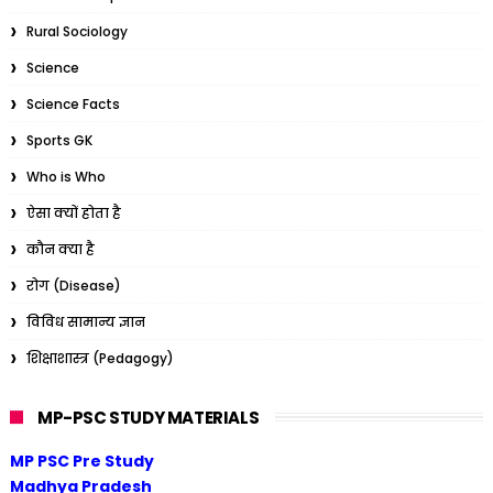
Rural Sociology
Science
Science Facts
Sports GK
Who is Who
ऐसा क्यों होता है
कौन क्या है
रोग (Disease)
विविध सामान्य ज्ञान
शिक्षाशास्त्र (Pedagogy)
MP-PSC STUDY MATERIALS
MP PSC Pre Study
Madhya Pradesh