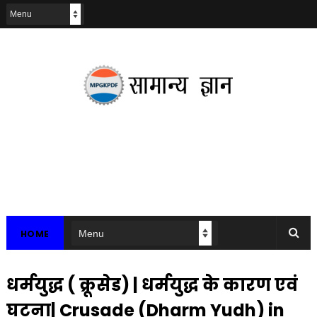
HOME
धर्मयुद्ध ( क्रूसेड) | धर्मयुद्ध के कारण एवं
घटना| Crusade (Dharm Yudh) in