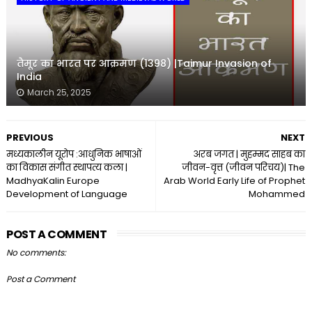
तैमूर का भारत पर आक्रमण (1398) |Taimur Invasion of
India
March 25, 2025
PREVIOUS
NEXT
मध्यकालीन यूरोप :आधुनिक भाषाओं
अरब जगत | मुहम्मद साहब का
का विकास संगीत स्थापत्य कला |
जीवन-वृत्त (जीवन परिचय)| The
MadhyaKalin Europe
Arab World Early Life of Prophet
Development of Language
Mohammed
POST A COMMENT
No comments:
Post a Comment