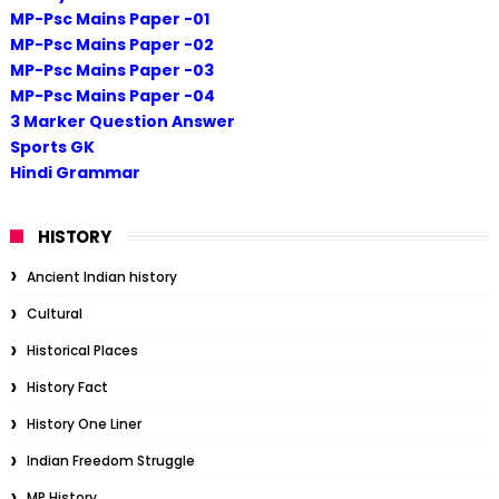
MP-Psc Mains Paper -01
MP-Psc Mains Paper -02
MP-Psc Mains Paper -03
MP-Psc Mains Paper -04
3 Marker Question Answer
Sports GK
Hindi Grammar
HISTORY
Ancient Indian history
Cultural
Historical Places
History Fact
History One Liner
Indian Freedom Struggle
MP History