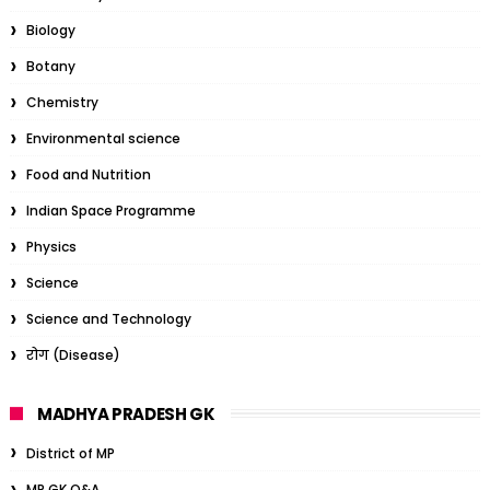
Biology
Botany
Chemistry
Environmental science
Food and Nutrition
Indian Space Programme
Physics
Science
Science and Technology
रोग (Disease)
MADHYA PRADESH GK
District of MP
MP GK Q&A