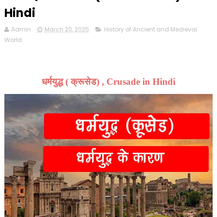
Hindi
Admin
March 20, 2025
History of Ancient and Medieval
World
धर्मयुद्ध ( क्रूसेड) , Crusade in Hindi