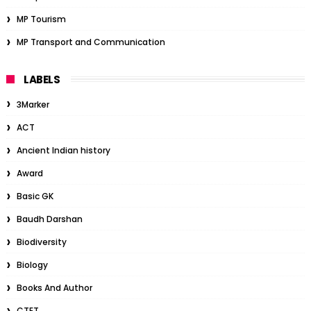
MP Tourism
MP Transport and Communication
LABELS
3Marker
ACT
Ancient Indian history
Award
Basic GK
Baudh Darshan
Biodiversity
Biology
Books And Author
CTET