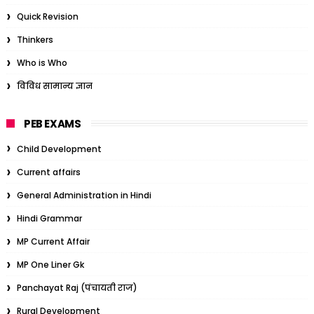
Quick Revision
Thinkers
Who is Who
विविध सामान्य ज्ञान
PEB EXAMS
Child Development
Current affairs
General Administration in Hindi
Hindi Grammar
MP Current Affair
MP One Liner Gk
Panchayat Raj (पंचायती राज)
Rural Development