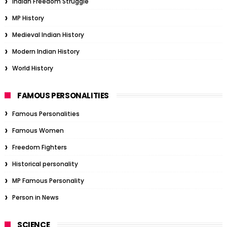
Indian Freedom Struggle
MP History
Medieval Indian History
Modern Indian History
World History
FAMOUS PERSONALITIES
Famous Personalities
Famous Women
Freedom Fighters
Historical personality
MP Famous Personality
Person in News
SCIENCE