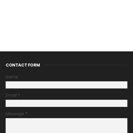
CONTACT FORM
Name
Email
*
Message
*