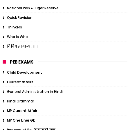
National Park & Tiger Reserve
Quick Revision
Thinkers
Who is Who
विविध सामान्य ज्ञान
PEB EXAMS
Child Development
Current affairs
General Administration in Hindi
Hindi Grammar
MP Current Affair
MP One Liner Gk
Panchayat Raj (पंचायती राज)