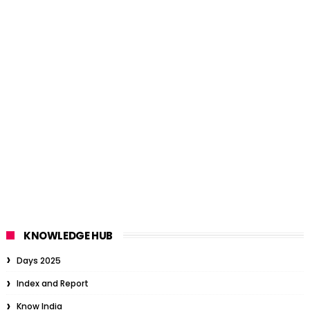
KNOWLEDGE HUB
Days 2025
Index and Report
Know India