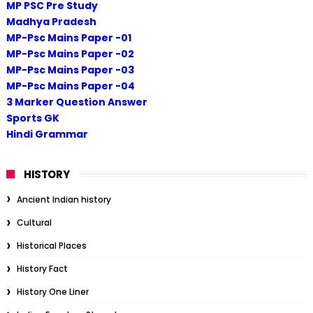
MP PSC Pre Study
Madhya Pradesh
MP-Psc Mains Paper -01
MP-Psc Mains Paper -02
MP-Psc Mains Paper -03
MP-Psc Mains Paper -04
3 Marker Question Answer
Sports GK
Hindi Grammar
HISTORY
Ancient Indian history
Cultural
Historical Places
History Fact
History One Liner