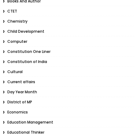
Books And Author
CTET
Chemistry
Child Development
Computer
Constitution One Liner
Constitution of India
Cultural
Current affairs
Day Year Month
District of MP
Economics
Education Management
Educational Thinker