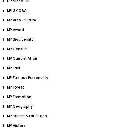
District of MP
MP GK Q&A
MP Art & Culture
MP Award
MP Biodiversity
MP Census
MP Current Affair
MP Fact
MP Famous Personality
MP Forest
MP Formation
MP Geography
MP Health & Education
MP History