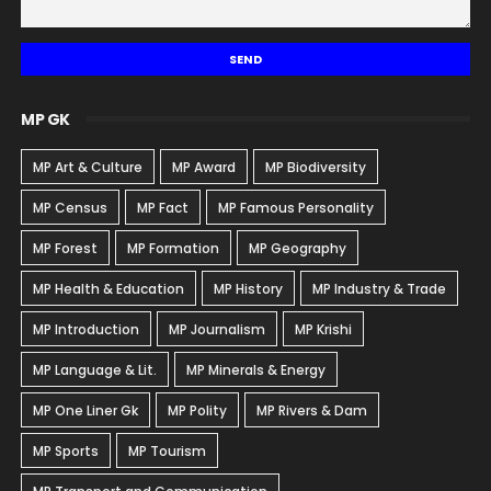
MP GK
MP Art & Culture
MP Award
MP Biodiversity
MP Census
MP Fact
MP Famous Personality
MP Forest
MP Formation
MP Geography
MP Health & Education
MP History
MP Industry & Trade
MP Introduction
MP Journalism
MP Krishi
MP Language & Lit.
MP Minerals & Energy
MP One Liner Gk
MP Polity
MP Rivers & Dam
MP Sports
MP Tourism