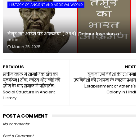
HISTORY OF ANCIENT AND MEDIEVAL WORLD
तैमूर का भारत पर आक्रमण (1398) |Taimur Invasion of
India
March 25, 2025
PREVIOUS
NEXT
प्राचीन काल में सामाजिक ढाँचे का
यूनानी उपनिवेशों की स्थापना|
पुनर्गठन | ताँबा, काँस्य और लोहे की
उपनिवेशों की स्थापना के कारण प्रभाव
खोज के बाद समाज में परिवर्तन |
|Establishment of Athens's
Social Structure in Ancient
Colony in Hindi
History
POST A COMMENT
No comments:
Post a Comment