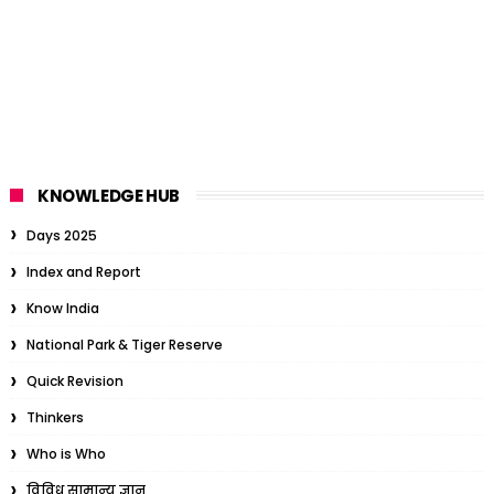
KNOWLEDGE HUB
Days 2025
Index and Report
Know India
National Park & Tiger Reserve
Quick Revision
Thinkers
Who is Who
विविध सामान्य ज्ञान