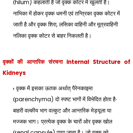
(
hilum)
कहलाती है जो वृक्क कोटर में खुलती है।
नाभिका में होकर वृक्क धमनी एवं तन्त्रिका वृक्क कोटर में
जाती है और वृक्क शिरा
,
लसिका वाहिनी और मूत्रवाहिनी
नलिका वृक्क कोटर से बाहर निकलती है।
वृक्कों की आन्तरिक संरचना
Internal Structure of
Kidneys
वृक्क में इसका ऊतक अर्थात् पैरेनकाइमा
(
parenchyma)
दो स्पष्ट भागों में विभेदित होता है-
बाहरी वल्कीय भाग वल्कुट और आन्तरिक मेड्यूला या
मज्जक भाग। प्रत्येक वृक्क के चारों ओर वृक्क खोल
(
renal capsule)
पाया जाता है। जो वृक्क को