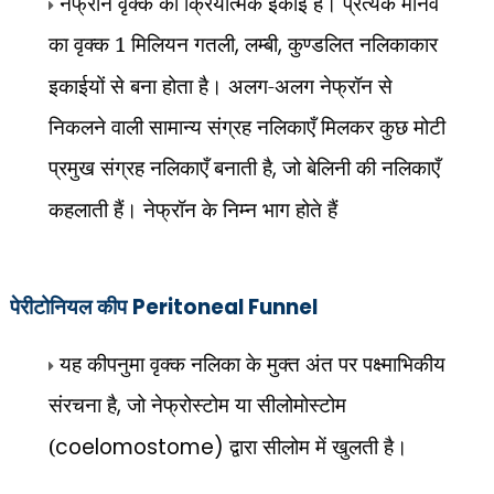
नेफ्रॉन वृक्क की क्रियात्मक इकाई है। प्रत्येक मानव
का वृक्क 1 मिलियन गतली
,
लम्बी
,
कुण्डलित नलिकाकार
इकाईयों से बना होता है। अलग-अलग नेफ्रॉन से
निकलने वाली सामान्य संग्रह नलिकाएँ मिलकर कुछ मोटी
प्रमुख संग्रह नलिकाएँ बनाती है
,
जो बेलिनी की नलिकाएँ
कहलाती हैं। नेफ्रॉन के निम्न भाग होते हैं
पेरीटोनियल कीप
Peritoneal Funnel
यह कीपनुमा वृक्क नलिका के मुक्त अंत पर पक्ष्माभिकीय
संरचना है
,
जो नेफ्रोस्टोम या सीलोमोस्टोम
(
coelomostome)
द्वारा सीलोम में खुलती है।