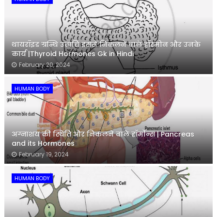
थायरॉइड ग्रन्थि उत्पत्ति इससे निकलने वाले हॉरमोन और उनके
कार्य |Thyroid Hormones Gk in Hindi
February 20, 2024
HUMAN BODY
अग्नाशय की स्थिति और निकलने वाले हॉर्मोन्स | Pancreas
and its Hormones
February 19, 2024
HUMAN BODY