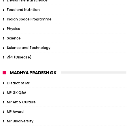
Environmental science
Food and Nutrition
Indian Space Programme
Physics
Science
Science and Technology
रोग (Disease)
MADHYA PRADESH GK
District of MP
MP GK Q&A
MP Art & Culture
MP Award
MP Biodiversity