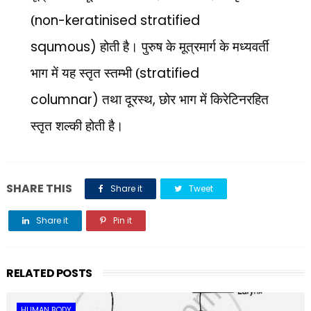
(
non-keratinised stratified
squmous)
होती है। पुरुष के मूत्रमार्ग के मध्यवर्ती
भाग में यह स्तृत स्तम्भी (
stratified
columnar)
तथा दूरस्थ
,
छोर भाग में किरेटिनरहित
स्तृत शल्की होती है।
SHARE THIS
Share it
Tweet
Share it
Pin it
Share it
RELATED POSTS
HUMAN BODY