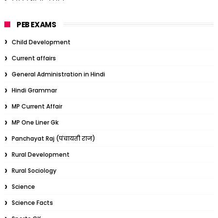
PEB EXAMS
Child Development
Current affairs
General Administration in Hindi
Hindi Grammar
MP Current Affair
MP One Liner Gk
Panchayat Raj (पंचायती राज)
Rural Development
Rural Sociology
Science
Science Facts