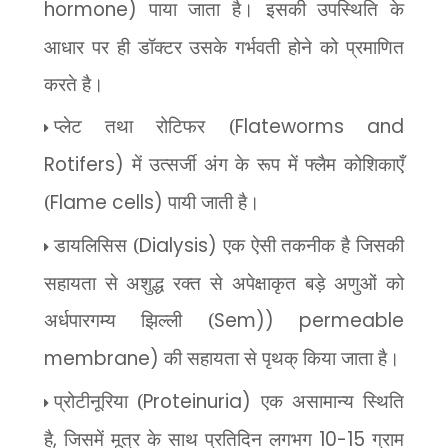
hormone)
पाया जाता है। इसकी उपस्थिति
के
आधार पर ही डॉक्टर उसके गर्भवती होने को प्रमाणित
करते है।
प्लेट तथा रोटिफर (
Flateworms and
Rotifers)
में उत्सर्जी अंग के रूप में फ्लैम कोशिकाएँ
(
Flame cells)
पायी जाती है।
डायलिसिस (
Dialysis)
एक ऐसी तकनीक है जिसकी
सहायता से अशुद्ध रक्त से अपेक्षाकृत बड़े अणुओं को
अर्धपारगम्य झिल्ली (
Sem)) permeable
membrane)
की सहायता से पृथक् किया जाता है।
प्रोटीनूरिया (
Proteinuria)
एक असामान्य स्थिति
है
,
जिसमें मूत्र के साथ प्रतिदिन लगभग
10-15
ग्राम