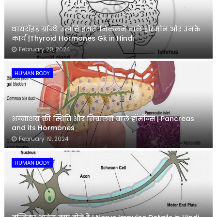
थायरॉइड ग्रन्थि उत्पत्ति इससे निकलने वाले हॉरमोन और उनके
कार्य |Thyroid Hormones Gk in Hindi
February 20, 2024
HUMAN BODY
अग्नाशय की स्थिति और निकलने वाले हॉर्मोन्स | Pancreas
and its Hormones
February 19, 2024
HUMAN BODY