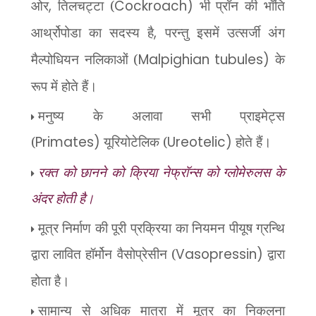
ओर
,
तिलचट्टा (
Cockroach)
भी प्रॉन की
भाँति
आर्थ्रोपोडा का सदस्य है
,
परन्तु इसमें उत्सर्जी अंग
मैल्पोधियन नलिकाओं (
Malpighian tubules)
के
रूप में होते हैं।
मनुष्य के अलावा सभी प्राइमेट्स
(
Primates)
यूरियोटेलिक (
Ureotelic)
होते हैं।
रक्त को छानने को क्रिया नेफ्रॉन्स को ग्लोमेरुलस के
अंदर होती है।
मूत्र निर्माण की पूरी प्रक्रिया का नियमन पीयूष ग्रन्थि
द्वारा लावित हॉर्मोन वैसोप्रेसीन (
Vasopressin)
द्वारा
होता है।
सामान्य से अधिक मात्रा में मूत्र का निकलना