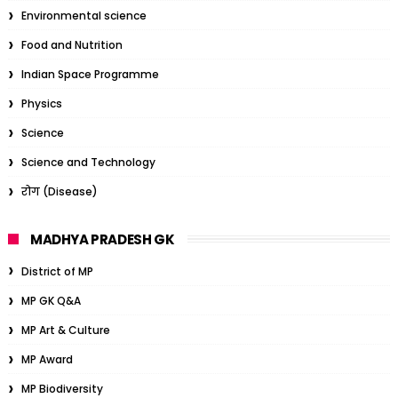
Environmental science
Food and Nutrition
Indian Space Programme
Physics
Science
Science and Technology
रोग (Disease)
MADHYA PRADESH GK
District of MP
MP GK Q&A
MP Art & Culture
MP Award
MP Biodiversity