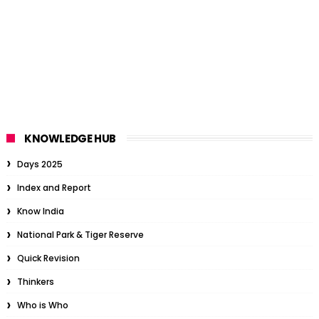
KNOWLEDGE HUB
Days 2025
Index and Report
Know India
National Park & Tiger Reserve
Quick Revision
Thinkers
Who is Who