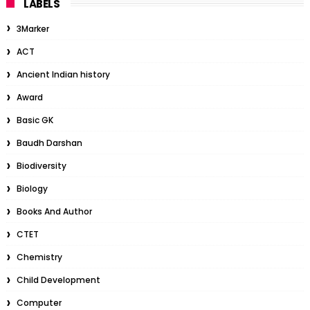
LABELS
3Marker
ACT
Ancient Indian history
Award
Basic GK
Baudh Darshan
Biodiversity
Biology
Books And Author
CTET
Chemistry
Child Development
Computer