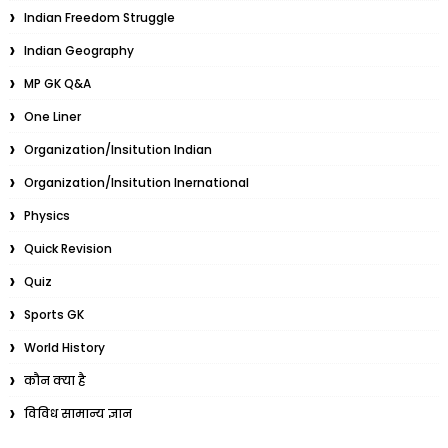
Indian Freedom Struggle
Indian Geography
MP GK Q&A
One Liner
Organization/Insitution Indian
Organization/Insitution Inernational
Physics
Quick Revision
Quiz
Sports GK
World History
कौन क्या है
विविध सामान्य ज्ञान