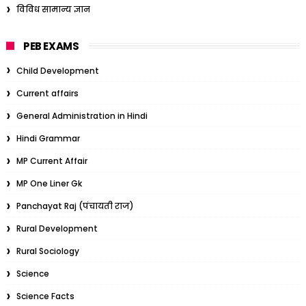
विविध सामान्य ज्ञान
PEB EXAMS
Child Development
Current affairs
General Administration in Hindi
Hindi Grammar
MP Current Affair
MP One Liner Gk
Panchayat Raj (पंचायती राज)
Rural Development
Rural Sociology
Science
Science Facts