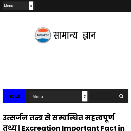
HOME
उत्सर्जन तन्त्र से सम्बन्धित महत्वपूर्ण
तथ्य | Excreation Important Fact in