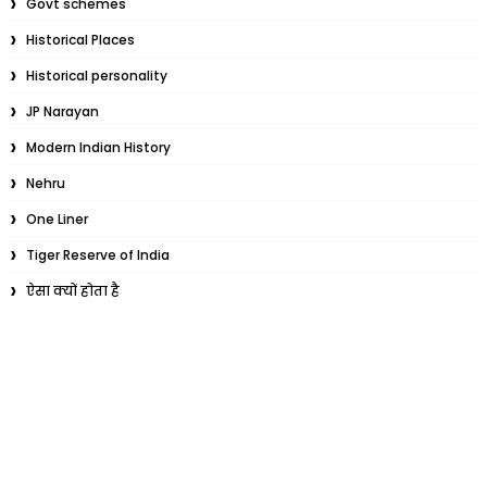
Govt schemes
Historical Places
Historical personality
JP Narayan
Modern Indian History
Nehru
One Liner
Tiger Reserve of India
ऐसा क्यों होता है