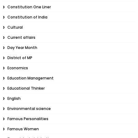
Constitution One Liner
Constitution of India
Cultural
Current affairs
Day Year Month
District of MP
Economics
Education Management
Educational Thinker
English
Environmental science
Famous Personalities
Famous Women