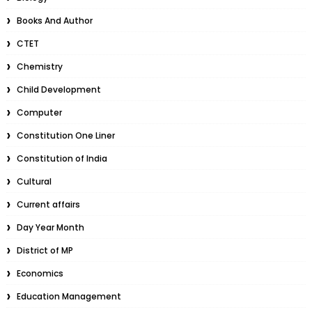
Books And Author
CTET
Chemistry
Child Development
Computer
Constitution One Liner
Constitution of India
Cultural
Current affairs
Day Year Month
District of MP
Economics
Education Management