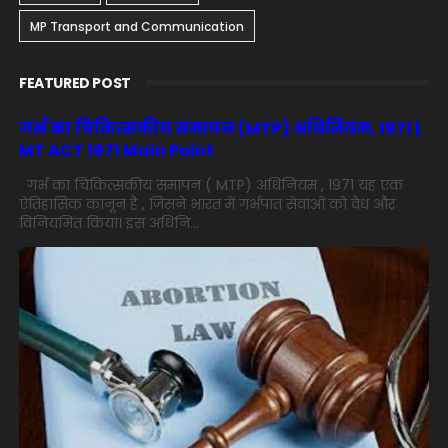
MP Transport and Communication
FEATURED POST
गर्भ का चिकित्सकीय समापन (MTP) अधिनियम, 1971 |
MT ACT 1971 Main Point
गर्भ का चिकित्सकीय समापन ( MTP) अधिनियम , 1971 यह एक
ऐतिहासिक कानून है , जिसने भारत में गर्भपात सेवाओं को वैध और
विनियमित किया। इस अधिनि...