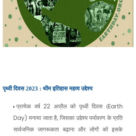
पृथ्वी दिवस 2023 : थीम इतिहास महत्व उद्देश्य
प्रत्येक वर्ष
22
अप्रैल को पृथ्वी दिवस (
Earth
Day)
मनाया जाता है
,
जिसका उद्देश्य पर्यावरण के प्रति
सार्वजनिक जागरूकता बढ़ाना और लोगों को इसके