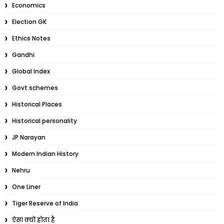
Economics
Election GK
Ethics Notes
Gandhi
Global Index
Govt schemes
Historical Places
Historical personality
JP Narayan
Modern Indian History
Nehru
One Liner
Tiger Reserve of India
ऐसा क्यों होता है