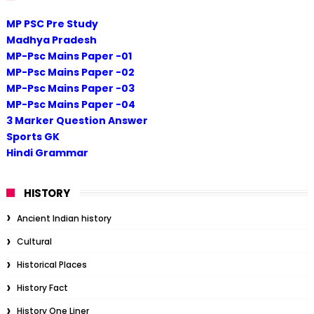
MP PSC Pre Study
Madhya Pradesh
MP-Psc Mains Paper -01
MP-Psc Mains Paper -02
MP-Psc Mains Paper -03
MP-Psc Mains Paper -04
3 Marker Question Answer
Sports GK
Hindi Grammar
HISTORY
Ancient Indian history
Cultural
Historical Places
History Fact
History One Liner