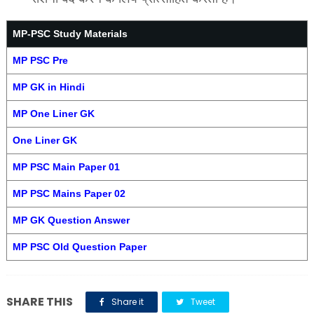
MP-PSC Study Materials
MP PSC Pre
MP GK in Hindi
MP One Liner GK
One Liner GK
MP PSC Main Paper 01
MP PSC Mains Paper 02
MP GK Question Answer
MP PSC Old Question Paper
SHARE THIS
Share it
Tweet