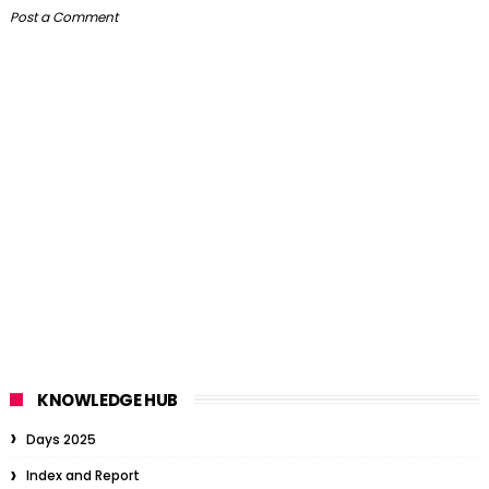
Post a Comment
KNOWLEDGE HUB
Days 2025
Index and Report