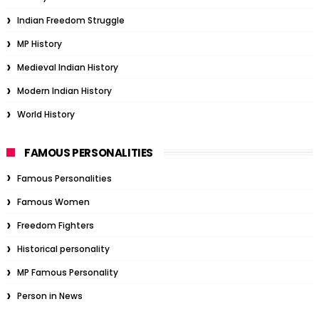
Indian Freedom Struggle
MP History
Medieval Indian History
Modern Indian History
World History
FAMOUS PERSONALITIES
Famous Personalities
Famous Women
Freedom Fighters
Historical personality
MP Famous Personality
Person in News