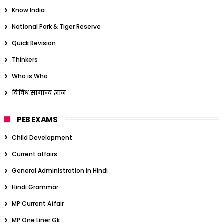
Know India
National Park & Tiger Reserve
Quick Revision
Thinkers
Who is Who
विविध सामान्य ज्ञान
PEB EXAMS
Child Development
Current affairs
General Administration in Hindi
Hindi Grammar
MP Current Affair
MP One Liner Gk