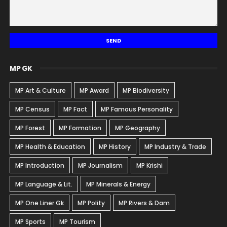
MP GK
MP Art & Culture
MP Award
MP Biodiversity
MP Census
MP Fact
MP Famous Personality
MP Forest
MP Formation
MP Geography
MP Health & Education
MP History
MP Industry & Trade
MP Introduction
MP Journalism
MP Krishi
MP Language & Lit.
MP Minerals & Energy
MP One Liner Gk
MP Polity
MP Rivers & Dam
MP Sports
MP Tourism