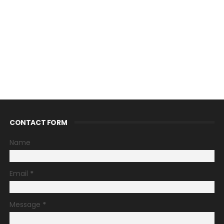
CONTACT FORM
Name
Email
*
Message
*