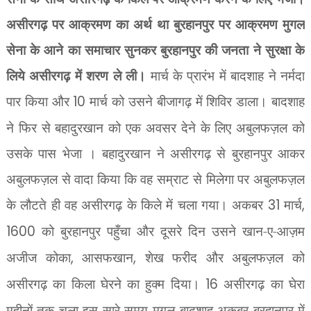
असीरगढ़ पर आक्रमण का अर्थ था बुरहानपुर पर आक्रमण मुगल
सेना के आने का समाचार सुनकर बुरहानपुर की जनता ने सुरक्षा के
लिये असीरगढ़ में शरण ले ली।
मार्च के प्रारंभ में बादशाह ने नर्मदा
पार किया और
10
मार्च को उसने बीजागढ़ में शिविर डाला। बादशाह
ने फिर से बहादुरखान को एक अवसर देने के लिए अबुलफज़ल को
उसके पास भेजा । बहादुरखान ने असीरगढ़ से बुरहानपुर आकर
अबुलफज़ल से वादा किया कि वह सम्राट से मिलेगा पर अबुलफज़ल
के लौटते ही वह असीरगढ़ के किले में चला गया। अकबर
31
मार्च
,
1600
को बुरहानपुर पहुँचा और दूसरे दिन उसने खान-ए-आज़म
अजीज कोका
,
आसफखान
,
शेख फरीद और अबुलफज़ल को
असीरगढ़ का किला घेरने का हुक्म दिया।
16
असीरगढ़ का घेरा
महीनों तक चला इस सारे समय मुगल बादशाह अकबर बुरहानपुर में