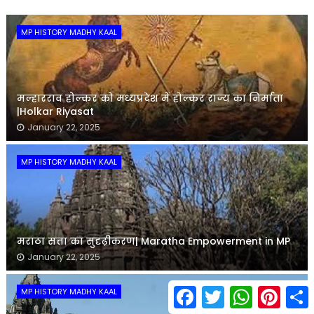
MP HISTORY MADHY KAAL
मल्हारराव होल्कर को मध्यप्रदेश में होल्कर राज्य का निर्माता
|Holkar Riyasat
January 22, 2025
MP HISTORY MADHY KAAL
मराठा सत्ता का सुदृढ़ीकरण| Maratha Empowerment in MP
January 22, 2025
F
T
W
P
S
MP HISTORY MADHY KAAL
a
w
h
i