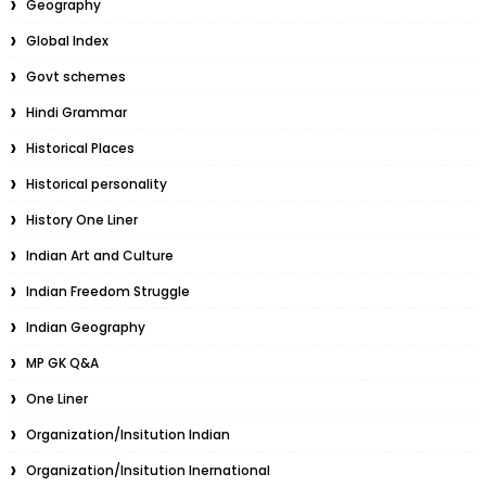
Geography
Global Index
Govt schemes
Hindi Grammar
Historical Places
Historical personality
History One Liner
Indian Art and Culture
Indian Freedom Struggle
Indian Geography
MP GK Q&A
One Liner
Organization/Insitution Indian
Organization/Insitution Inernational