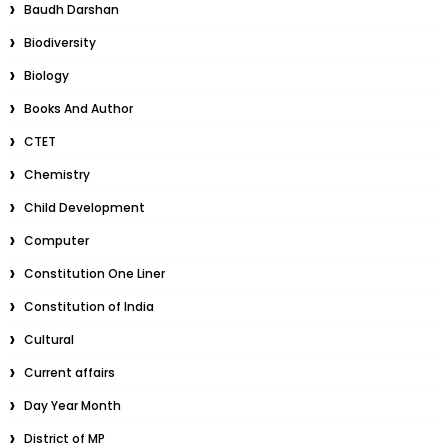
Baudh Darshan
Biodiversity
Biology
Books And Author
CTET
Chemistry
Child Development
Computer
Constitution One Liner
Constitution of India
Cultural
Current affairs
Day Year Month
District of MP