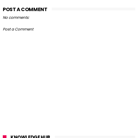
POST A COMMENT
No comments:
Post a Comment
KNOWLEDGE HUB