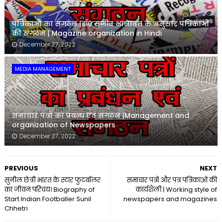
पत्रिकाओं का संगठन |डॉ0 संजीव भानावत के अनुसार पत्रिकाओं
की संगठन | Magazine organization in Hindi
December 27, 2022
MEDIA MANAGEMENT
समाचार पत्रों का प्रबन्ध एवं संगठन |Management and
organization of Newspapers
December 27, 2022
PREVIOUS
NEXT
सुनील छेत्री भारत के स्टार फुटबॉलर
समाचार पत्रों और पत्र पत्रिकाओं की
का जीवन परिचय। Biography of
कार्यशैली | Working style of
Start Indian Footballer Sunil
newspapers and magazines
Chhetri