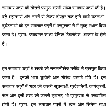
समाचार पत्रों की तीसरी प्रमुख श्रेणी सांध्य समाचार पत्रों की है।
बड़े महानगरों और नगरों से लेकर दोपहर तक होने वाली घटनाओं-
दुर्घटनाओं को इन समाचार पत्रों में प्रमुखता से में सुबह स्थान दिया
जाता है। प्रायः ज्यादातर सांध्य दैनिक
'
टेबलॉयड
'
आकार के होते
हैं।
इन समाचार पत्रों में खबरों को सनसनीखेज तरीके से प्रस्तुत किया
जाता है। इनकी भाषा चुटीली और शीर्षक चटपटे होते हैं। इन
समाचार पत्रों में शहर की जरूरी सूचनाओं
,
प्रर्दशनियों
,
कार्यक्रमों
,
सेल और इसी तरह की जरूरी सूचनाएं भी प्रमुखता से प्रकाशित
होती हैं। प्रायः इन समाचार पत्रों में खेल और सिनेमा तथा