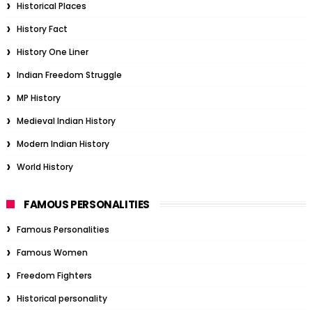
Historical Places
History Fact
History One Liner
Indian Freedom Struggle
MP History
Medieval Indian History
Modern Indian History
World History
FAMOUS PERSONALITIES
Famous Personalities
Famous Women
Freedom Fighters
Historical personality