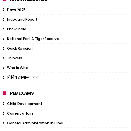
Days 2025
Index and Report
Know India
National Park & Tiger Reserve
Quick Revision
Thinkers
Who is Who
विविध सामान्य ज्ञान
PEB EXAMS
Child Development
Current affairs
General Administration in Hindi