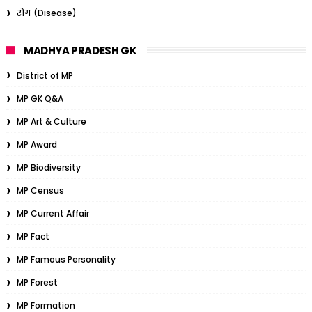
रोग (Disease)
MADHYA PRADESH GK
District of MP
MP GK Q&A
MP Art & Culture
MP Award
MP Biodiversity
MP Census
MP Current Affair
MP Fact
MP Famous Personality
MP Forest
MP Formation