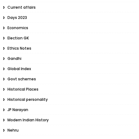
Current affairs
Days 2023
Economics
Election GK
Ethics Notes
Gandhi
Global Index
Govt schemes
Historical Places
Historical personality
JP Narayan
Modern Indian History
Nehru