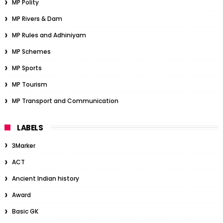
MP Polity
MP Rivers & Dam
MP Rules and Adhiniyam
MP Schemes
MP Sports
MP Tourism
MP Transport and Communication
LABELS
3Marker
ACT
Ancient Indian history
Award
Basic GK