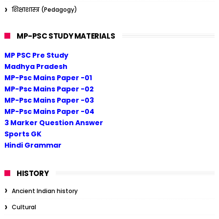
शिक्षाशास्त्र (Pedagogy)
MP-PSC STUDY MATERIALS
MP PSC Pre Study
Madhya Pradesh
MP-Psc Mains Paper -01
MP-Psc Mains Paper -02
MP-Psc Mains Paper -03
MP-Psc Mains Paper -04
3 Marker Question Answer
Sports GK
Hindi Grammar
HISTORY
Ancient Indian history
Cultural