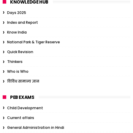
KNOWLEDGE HUB
Days 2025
Index and Report
Know India
National Park & Tiger Reserve
Quick Revision
Thinkers
Who is Who
विविध सामान्य ज्ञान
PEB EXAMS
Child Development
Current affairs
General Administration in Hindi