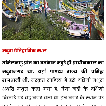
मदुरा ऐतिहासिक स्थल
तमिलनाडु प्रांत का वर्तमान मदुरै ही प्राचीनकाल का
मदुरानगर था. यहाँ पाण्ड्य राज्य की प्रसिद्ध
राजधानी थी.
संस्कृत साहित्य में इसे दक्षिणी मथुरा
अर्थात् मथुरा कहा गया है. वैगा नदी के दक्षिणी
किनारे पर यह नगर बसा था. इस नगर के स्थान पर