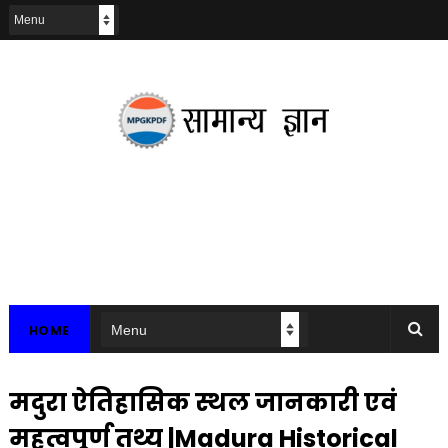
HOME
मदुरा ऐतिहासिक स्थल जानकारी एवं
महत्वपूर्ण तथ्य |Madura Historical