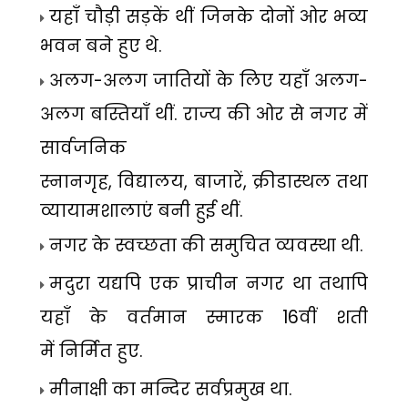
यहाँ चौड़ी सड़कें थीं जिनके दोनों ओर
भव्य
भवन बने हुए थे.
अलग-अलग जातियों के लिए यहाँ अलग-
अलग बस्तियाँ थीं. राज्य की ओर से नगर में
सार्वजनिक
स्नानगृह
,
विद्यालय
,
बाजारें
,
क्रीडास्थल
तथा
व्यायामशालाएं बनी हुई थीं.
नगर के स्वच्छता की समुचित व्यवस्था
थी.
मदुरा यद्यपि एक प्राचीन नगर था तथापि
यहाँ के वर्तमान स्मारक
16
वीं शती
में
निर्मित हुए.
मीनाक्षी का मन्दिर सर्वप्रमुख था.