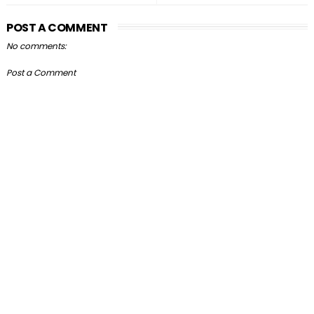
POST A COMMENT
No comments:
Post a Comment