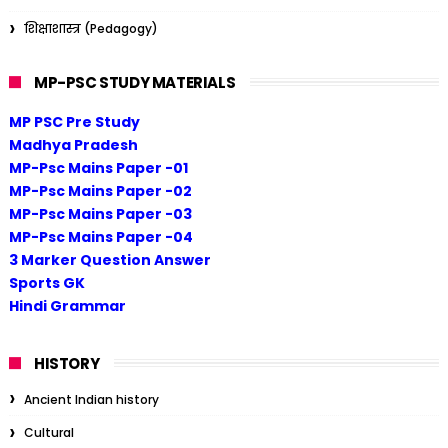
शिक्षाशास्त्र (Pedagogy)
MP-PSC STUDY MATERIALS
MP PSC Pre Study
Madhya Pradesh
MP-Psc Mains Paper -01
MP-Psc Mains Paper -02
MP-Psc Mains Paper -03
MP-Psc Mains Paper -04
3 Marker Question Answer
Sports GK
Hindi Grammar
HISTORY
Ancient Indian history
Cultural