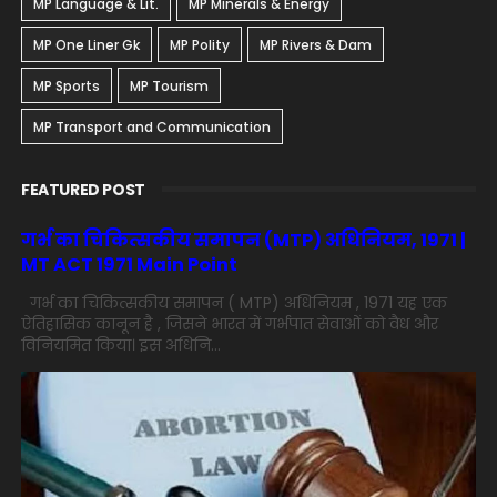
MP Language & Lit.
MP Minerals & Energy
MP One Liner Gk
MP Polity
MP Rivers & Dam
MP Sports
MP Tourism
MP Transport and Communication
FEATURED POST
गर्भ का चिकित्सकीय समापन (MTP) अधिनियम, 1971 |
MT ACT 1971 Main Point
गर्भ का चिकित्सकीय समापन ( MTP) अधिनियम , 1971 यह एक
ऐतिहासिक कानून है , जिसने भारत में गर्भपात सेवाओं को वैध और
विनियमित किया। इस अधिनि...