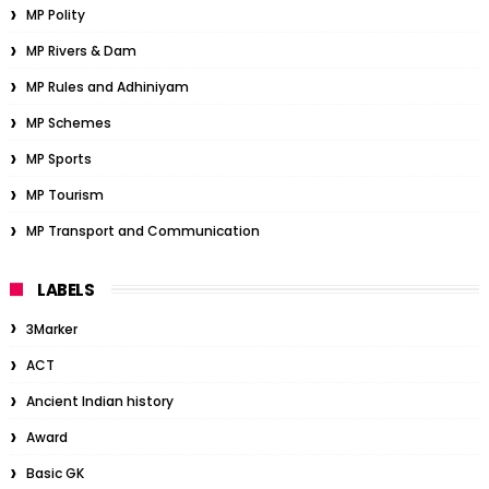
MP Polity
MP Rivers & Dam
MP Rules and Adhiniyam
MP Schemes
MP Sports
MP Tourism
MP Transport and Communication
LABELS
3Marker
ACT
Ancient Indian history
Award
Basic GK