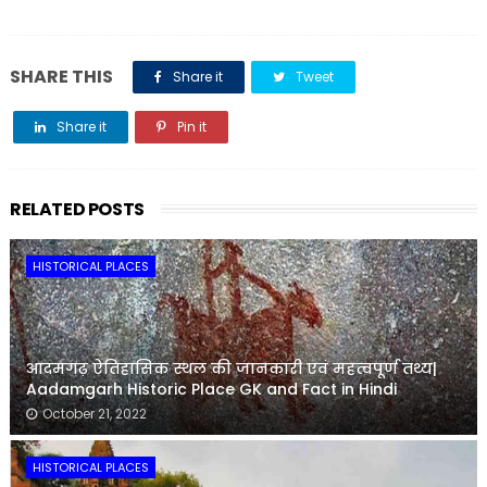
SHARE THIS
Share it
Tweet
Share it
Pin it
Share it
RELATED POSTS
HISTORICAL PLACES
आदमगढ़ ऐतिहासिक स्थल की जानकारी एवं महत्वपूर्ण तथ्य|
Aadamgarh Historic Place GK and Fact in Hindi
October 21, 2022
HISTORICAL PLACES