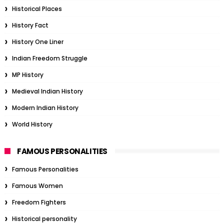
Historical Places
History Fact
History One Liner
Indian Freedom Struggle
MP History
Medieval Indian History
Modern Indian History
World History
FAMOUS PERSONALITIES
Famous Personalities
Famous Women
Freedom Fighters
Historical personality