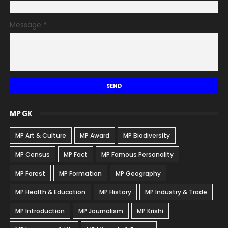
Message
*
MP GK
MP Art & Culture
MP Award
MP Biodiversity
MP Census
MP Fact
MP Famous Personality
MP Forest
MP Formation
MP Geography
MP Health & Education
MP History
MP Industry & Trade
MP Introduction
MP Journalism
MP Krishi