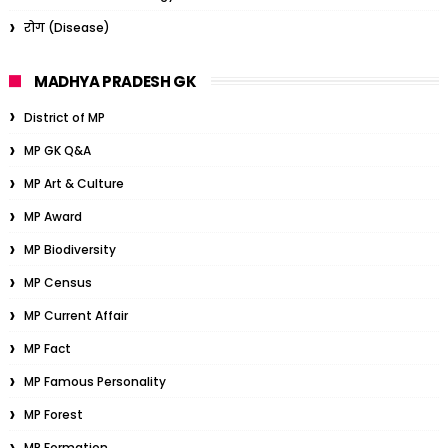
रोग (Disease)
MADHYA PRADESH GK
District of MP
MP GK Q&A
MP Art & Culture
MP Award
MP Biodiversity
MP Census
MP Current Affair
MP Fact
MP Famous Personality
MP Forest
MP Formation