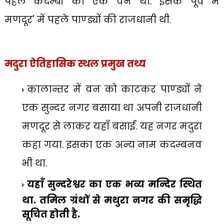
पहले कदम्बों का एक वन था. इसके पूर्व में
मणदूर
'
में पहले पाण्ड्यों की राजधानी थी.
मदुरा ऐतिहासिक स्थल
प्रमुख तथ्य
कालान्तर में वन को काटकर पाण्ड्यों ने
एक सुन्दर नगर बसाया था अपनी राजधानी
मणदूर से लाकर यहाँ बसाई. यह नगर मदुरा
कहा गया. इसका एक अन्य नाम कदम्बनव
भी था.
यहाँ सुन्दरेश्वर का एक भव्य मन्दिर
स्थित
था. तमिल ग्रंथों से मथुरा नगर
की समृद्धि
सूचित होती है.