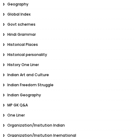
Geography
Global Index
Govt schemes
Hindi Grammar
Historical Places
Historical personality
History One Liner
Indian Art and Culture
Indian Freedom Struggle
Indian Geography
MP GK Q&A
One Liner
Organization/Insitution Indian
Organization/Insitution Inernational