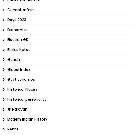
Current affairs
Days 2023
Economics
Election GK
Ethics Notes
Gandhi
Global Index
Govt schemes
Historical Places
Historical personality
JP Narayan
Modern Indian History
Nehru