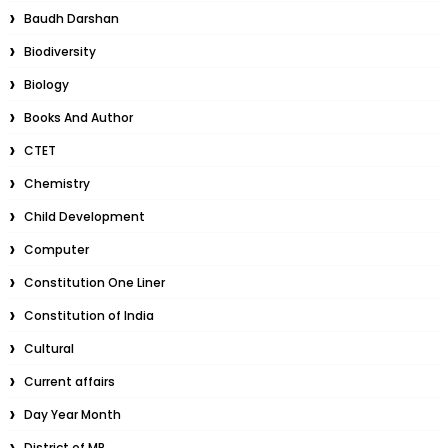
Baudh Darshan
Biodiversity
Biology
Books And Author
CTET
Chemistry
Child Development
Computer
Constitution One Liner
Constitution of India
Cultural
Current affairs
Day Year Month
District of MP