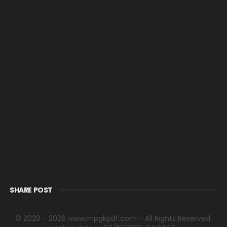
SHARE POST
© 2020 - 2026 www.mpgkpdf.com - All Rights Reserved.