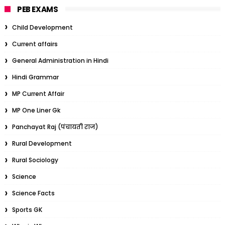
PEB EXAMS
Child Development
Current affairs
General Administration in Hindi
Hindi Grammar
MP Current Affair
MP One Liner Gk
Panchayat Raj (पंचायती राज)
Rural Development
Rural Sociology
Science
Science Facts
Sports GK