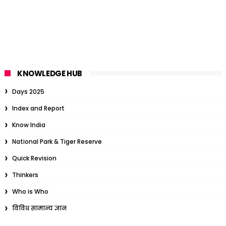
KNOWLEDGE HUB
Days 2025
Index and Report
Know India
National Park & Tiger Reserve
Quick Revision
Thinkers
Who is Who
विविध सामान्य ज्ञान