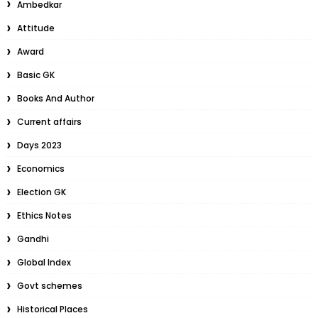
Ambedkar
Attitude
Award
Basic GK
Books And Author
Current affairs
Days 2023
Economics
Election GK
Ethics Notes
Gandhi
Global Index
Govt schemes
Historical Places