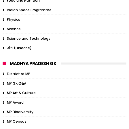
Food and Nutrition
Indian Space Programme
Physics
Science
Science and Technology
रोग (Disease)
MADHYA PRADESH GK
District of MP
MP GK Q&A
MP Art & Culture
MP Award
MP Biodiversity
MP Census