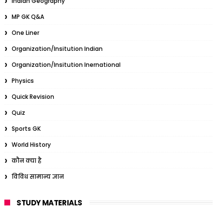
Indian Geography
MP GK Q&A
One Liner
Organization/Insitution Indian
Organization/Insitution Inernational
Physics
Quick Revision
Quiz
Sports GK
World History
कौन क्या है
विविध सामान्य ज्ञान
STUDY MATERIALS