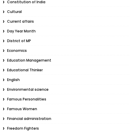
Constitution of India
Cultural
Current affairs
Day Year Month
District of MP
Economics
Education Management
Educational Thinker
English
Environmental science
Famous Personalities
Famous Women
Financial administration
Freedom Fighters