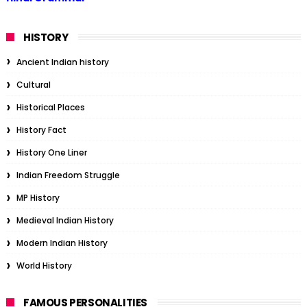
HISTORY
Ancient Indian history
Cultural
Historical Places
History Fact
History One Liner
Indian Freedom Struggle
MP History
Medieval Indian History
Modern Indian History
World History
FAMOUS PERSONALITIES