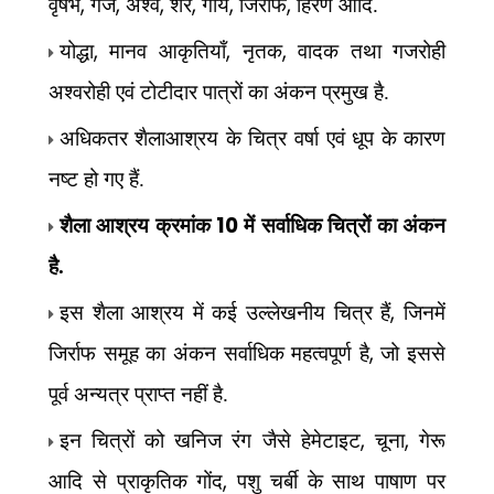
,
,
,
,
,
,
वृषभ
गज
अश्व
शेर
गाय
जिराफ
हिरण आदि.
,
,
,
योद्धा
मानव आकृतियाँ
नृतक
वादक तथा गजरोही
अश्वरोही एवं टोटीदार
पात्रों का अंकन प्रमुख है.
अधिकतर शैलाआश्रय के चित्र वर्षा एवं धूप के कारण
नष्ट हो गए हैं.
10
शैला आश्रय क्रमांक
में सर्वाधिक चित्रों का अंकन
है.
,
इस शैला आश्रय में कई उल्लेखनीय
चित्र हैं
जिनमें
,
जिर्राफ समूह का अंकन
सर्वाधिक महत्वपूर्ण है
जो इससे
पूर्व अन्यत्र प्राप्त नहीं है.
,
,
इन चित्रों को खनिज रंग जैसे हेमेटाइट
चूना
गेरू
,
आदि से प्राकृतिक गोंद
पशु चर्बी के साथ पाषाण पर