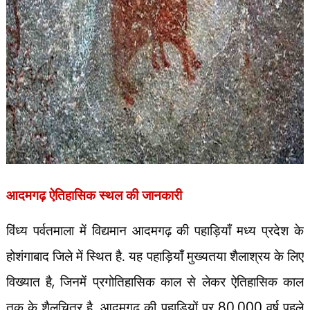
आदमगढ़ ऐतिहासिक स्थल की जानकारी
विंध्य पर्वतमाला में विद्यमान आदमगढ़ की पहाड़ियाँ मध्य प्रदेश के
होशंगाबाद जिले में स्थित है. यह पहाड़ियाँ मुख्यतया शैलाश्रय के लिए
,
विख्यात है
जिनमें प्रगोतिहासिक काल से लेकर ऐतिहासिक काल
80,000
तक के शैलचित्र है. आदमगढ़ की पहाड़ियों पर
वर्ष पहले