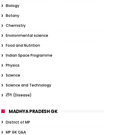
Biology
Botany
Chemistry
Environmental science
Food and Nutrition
Indian Space Programme
Physics
Science
Science and Technology
रोग (Disease)
MADHYA PRADESH GK
District of MP
MP GK Q&A