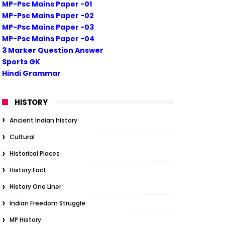
MP-Psc Mains Paper -01
MP-Psc Mains Paper -02
MP-Psc Mains Paper -03
MP-Psc Mains Paper -04
3 Marker Question Answer
Sports GK
Hindi Grammar
HISTORY
Ancient Indian history
Cultural
Historical Places
History Fact
History One Liner
Indian Freedom Struggle
MP History