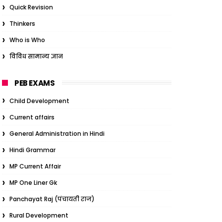
Quick Revision
Thinkers
Who is Who
विविध सामान्य ज्ञान
PEB EXAMS
Child Development
Current affairs
General Administration in Hindi
Hindi Grammar
MP Current Affair
MP One Liner Gk
Panchayat Raj (पंचायती राज)
Rural Development