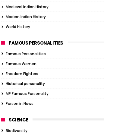
Medieval Indian History
Modern Indian History
World History
FAMOUS PERSONALITIES
Famous Personalities
Famous Women
Freedom Fighters
Historical personality
MP Famous Personality
Person in News
SCIENCE
Biodiversity