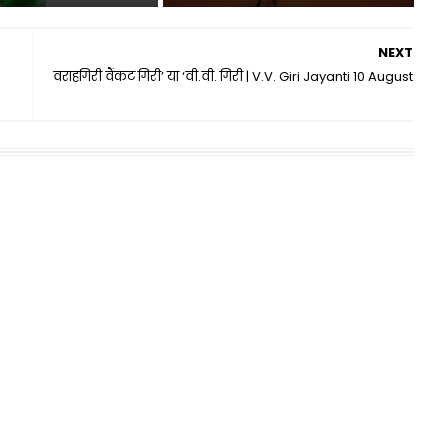
NEXT
वराहगिरी वैंकट गिरी’ या ‘वी.वी. गिरी | V.V. Giri Jayanti 10 August