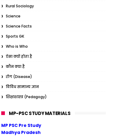
Rural Sociology
Science
Science Facts
Sports GK
Who is Who
ऐसा क्यों होता है
कौन क्या है
रोग (Disease)
विविध सामान्य ज्ञान
शिक्षाशास्त्र (Pedagogy)
MP-PSC STUDY MATERIALS
MP PSC Pre Study
Madhya Pradesh