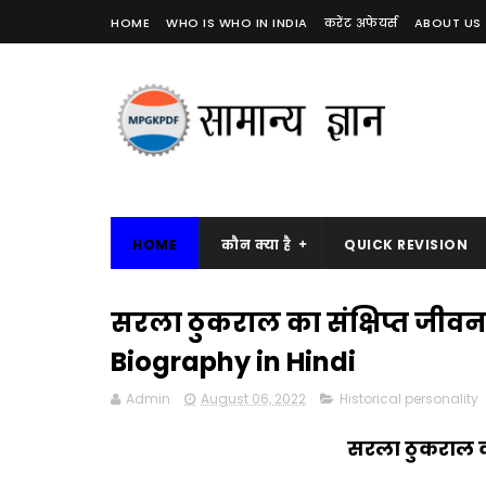
HOME
WHO IS WHO IN INDIA
करेंट अफेयर्स
ABOUT US
HOME
कौन क्या है
QUICK REVISION
सरला ठुकराल का संक्षिप्त जीव
Biography in Hindi
Admin
August 06, 2022
Historical personality
सरला ठुकराल क