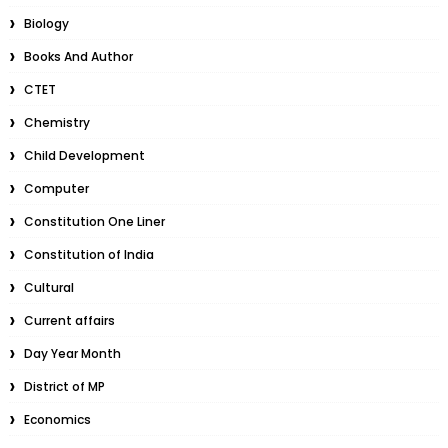
Biology
Books And Author
CTET
Chemistry
Child Development
Computer
Constitution One Liner
Constitution of India
Cultural
Current affairs
Day Year Month
District of MP
Economics