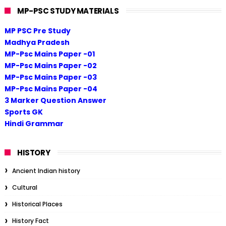
MP-PSC STUDY MATERIALS
MP PSC Pre Study
Madhya Pradesh
MP-Psc Mains Paper -01
MP-Psc Mains Paper -02
MP-Psc Mains Paper -03
MP-Psc Mains Paper -04
3 Marker Question Answer
Sports GK
Hindi Grammar
HISTORY
Ancient Indian history
Cultural
Historical Places
History Fact