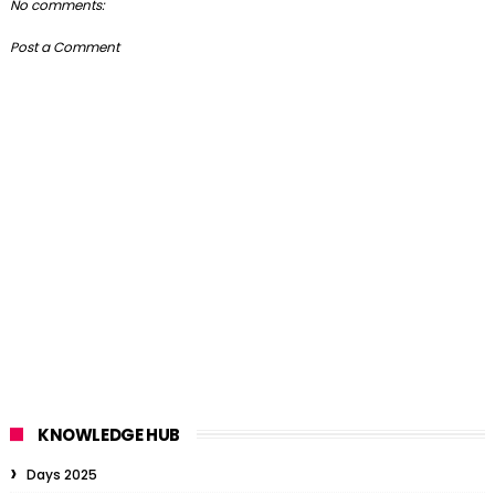
No comments:
Post a Comment
KNOWLEDGE HUB
Days 2025