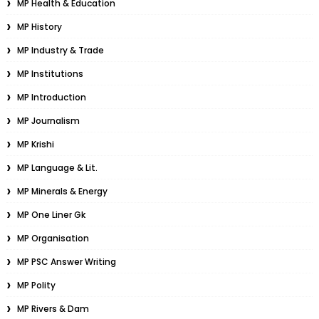
MP Health & Education
MP History
MP Industry & Trade
MP Institutions
MP Introduction
MP Journalism
MP Krishi
MP Language & Lit.
MP Minerals & Energy
MP One Liner Gk
MP Organisation
MP PSC Answer Writing
MP Polity
MP Rivers & Dam