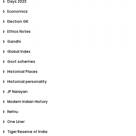
Days 2023
Economics
Election GK
Ethics Notes
Gandhi
Global Index
Govt schemes
Historical Places
Historical personality
JP Narayan
Modern Indian History
Nehru
One Liner
Tiger Reserve of India