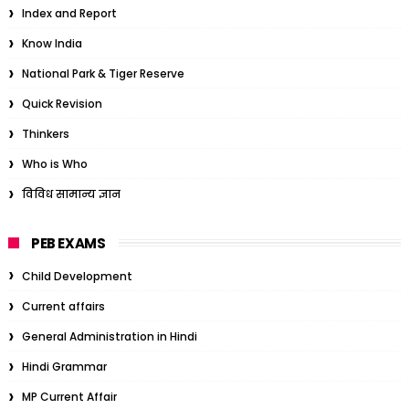
Index and Report
Know India
National Park & Tiger Reserve
Quick Revision
Thinkers
Who is Who
विविध सामान्य ज्ञान
PEB EXAMS
Child Development
Current affairs
General Administration in Hindi
Hindi Grammar
MP Current Affair