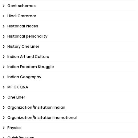
Govt schemes
Hindi Grammar
Historical Places
Historical personality
History One Liner
Indian Art and Culture
Indian Freedom Struggle
Indian Geography
MP GK Q&A
One Liner
Organization/Insitution Indian
Organization/Insitution Inernational
Physics
Quick Revision