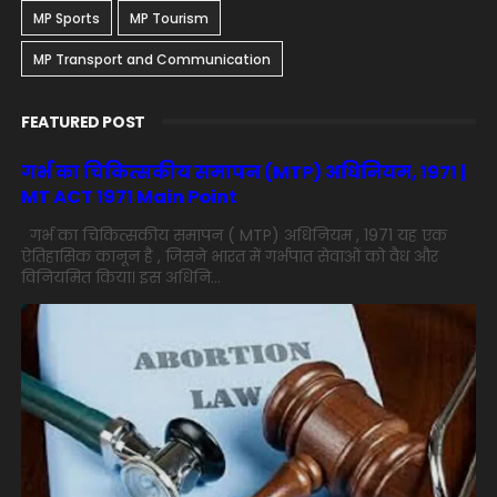
MP Sports
MP Tourism
MP Transport and Communication
FEATURED POST
गर्भ का चिकित्सकीय समापन (MTP) अधिनियम, 1971 |
MT ACT 1971 Main Point
गर्भ का चिकित्सकीय समापन ( MTP) अधिनियम , 1971 यह एक
ऐतिहासिक कानून है , जिसने भारत में गर्भपात सेवाओं को वैध और
विनियमित किया। इस अधिनि...