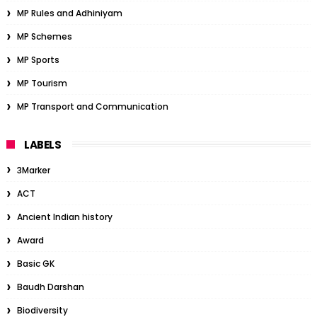
MP Rules and Adhiniyam
MP Schemes
MP Sports
MP Tourism
MP Transport and Communication
LABELS
3Marker
ACT
Ancient Indian history
Award
Basic GK
Baudh Darshan
Biodiversity