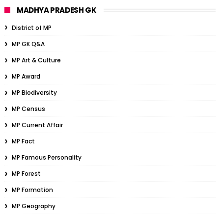
MADHYA PRADESH GK
District of MP
MP GK Q&A
MP Art & Culture
MP Award
MP Biodiversity
MP Census
MP Current Affair
MP Fact
MP Famous Personality
MP Forest
MP Formation
MP Geography