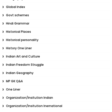
Global Index
Govt schemes
Hindi Grammar
Historical Places
Historical personality
History One Liner
Indian Art and Culture
Indian Freedom Struggle
Indian Geography
MP GK Q&A
One Liner
Organization/Insitution Indian
Organization/Insitution Inernational