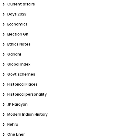
Current affairs
Days 2023
Economics
Election GK
Ethics Notes
Gandhi
Global Index
Govt schemes
Historical Places
Historical personality
JP Narayan
Modern Indian History
Nehru
One Liner