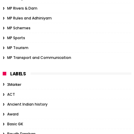
MP Rivers & Dam
MP Rules and Adhiniyam
MP Schemes
MP Sports
MP Tourism
MP Transport and Communication
LABELS
3Marker
ACT
Ancient Indian history
Award
Basic GK
Baudh Darshan