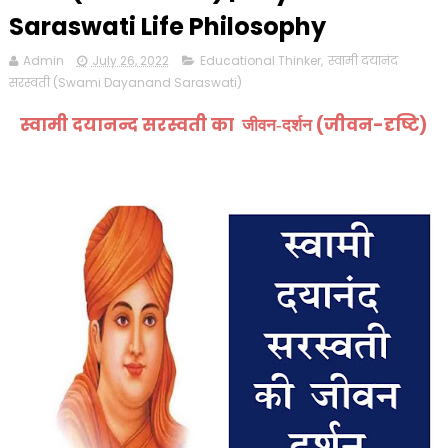
Saraswati Life Philosophy
Admin
July 26, 2022
Educational Thinker
,
स्वामी दयानंद
सरस्वती (Swami Dayanand Saraswati)
स्वामी दयानन्द सरस्वती का
(जीवन-दृष्टि)
जीवन-दर्शन