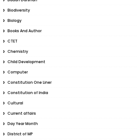
Biodiversity
Biology
Books And Author
CTET
Chemistry
Child Development
Computer
Constitution One Liner
Constitution of India
Cultural
Current affairs
Day Year Month
District of MP