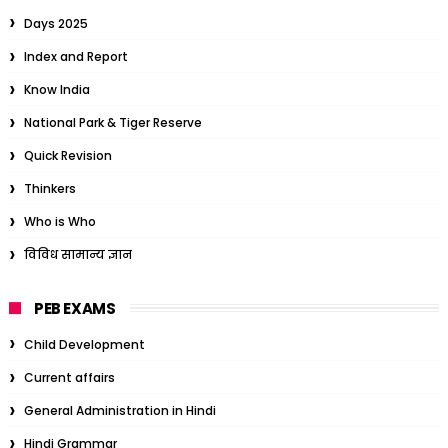
Days 2025
Index and Report
Know India
National Park & Tiger Reserve
Quick Revision
Thinkers
Who is Who
विविध सामान्य ज्ञान
PEB EXAMS
Child Development
Current affairs
General Administration in Hindi
Hindi Grammar