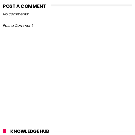
POST A COMMENT
No comments:
Post a Comment
KNOWLEDGE HUB