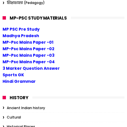
शिक्षाशास्त्र (Pedagogy)
MP-PSC STUDY MATERIALS
MP PSC Pre Study
Madhya Pradesh
MP-Psc Mains Paper -01
MP-Psc Mains Paper -02
MP-Psc Mains Paper -03
MP-Psc Mains Paper -04
3 Marker Question Answer
Sports GK
Hindi Grammar
HISTORY
Ancient Indian history
Cultural
Historical Places