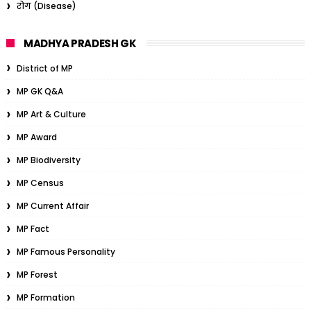
रोग (Disease)
MADHYA PRADESH GK
District of MP
MP GK Q&A
MP Art & Culture
MP Award
MP Biodiversity
MP Census
MP Current Affair
MP Fact
MP Famous Personality
MP Forest
MP Formation