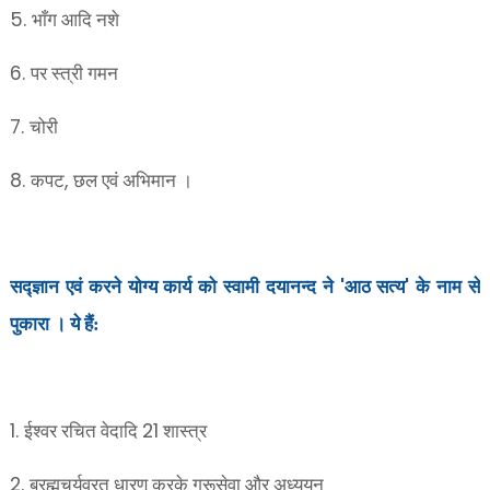
5.
भाँग आदि नशे
6.
पर स्त्री गमन
7.
चोरी
8.
,
कपट
छल एवं अभिमान ।
'
'
सद्ज्ञान एवं करने योग्य कार्य को स्वामी दयानन्द ने
आठ सत्य
के नाम से
पुकारा । ये हैं:
1.
21
ईश्वर रचित वेदादि
शास्त्र
2.
ब्रह्मचर्यव्रत धारण करके गुरूसेवा और अध्ययन