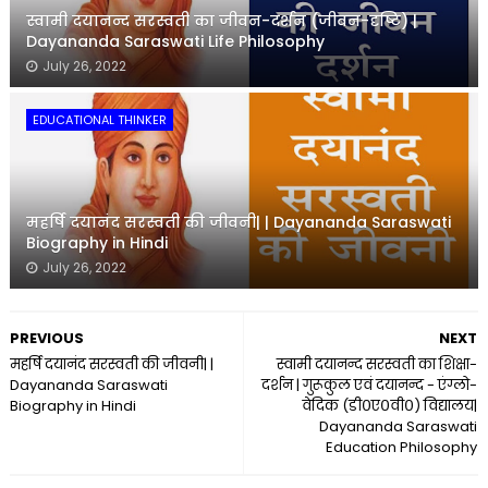
स्वामी दयानन्द सरस्वती का जीवन-दर्शन (जीवन-दृष्टि) |
Dayananda Saraswati Life Philosophy
July 26, 2022
EDUCATIONAL THINKER
महर्षि दयानंद सरस्वती की जीवनी| | Dayananda Saraswati
Biography in Hindi
July 26, 2022
PREVIOUS
NEXT
महर्षि दयानंद सरस्वती की जीवनी| |
स्वामी दयानन्द सरस्वती का शिक्षा-
Dayananda Saraswati
दर्शन | गुरूकुल एवं दयानन्द - एंग्लो-
Biography in Hindi
वेदिक (डी०ए०वी०) विद्यालय|
Dayananda Saraswati
Education Philosophy