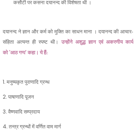
कसौटी पर कसना दयानन्द की विशेषता थी ।
दयानन्द ने ज्ञान और कर्म को मुक्ति का साधन माना । दयानन्द की आचार-
संहिता अत्यन्त ही स्पष्ट थी।
उन्होंने अशुद्ध ज्ञान एवं अकरणीय कार्य
'
'
को
आठ गप्प
कहा। ये हैं:
1.
मनुष्यकृत पुराणादि ग्रन्थ
2.
पाषाणादि पूजन
3.
वैष्णवादि सम्प्रदाय
4.
तन्त्र ग्रन्थों में वर्णित वाम मार्ग