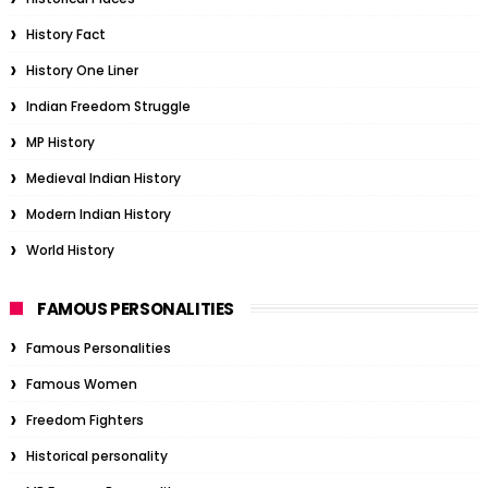
History Fact
History One Liner
Indian Freedom Struggle
MP History
Medieval Indian History
Modern Indian History
World History
FAMOUS PERSONALITIES
Famous Personalities
Famous Women
Freedom Fighters
Historical personality