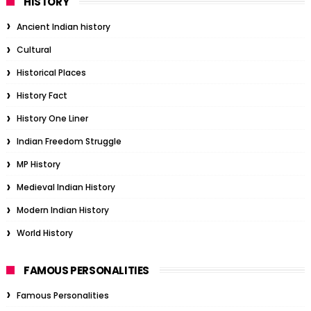
HISTORY
Ancient Indian history
Cultural
Historical Places
History Fact
History One Liner
Indian Freedom Struggle
MP History
Medieval Indian History
Modern Indian History
World History
FAMOUS PERSONALITIES
Famous Personalities