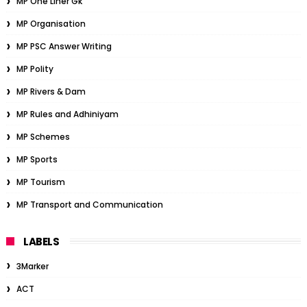
MP One Liner Gk
MP Organisation
MP PSC Answer Writing
MP Polity
MP Rivers & Dam
MP Rules and Adhiniyam
MP Schemes
MP Sports
MP Tourism
MP Transport and Communication
LABELS
3Marker
ACT