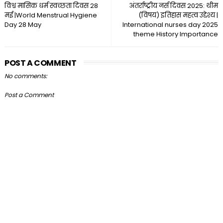
विश्व मासिक धर्म स्वच्छता दिवस 28
अंतर्राष्ट्रीय नर्स दिवस 2025: थीम
मई |World Menstrual Hygiene
(विषय) इतिहास महत्व उद्देश्य |
Day 28 May
International nurses day 2025
theme History Importance
POST A COMMENT
No comments:
Post a Comment