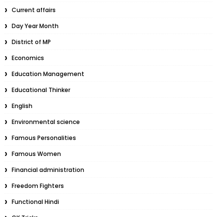
Current affairs
Day Year Month
District of MP
Economics
Education Management
Educational Thinker
English
Environmental science
Famous Personalities
Famous Women
Financial administration
Freedom Fighters
Functional Hindi