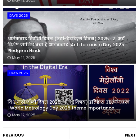
May 12, 2025
DAYS 2025
आतंकवाद विरोधी दिवस (एंटी-टेररिज़्म दिवस) 2025 : 21 मई
विशेष जानिए क्या है आतंकवाद |Anti terrorism Day 2025
Pledge in Hindi
May 12, 2025
DAYS 2025
विश्व मेट्रोलॉजी दिवस 2025: थीम (विषय) इतिहास उद्देश्य महत्व
| World Metrology Day 2025 theme importance
May 12, 2025
PREVIOUS
NEXT