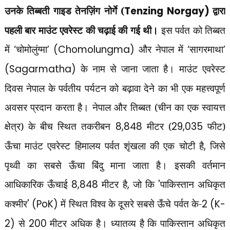
उनके तिब्बती गाइड तेनज़िंंग नोर्गे (
Tenzing Norgay)
द्वारा
पहली बार माउंट एवरेस्ट की चढ़ाई की गई थी।
इस पर्वत को तिब्बत
में
‘
चोमोलुंग्मा
’ (Chomolungma)
और नेपाल में
‘
सागरमाथा
’
(Sagarmatha)
के नाम से जाना जाता है। माउंट एवरेस्ट
दिवस नेपाल के पर्वतीय पर्यटन को बढ़ावा देने का भी एक महत्त्वपूर्ण
अवसर प्रदान करता है। नेपाल और तिब्बत (चीन का एक स्वायत्त
क्षेत्र) के बीच स्थित तकरीबन
8,848
मीटर (
29,035
फीट)
ऊँचा माउंट एवरेस्ट हिमालय पर्वत शृंखला की एक चोटी है
,
जिसे
पृथ्वी का सबसे ऊँचा बिंदु माना जाता है। इसकी वर्तमान
आधिकारिक ऊँचाई
8,848
मीटर है
,
जो कि
'
पाकिस्तान अधिकृत
कश्मीर
' (PoK)
में स्थित विश्व के दूसरे सबसे ऊँचे पर्वत के-
2 (K-
2)
से
200
मीटर अधिक है। ध्यातव्य है कि पाकिस्तान अधिकृत