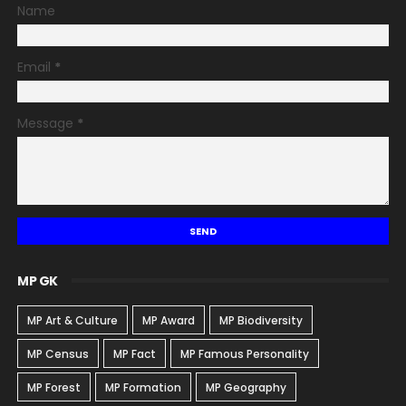
Name
Email
*
Message
*
MP GK
MP Art & Culture
MP Award
MP Biodiversity
MP Census
MP Fact
MP Famous Personality
MP Forest
MP Formation
MP Geography