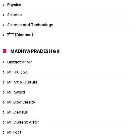
Physics
Science
Science and Technology
रोग (Disease)
MADHYA PRADESH GK
District of MP
MP GK Q&A
MP Art & Culture
MP Award
MP Biodiversity
MP Census
MP Current Affair
MP Fact