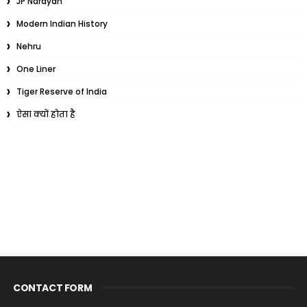
JP Narayan
Modern Indian History
Nehru
One Liner
Tiger Reserve of India
ऐसा क्यों होता है
CONTACT FORM