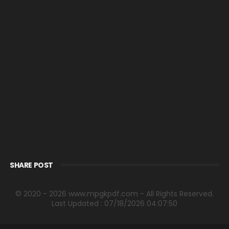
SHARE POST
© 2020 - 2026 www.mpgkpdf.com - All Rights Reserved.
Last Updated : 07/18/2026 04:07:50