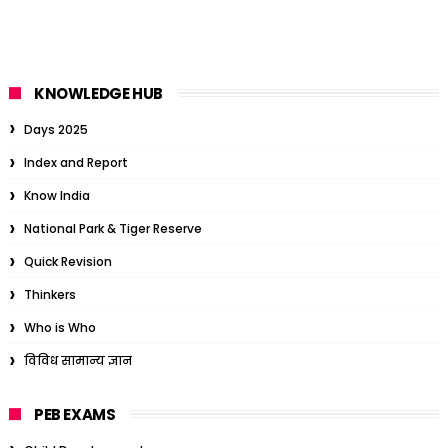
KNOWLEDGE HUB
Days 2025
Index and Report
Know India
National Park & Tiger Reserve
Quick Revision
Thinkers
Who is Who
विविध सामान्य ज्ञान
PEB EXAMS