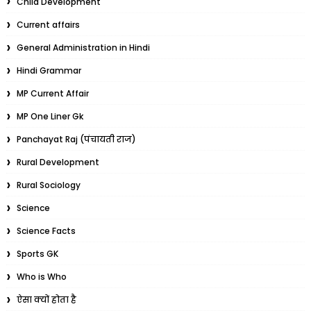
Child Development
Current affairs
General Administration in Hindi
Hindi Grammar
MP Current Affair
MP One Liner Gk
Panchayat Raj (पंचायती राज)
Rural Development
Rural Sociology
Science
Science Facts
Sports GK
Who is Who
ऐसा क्यों होता है