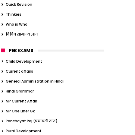
Quick Revision
Thinkers
Who is Who
विविध सामान्य ज्ञान
PEB EXAMS
Child Development
Current affairs
General Administration in Hindi
Hindi Grammar
MP Current Affair
MP One Liner Gk
Panchayat Raj (पंचायती राज)
Rural Development