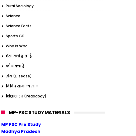
Rural Sociology
Science
Science Facts
Sports GK
Who is Who
ऐसा क्यों होता है
कौन क्या है
रोग (Disease)
विविध सामान्य ज्ञान
शिक्षाशास्त्र (Pedagogy)
MP-PSC STUDY MATERIALS
MP PSC Pre Study
Madhya Pradesh