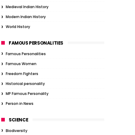
Medieval Indian History
Modern Indian History
World History
FAMOUS PERSONALITIES
Famous Personalities
Famous Women
Freedom Fighters
Historical personality
MP Famous Personality
Person in News
SCIENCE
Biodiversity