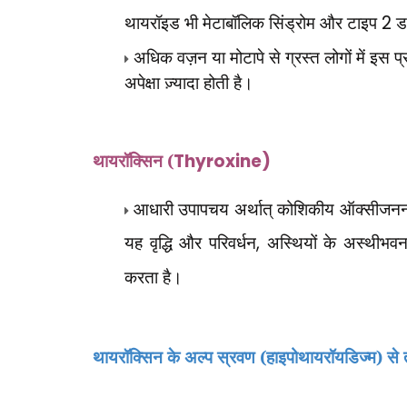
थायरॉइड भी मेटाबॉलिक सिंड्रोम और टाइप
2
डा
अधिक वज़न या मोटापे से ग्रस्त लोगों में इस प्
अपेक्षा ज़्यादा होती है।
थायरॉक्सिन (
Thyroxine)
आधारी उपापचय अर्थात् कोशिकीय ऑक्सीजनन क
यह वृद्धि और परिवर्धन
,
अस्थियों के अस्थीभव
करता है।
थायरॉक्सिन के अल्प स्रवण (हाइपोथायरॉयडिज्म) से तीन