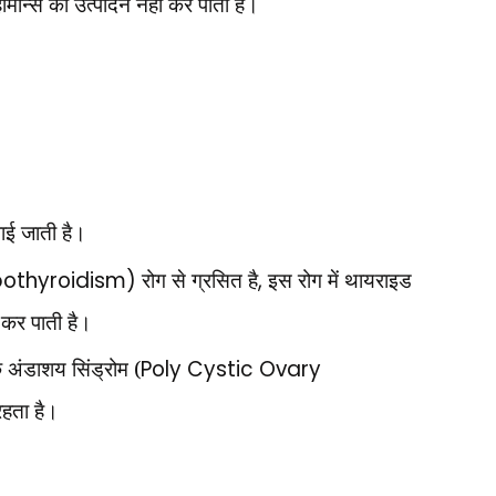
ार्मोन्स का उत्पादन नहीं कर पाती है।
 पाई जाती है।
othyroidism)
रोग से ग्रसित है
,
इस रोग में थायराइड
ं कर पाती है।
 अंडाशय सिंड्रोम (
Poly Cystic Ovary
हता है।