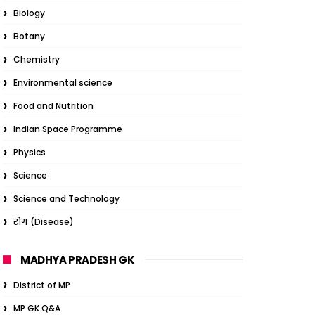
Biology
Botany
Chemistry
Environmental science
Food and Nutrition
Indian Space Programme
Physics
Science
Science and Technology
रोग (Disease)
MADHYA PRADESH GK
District of MP
MP GK Q&A