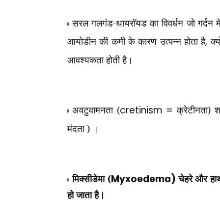
सरल गलगंड-थायरॉयड का विवर्धन जो गर्दन में
आयोडीन की कमी के कारण उत्पन्न होता है
,
क्
आवश्यकता होती है।
अवटुवामनता (
cretinism =
क्रेटीनता) श
मंदता ) ।
मिक्सीडेमा (
Myxoedema)
चेहरे और हा
हो जाता है।