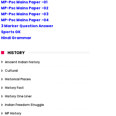
MP-Psc Mains Paper -01
MP-Psc Mains Paper -02
MP-Psc Mains Paper -03
MP-Psc Mains Paper -04
3 Marker Question Answer
Sports GK
Hindi Grammar
HISTORY
Ancient Indian history
Cultural
Historical Places
History Fact
History One Liner
Indian Freedom Struggle
MP History