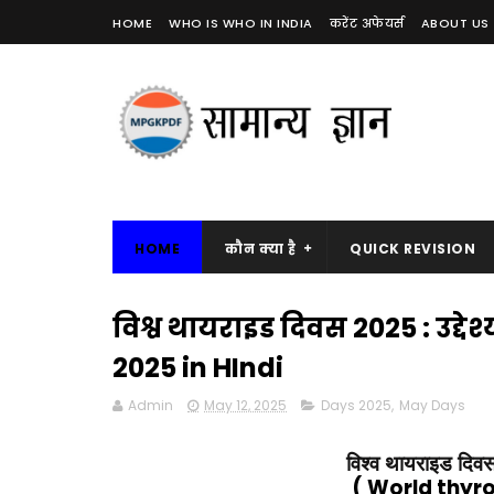
HOME
WHO IS WHO IN INDIA
करेंट अफेयर्स
ABOUT US
HOME
कौन क्या है
QUICK REVISION
विश्व थायराइड दिवस 2025 : उद्द
2025 in HIndi
Admin
May 12, 2025
Days 2025
,
May Days
विश्व थायराइड दिवस
( World thyro