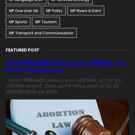
MP One Liner Gk
MP Polity
MP Rivers & Dam
MP Sports
MP Tourism
MP Transport and Communication
FEATURED POST
गर्भ का चिकित्सकीय समापन (MTP) अधिनियम, 1971 |
MT ACT 1971 Main Point
गर्भ का चिकित्सकीय समापन ( MTP) अधिनियम , 1971 यह एक
ऐतिहासिक कानून है , जिसने भारत में गर्भपात सेवाओं को वैध और
विनियमित किया। इस अधिनि...