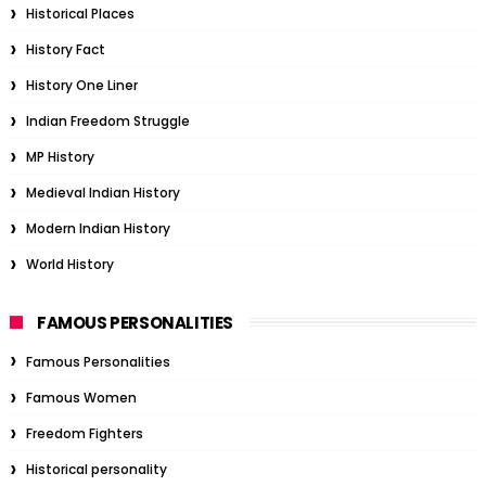
Historical Places
History Fact
History One Liner
Indian Freedom Struggle
MP History
Medieval Indian History
Modern Indian History
World History
FAMOUS PERSONALITIES
Famous Personalities
Famous Women
Freedom Fighters
Historical personality