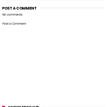
POST A COMMENT
No comments:
Post a Comment