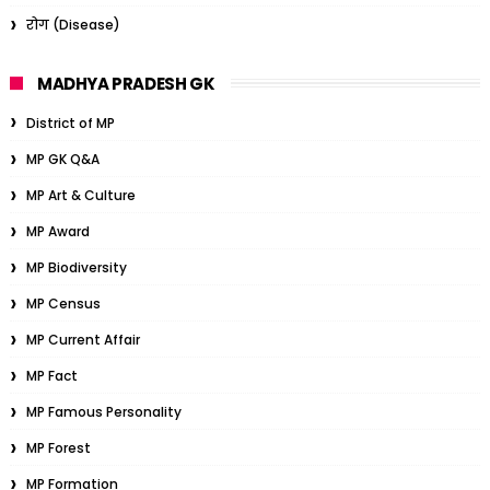
रोग (Disease)
MADHYA PRADESH GK
District of MP
MP GK Q&A
MP Art & Culture
MP Award
MP Biodiversity
MP Census
MP Current Affair
MP Fact
MP Famous Personality
MP Forest
MP Formation