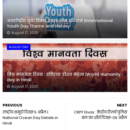
अंतर्राष्ट्रीय युवा दिवस, 2025 थीम इतिहास |International
Youth Day Theme and History
August 17, 2025
AUGUST DAY
विश्व मानवता दिवस : इतिहास उद्देश्य महत्व |World Humanity
day in Hindi
August 17, 2025
PREVIOUS
NEXT
राष्ट्रीय समुद्री दिवस 5 अप्रैल |
CRPF Divas : केंद्रीय रिज़र्व पुलिस
National Ocean Day Details in
बल का शौर्य दिवस-09 अप्रैल
Hindi