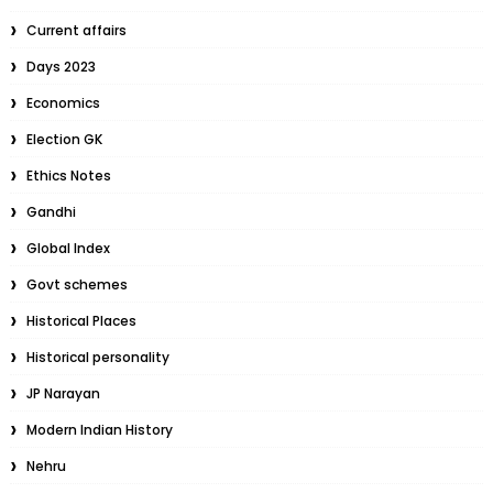
Current affairs
Days 2023
Economics
Election GK
Ethics Notes
Gandhi
Global Index
Govt schemes
Historical Places
Historical personality
JP Narayan
Modern Indian History
Nehru