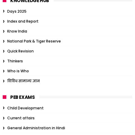
KNOWLEDGE HUB
Days 2025
Index and Report
Know India
National Park & Tiger Reserve
Quick Revision
Thinkers
Who is Who
विविध सामान्य ज्ञान
PEB EXAMS
Child Development
Current affairs
General Administration in Hindi