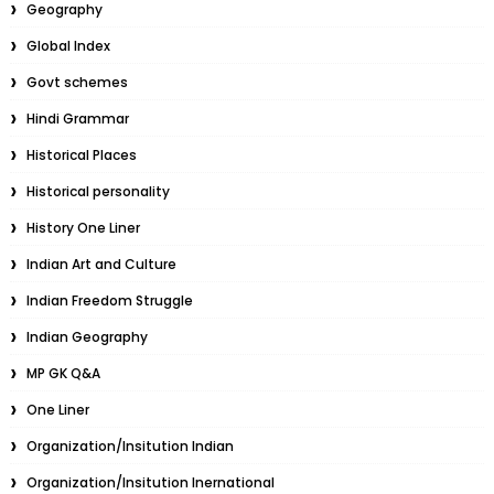
Geography
Global Index
Govt schemes
Hindi Grammar
Historical Places
Historical personality
History One Liner
Indian Art and Culture
Indian Freedom Struggle
Indian Geography
MP GK Q&A
One Liner
Organization/Insitution Indian
Organization/Insitution Inernational