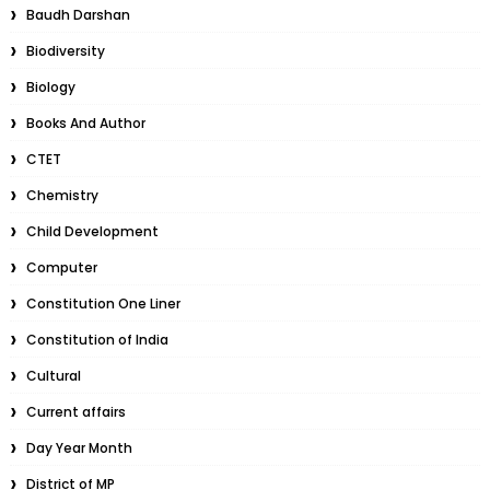
Baudh Darshan
Biodiversity
Biology
Books And Author
CTET
Chemistry
Child Development
Computer
Constitution One Liner
Constitution of India
Cultural
Current affairs
Day Year Month
District of MP