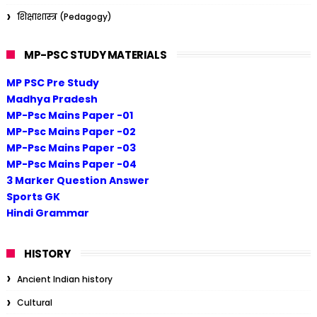
शिक्षाशास्त्र (Pedagogy)
MP-PSC STUDY MATERIALS
MP PSC Pre Study
Madhya Pradesh
MP-Psc Mains Paper -01
MP-Psc Mains Paper -02
MP-Psc Mains Paper -03
MP-Psc Mains Paper -04
3 Marker Question Answer
Sports GK
Hindi Grammar
HISTORY
Ancient Indian history
Cultural