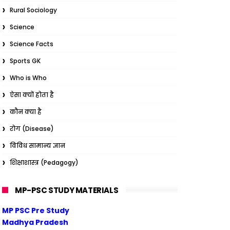
Rural Sociology
Science
Science Facts
Sports GK
Who is Who
ऐसा क्यों होता है
कौन क्या है
रोग (Disease)
विविध सामान्य ज्ञान
शिक्षाशास्त्र (Pedagogy)
MP-PSC STUDY MATERIALS
MP PSC Pre Study
Madhya Pradesh