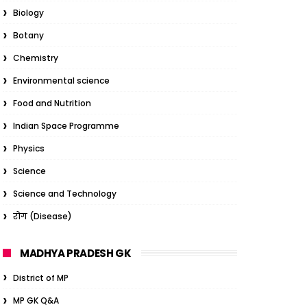
Biology
Botany
Chemistry
Environmental science
Food and Nutrition
Indian Space Programme
Physics
Science
Science and Technology
रोग (Disease)
MADHYA PRADESH GK
District of MP
MP GK Q&A