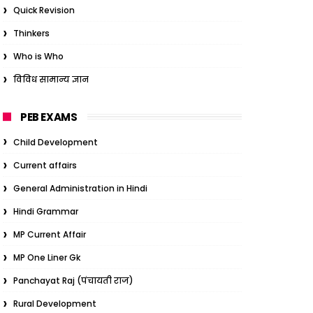
Quick Revision
Thinkers
Who is Who
विविध सामान्य ज्ञान
PEB EXAMS
Child Development
Current affairs
General Administration in Hindi
Hindi Grammar
MP Current Affair
MP One Liner Gk
Panchayat Raj (पंचायती राज)
Rural Development