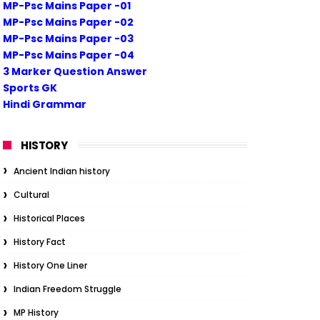
MP-Psc Mains Paper -01
MP-Psc Mains Paper -02
MP-Psc Mains Paper -03
MP-Psc Mains Paper -04
3 Marker Question Answer
Sports GK
Hindi Grammar
HISTORY
Ancient Indian history
Cultural
Historical Places
History Fact
History One Liner
Indian Freedom Struggle
MP History