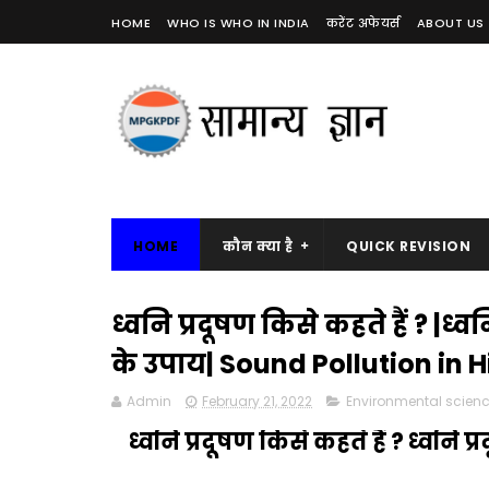
HOME
WHO IS WHO IN INDIA
करेंट अफेयर्स
ABOUT US
HOME
कौन क्या है
QUICK REVISION
ध्वनि प्रदूषण किसे कहते हैं ? |ध्वन
के उपाय| Sound Pollution in H
Admin
February 21, 2022
Environmental scien
ध्वनि प्रदूषण किसे कहते हैं ? ध्वनि प