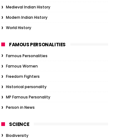
Medieval Indian History
Modern Indian History
World History
FAMOUS PERSONALITIES
Famous Personalities
Famous Women
Freedom Fighters
Historical personality
MP Famous Personality
Person in News
SCIENCE
Biodiversity