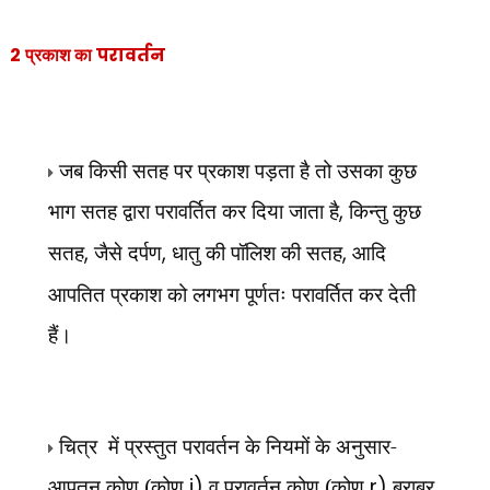
2
परावर्तन
प्रकाश का
जब किसी सतह पर प्रकाश पड़ता है तो उसका कुछ
भाग सतह द्वारा परावर्तित कर दिया जाता है
,
किन्तु कुछ
सतह
,
जैसे दर्पण
,
धातु की पॉलिश की सतह
,
आदि
आपतित प्रकाश को लगभग पूर्णतः परावर्तित कर देती
हैं।
चित्र
में प्रस्तुत परावर्तन के नियमों के अनुसार-
आपतन कोण (कोण
i)
व परावर्तन कोण (कोण
r)
बराबर