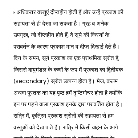
अधिकतर वस्तुएं दीप्तहीन होती हैं और उन्हें प्रकाश की
सहायता से ही देखा जा सकता है। ग्रह व अनेक
उपग्रह
,
जो दीप्तहीन होते हैं
,
वे सूर्य की किरणों के
परावर्तन के कारण प्रकाश मान व दीप्त दिखाई देते हैं।
दिन के समय
,
सूर्य प्रकाश का एक प्राथमिक स्रोत है
,
जिससे वायुमंडल के कणों के रूप में प्रकाश का द्वितीयक
(
secondary)
स्रोत उत्पन्न होता है। मेज
,
कलम
अथवा पुस्तक का यह पृष्ठ हमें दृष्टिगोचर होता है क्योंकि
इन पर पड़ने वाला प्रकाश इनके द्वारा परावर्तित होता है।
रात्रि में
,
कृत्रिम प्रकाश स्रोतों की सहायता से हम
वस्तुओं को देख पाते हैं। रात्रि में किसी वाहन के आगे