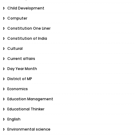
Child Development
Computer
Constitution One Liner
Constitution of India
Cultural
Current affairs
Day Year Month
District of MP
Economics
Education Management
Educational Thinker
English
Environmental science