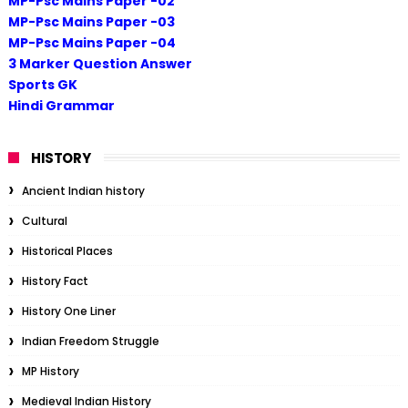
MP-Psc Mains Paper -02
MP-Psc Mains Paper -03
MP-Psc Mains Paper -04
3 Marker Question Answer
Sports GK
Hindi Grammar
HISTORY
Ancient Indian history
Cultural
Historical Places
History Fact
History One Liner
Indian Freedom Struggle
MP History
Medieval Indian History