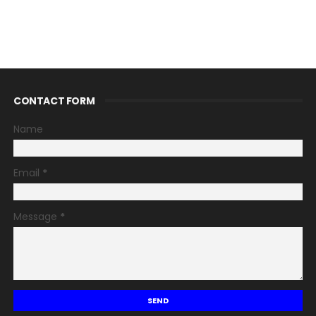
CONTACT FORM
Name
Email
*
Message
*