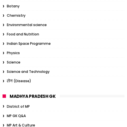
Botany
Chemistry
Environmental science
Food and Nutrition
Indian Space Programme
Physics
Science
Science and Technology
रोग (Disease)
MADHYA PRADESH GK
District of MP
MP GK Q&A
MP Art & Culture