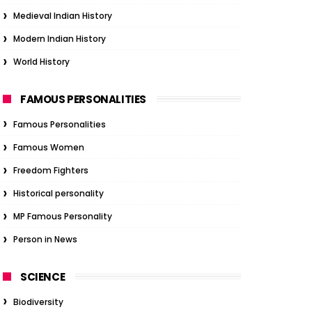
Medieval Indian History
Modern Indian History
World History
FAMOUS PERSONALITIES
Famous Personalities
Famous Women
Freedom Fighters
Historical personality
MP Famous Personality
Person in News
SCIENCE
Biodiversity