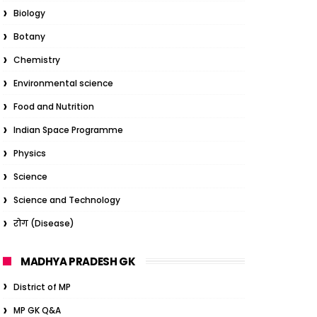
Biology
Botany
Chemistry
Environmental science
Food and Nutrition
Indian Space Programme
Physics
Science
Science and Technology
रोग (Disease)
MADHYA PRADESH GK
District of MP
MP GK Q&A