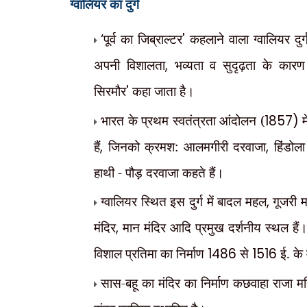
ग्वालियर का दुर्ग
‘
पूर्व का जिब्राल्टर
'
कहलाने वाला ग्वालियर दुर्
अपनी विशालता
,
भव्यता व सुदृढ़ता के कार
सिरमौर
'
कहा जाता है।
भारत के प्रथम स्वतंत्रता आंदोलन (
1857)
म
हैं
,
जिनको क्रमश: आलमगीरी दरवाजा
,
हिंडोल
हाथी - पौड़ दरवाजा कहते हैं।
ग्वालियर स्थित इस दुर्ग में बादल महल
,
गूजरी 
मंदिर
,
मान मंदिर आदि प्रमुख दर्शनीय स्थल हैं। ग
विशाल प्रतिमा का निर्माण
1486
से
1516
ई. के 
सास-बहू का मंदिर का निर्माण कछवाहा राजा महि