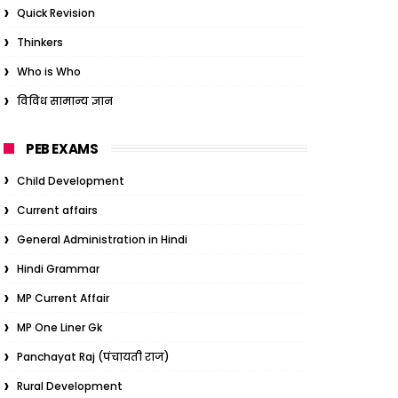
Quick Revision
Thinkers
Who is Who
विविध सामान्य ज्ञान
PEB EXAMS
Child Development
Current affairs
General Administration in Hindi
Hindi Grammar
MP Current Affair
MP One Liner Gk
Panchayat Raj (पंचायती राज)
Rural Development