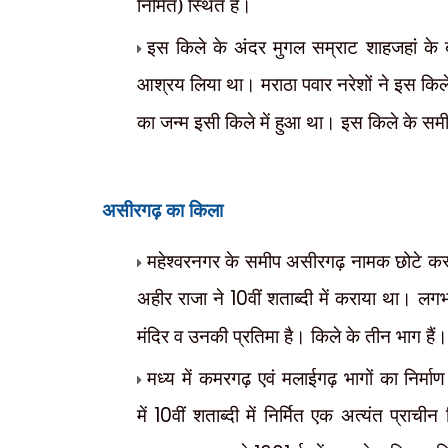
निर्मित) स्थित है।
इस किले के अंदर
मुगल सम्राट शाहजहां के ब
आश्रय लिया था। मराठा पवार नरेशों ने इस कि
का जन्म इसी किले में हुआ था। इस किले के स
असीरगढ़ का किला
महेश्वरनगर के समीप असीरगढ़ नामक छोटे कस्ब
अहीर राजा ने
10
वीं शताब्दी में कराया था। ल
मंदिर व उनकी प्रतिमा है। किले के तीन भाग हैं
मध्य में कमरगढ़ एवं मलाईगढ़ भागों का नि
में
10
वीं शताब्दी में निर्मित एक अत्यंत प्राच