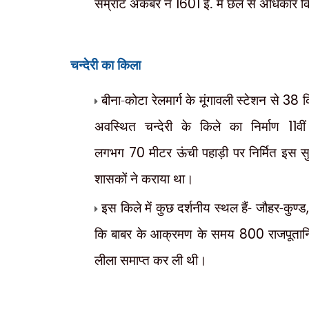
सम्राट अकबर ने
1601
ई. में छल से अधिकार 
चन्देरी का किला
बीना-कोटा रेलमार्ग के मूंगावली स्टेशन से
38
क
अवस्थित चन्देरी के किले का निर्माण
11
वी
लगभग
70
मीटर ऊंची पहाड़ी पर निर्मित इस सुदृ
शासकों ने कराया था।
इस किले में कुछ दर्शनीय स्थल हैं- जौहर-कुण्ड
कि बाबर के आक्रमण के समय
800
राजपूतान
लीला समाप्त कर ली थी।