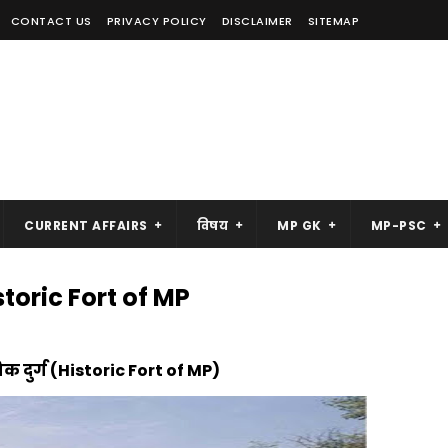
CONTACT US
PRIVACY POLICY
DISCLAIMER
SITEMAP
CURRENT AFFAIRS
विषय
MP GK
MP-PSC
istoric Fort of MP
सिक दुर्ग (Historic Fort of MP)