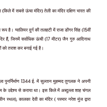
(किले में सबसे ऊंचा मंदिर) तेली का मंदिर दक्षिण भारत की
श रूप है। ग्वालियर दुर्ग की तलहटी में राजा डोंगर सिंह (
15
वीं
िर हैं
,
जिनमें सर्वाधिक ऊंची (
17
मीटर) जैन गुरु आदिनाथ
थरों को तराश कर बनाई गई है।
 पुनर्निर्माण
1344
ई. में सुल्तान मुहम्मद तुगलक ने अपनी
 के उद्देश्य से कराया था। इस किले में अब्दुल्ला शाह चंगल
चीन स्थल)
,
कालका देवी का मंदिर ( परमार नरेश मुंज द्वारा