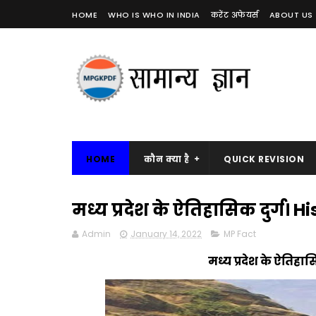
HOME
WHO IS WHO IN INDIA
करेंट अफेयर्स
ABOUT US
HOME
कौन क्या है
QUICK REVISION
मध्य प्रदेश के ऐतिहासिक दुर्ग। H
Admin
January 14, 2022
MP Fact
मध्य प्रदेश के ऐतिहा