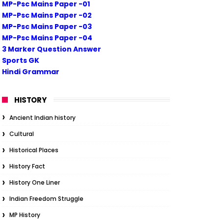
MP-Psc Mains Paper -01
MP-Psc Mains Paper -02
MP-Psc Mains Paper -03
MP-Psc Mains Paper -04
3 Marker Question Answer
Sports GK
Hindi Grammar
HISTORY
Ancient Indian history
Cultural
Historical Places
History Fact
History One Liner
Indian Freedom Struggle
MP History