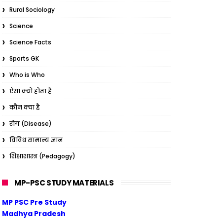
Rural Sociology
Science
Science Facts
Sports GK
Who is Who
ऐसा क्यों होता है
कौन क्या है
रोग (Disease)
विविध सामान्य ज्ञान
शिक्षाशास्त्र (Pedagogy)
MP-PSC STUDY MATERIALS
MP PSC Pre Study
Madhya Pradesh