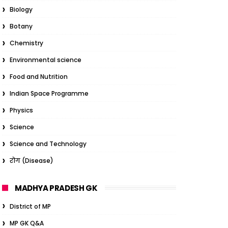
Biology
Botany
Chemistry
Environmental science
Food and Nutrition
Indian Space Programme
Physics
Science
Science and Technology
रोग (Disease)
MADHYA PRADESH GK
District of MP
MP GK Q&A