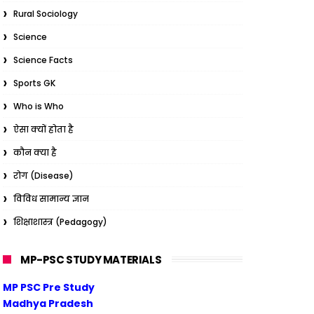
Rural Sociology
Science
Science Facts
Sports GK
Who is Who
ऐसा क्यों होता है
कौन क्या है
रोग (Disease)
विविध सामान्य ज्ञान
शिक्षाशास्त्र (Pedagogy)
MP-PSC STUDY MATERIALS
MP PSC Pre Study
Madhya Pradesh