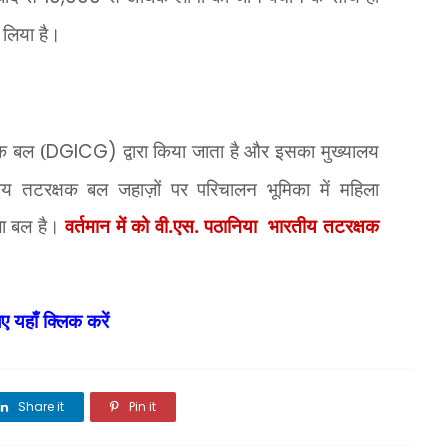
ं लिया है।
षक बल (
DGICG)
द्वारा किया जाता है और इसका मुख्यालय
तीय तटरक्षक बल जहाज़ों पर परिचालन भूमिका में महिला
ला बल है।
वर्तमान में
को वी.एस. पठानिया
भारतीय तटरक्षक
ए यहाँ क्लिक करें
Share it
Pin it
Share it