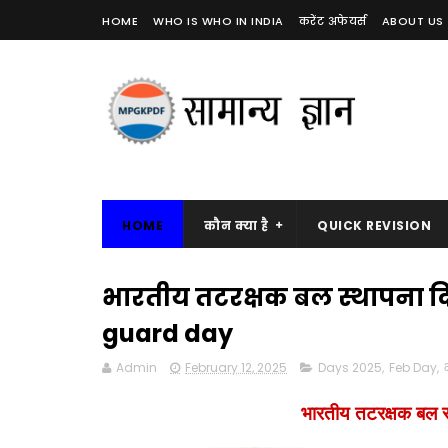
HOME
WHO IS WHO IN INDIA
करेंट अफेयर्स
ABOUT US
HOME
कौन क्या है
QUICK REVISION
भारतीय तटरक्षक बल स्थापना दि
guard day
Admin
February 12, 2025
Days 2025
,
Feb Day
,
भारतीय तटरक्षक बल 