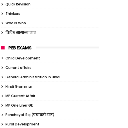
Quick Revision
Thinkers
Who is Who
विविध सामान्य ज्ञान
PEB EXAMS
Child Development
Current affairs
General Administration in Hindi
Hindi Grammar
MP Current Affair
MP One Liner Gk
Panchayat Raj (पंचायती राज)
Rural Development