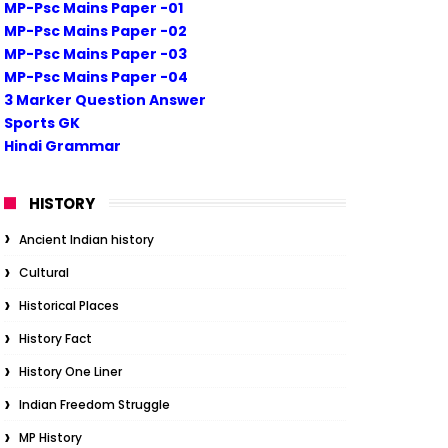
MP-Psc Mains Paper -01
MP-Psc Mains Paper -02
MP-Psc Mains Paper -03
MP-Psc Mains Paper -04
3 Marker Question Answer
Sports GK
Hindi Grammar
HISTORY
Ancient Indian history
Cultural
Historical Places
History Fact
History One Liner
Indian Freedom Struggle
MP History