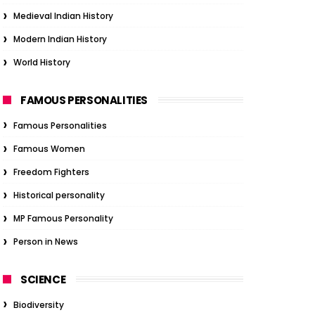
Medieval Indian History
Modern Indian History
World History
FAMOUS PERSONALITIES
Famous Personalities
Famous Women
Freedom Fighters
Historical personality
MP Famous Personality
Person in News
SCIENCE
Biodiversity