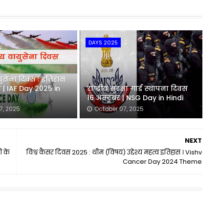
DAYS 2025
ुसेना दिवस : इतिहास
्व | IAF Day 2025 in
राष्ट्रीय सुरक्षा गार्ड स्थापना दिवस
16 अक्टूबर | NSG Day in Hindi
7, 2025
October 07, 2025
NEXT
ी के
विश्व कैंसर दिवस 2025 : थीम (विषय) उद्देश्य महत्व इतिहास । Vishv
Cancer Day 2024 Theme