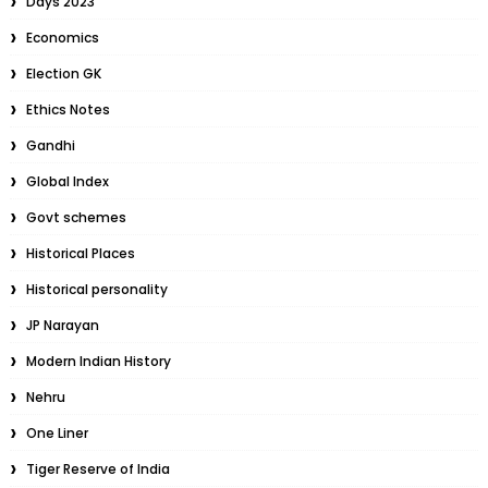
Days 2023
Economics
Election GK
Ethics Notes
Gandhi
Global Index
Govt schemes
Historical Places
Historical personality
JP Narayan
Modern Indian History
Nehru
One Liner
Tiger Reserve of India