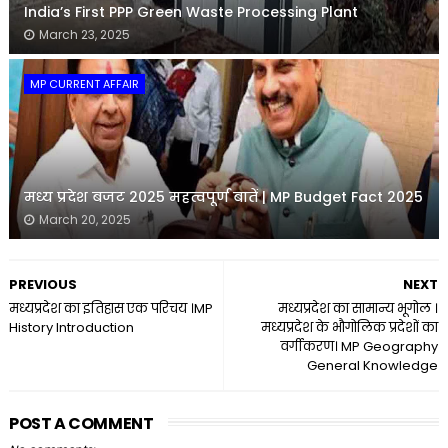
India’s First PPP Green Waste Processing Plant
March 23, 2025
MP CURRENT AFFAIR
मध्य प्रदेश बजट 2025 महत्वपूर्ण बातें | MP Budget Fact 2025
March 20, 2025
PREVIOUS
NEXT
मध्यप्रदेश का इतिहास एक परिचय ।MP
मध्यप्रदेश का सामान्य भूगोल ।
History Introduction
मध्यप्रदेश के भौगोलिक प्रदेशों का
वर्गीकरण। MP Geography
General Knowledge
POST A COMMENT