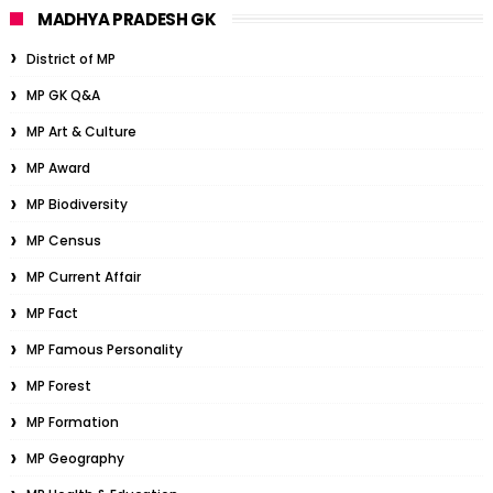
MADHYA PRADESH GK
District of MP
MP GK Q&A
MP Art & Culture
MP Award
MP Biodiversity
MP Census
MP Current Affair
MP Fact
MP Famous Personality
MP Forest
MP Formation
MP Geography