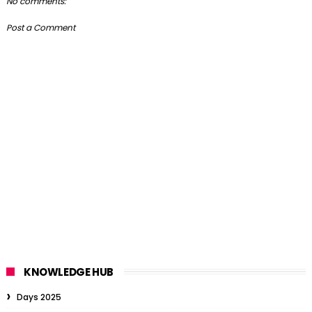
No comments:
Post a Comment
KNOWLEDGE HUB
Days 2025