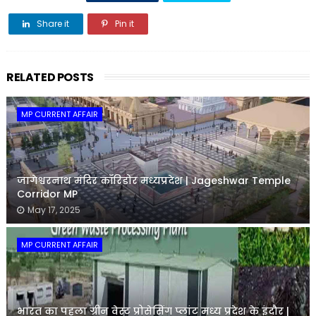
Share it
Pin it
Share it
RELATED POSTS
MP CURRENT AFFAIR
जागेश्वरनाथ मंदिर कॉरिडोर मध्यप्रदेश | Jageshwar Temple
Corridor MP
May 17, 2025
MP CURRENT AFFAIR
भारत का पहला ग्रीन वेस्ट प्रोसेसिंग प्लांट मध्य प्रदेश के इंदौर |