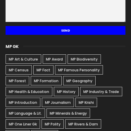
MP GK
MP Art & Culture
MP Award
MP Biodiversity
MP Census
MP Fact
MP Famous Personality
MP Forest
MP Formation
MP Geography
MP Health & Education
MP History
MP Industry & Trade
MP Introduction
MP Journalism
MP Krishi
MP Language & Lit.
MP Minerals & Energy
MP One Liner Gk
MP Polity
MP Rivers & Dam