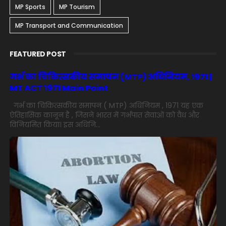
MP Sports
MP Tourism
MP Transport and Communication
FEATURED POST
गर्भ का चिकित्सकीय समापन (MTP) अधिनियम, 1971 |
MT ACT 1971 Main Point
गर्भ का चिकित्सकीय समापन ( MTP) अधिनियम , 1971 यह एक
ऐतिहासिक कानून है , जिसने भारत में गर्भपात सेवाओं को वैध और
विनियमित किया। इस अधिनि...