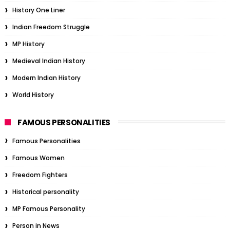
History One Liner
Indian Freedom Struggle
MP History
Medieval Indian History
Modern Indian History
World History
FAMOUS PERSONALITIES
Famous Personalities
Famous Women
Freedom Fighters
Historical personality
MP Famous Personality
Person in News