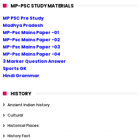
MP-PSC STUDY MATERIALS
MP PSC Pre Study
Madhya Pradesh
MP-Psc Mains Paper -01
MP-Psc Mains Paper -02
MP-Psc Mains Paper -03
MP-Psc Mains Paper -04
3 Marker Question Answer
Sports GK
Hindi Grammar
HISTORY
Ancient Indian history
Cultural
Historical Places
History Fact