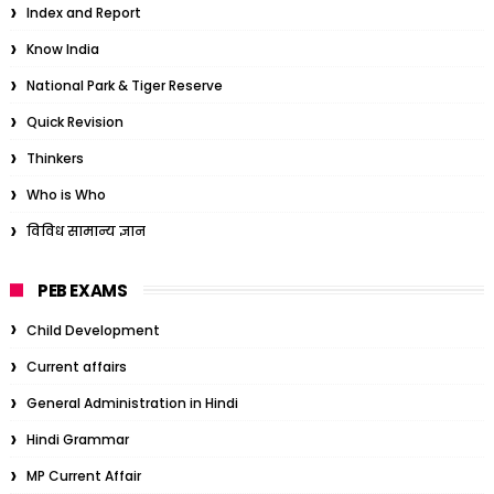
Index and Report
Know India
National Park & Tiger Reserve
Quick Revision
Thinkers
Who is Who
विविध सामान्य ज्ञान
PEB EXAMS
Child Development
Current affairs
General Administration in Hindi
Hindi Grammar
MP Current Affair