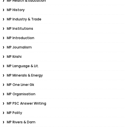
MP Health & Education
MP History
MP Industry & Trade
MP Institutions
MP Introduction
MP Journalism
MP Krishi
MP Language & Lit.
MP Minerals & Energy
MP One Liner Gk
MP Organisation
MP PSC Answer Writing
MP Polity
MP Rivers & Dam