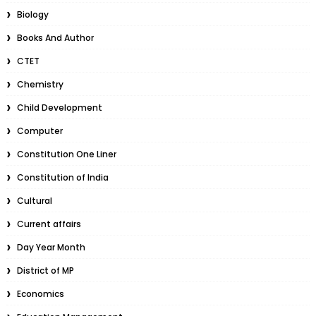
Biology
Books And Author
CTET
Chemistry
Child Development
Computer
Constitution One Liner
Constitution of India
Cultural
Current affairs
Day Year Month
District of MP
Economics