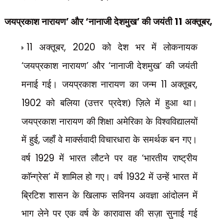
जयप्रकाश नारायण
’
और
‘
नानाजी देशमुख
’
की जयंती
11
अक्तूबर
,
11
अक्तूबर
, 2020
को देश भर में लोकनायक
‘
जयप्रकाश नारायण
’
और
‘
नानाजी देशमुख
’
की जयंती
मनाई गई। जयप्रकाश नारायण का जन्म
11
अक्तूबर
,
1902
को बलिया (उत्तर प्रदेश) ज़िले में हुआ था।
जयप्रकाश नारायण की शिक्षा अमेरिका के विश्वविद्यालयों
में हुई
,
जहाँ वे मार्क्सवादी विचारधारा के समर्थक बन गए।
वर्ष
1929
में भारत लौटने पर वह
‘
भारतीय राष्ट्रीय
काॅन्ग्रेस
’
में शामिल हो गए। वर्ष
1932
में उन्हें भारत में
ब्रिटिश शासन के खिलाफ सविनय अवज्ञा आंदोलन में
भाग लेने पर एक वर्ष के कारावास की सज़ा सुनाई गई