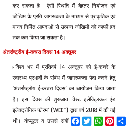
कर सकता है। ऐसी स्थिति में बेहतर नियोजन एवं
जोखिम के प्रति जागरूकता के माध्यम से प्राकृतिक एवं
मानव निर्मित आपदाओं से उत्पन्न जोखिमों को काफी हद
तक कम किया जा सकता है।
अंतर्राष्ट्रीय ई-कचरा दिवस
14
अक्तूबर
विश्व भर में प्रतिवर्ष
14
अक्तूबर को ई-कचरे के
स्वास्थ्य प्रभावों के संबंध में जागरूकता पैदा करने हेतु
‘
अंतर्राष्ट्रीय ई-कचरा दिवस
’
का आयोजन किया जाता
है। इस दिवस की शुरुआत
‘
वेस्ट इलेक्ट्रिकल एंड
इलेक्ट्रॉनिक फोरम
’ (WEEF)
द्वारा वर्ष
2018
में की गई
F
T
W
P
S
थी। कंप्यूटर व उससे संबंधित अन्य उपकरण और
a
w
h
i