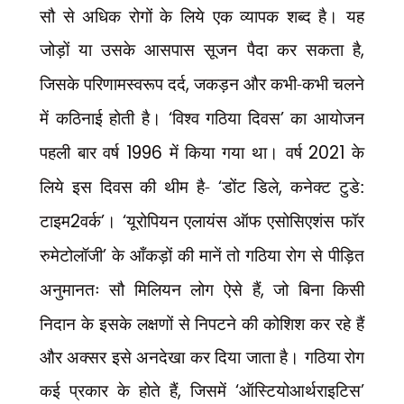
सौ से अधिक रोगों के लिये एक व्यापक शब्द है। यह
जोड़ों या उसके आसपास सूजन पैदा कर सकता है
,
जिसके परिणामस्वरूप दर्द
,
जकड़न और कभी-कभी चलने
में कठिनाई होती है।
‘
विश्व गठिया दिवस
’
का आयोजन
पहली बार वर्ष
1996
में किया गया था। वर्ष
2021
के
लिये इस दिवस की थीम है-
‘
डोंट डिले
,
कनेक्ट टुडे:
टाइम
2
वर्क
’
।
‘
यूरोपियन एलायंस ऑफ एसोसिएशंस फॉर
रुमेटोलॉजी
’
के आँकड़ों की मानें तो गठिया रोग से पीड़ित
अनुमानतः सौ मिलियन लोग ऐसे हैं
,
जो बिना किसी
निदान के इसके लक्षणों से निपटने की कोशिश कर रहे हैं
और अक्सर इसे अनदेखा कर दिया जाता है। गठिया रोग
कई प्रकार के होते हैं
,
जिसमें
‘
ऑस्टियोआर्थराइटिस
’