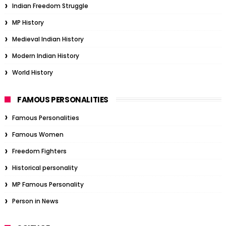
Indian Freedom Struggle
MP History
Medieval Indian History
Modern Indian History
World History
FAMOUS PERSONALITIES
Famous Personalities
Famous Women
Freedom Fighters
Historical personality
MP Famous Personality
Person in News