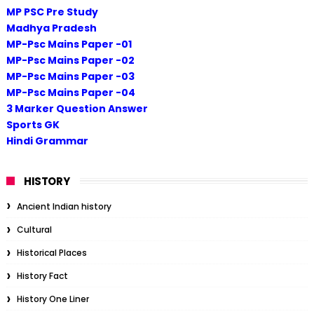
MP PSC Pre Study
Madhya Pradesh
MP-Psc Mains Paper -01
MP-Psc Mains Paper -02
MP-Psc Mains Paper -03
MP-Psc Mains Paper -04
3 Marker Question Answer
Sports GK
Hindi Grammar
HISTORY
Ancient Indian history
Cultural
Historical Places
History Fact
History One Liner