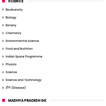
SCIENCE
Biodiversity
Biology
Botany
Chemistry
Environmental science
Food and Nutrition
Indian Space Programme
Physics
Science
Science and Technology
रोग (Disease)
MADHYA PRADESH GK