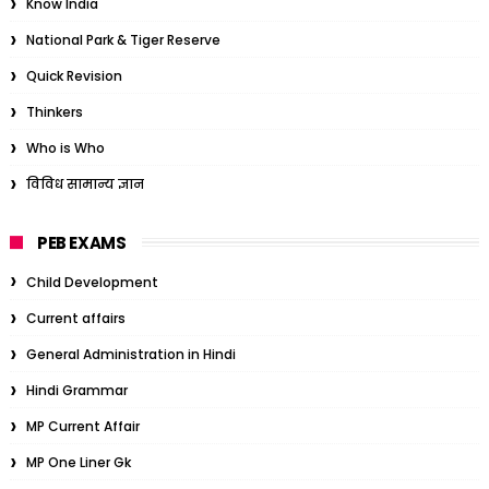
Know India
National Park & Tiger Reserve
Quick Revision
Thinkers
Who is Who
विविध सामान्य ज्ञान
PEB EXAMS
Child Development
Current affairs
General Administration in Hindi
Hindi Grammar
MP Current Affair
MP One Liner Gk