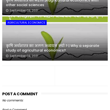
कृषि अर्थशास्त्र का महत्व |Aagricultural economics with
other social sciences
September 08, 2021
AGRICULTURAL ECONOMICS
कृषि अर्थशास्त्र का अलग अध्ययन क्यों ? | Why a separate
study of agricultural economics?
September 08, 2021
POST A COMMENT
No comments:
Post a Comment