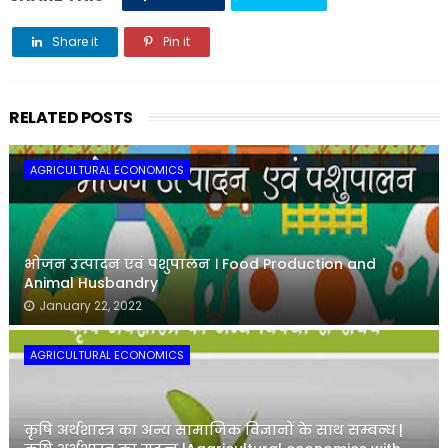
Share it
Pin it
Share it
RELATED POSTS
AGRICULTURAL ECONOMICS
भोजन उत्पादन एवं पशुपालन । Food Production and
Animal Husbandry
January 22, 2022
AGRICULTURAL ECONOMICS
कृषि अर्थशास्त्र का अन्य सामाजिक विज्ञानों के साथ सम्बन्ध |