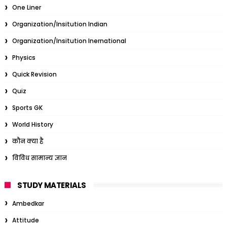
One Liner
Organization/Insitution Indian
Organization/Insitution Inernational
Physics
Quick Revision
Quiz
Sports GK
World History
कौन क्या है
विविध सामान्य ज्ञान
STUDY MATERIALS
Ambedkar
Attitude