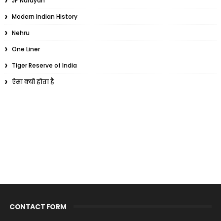
JP Narayan
Modern Indian History
Nehru
One Liner
Tiger Reserve of India
ऐसा क्यों होता है
CONTACT FORM