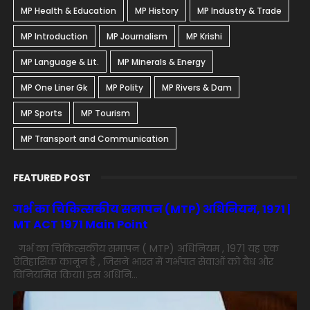
MP Health & Education
MP History
MP Industry & Trade
MP Introduction
MP Journalism
MP Krishi
MP Language & Lit.
MP Minerals & Energy
MP One Liner Gk
MP Polity
MP Rivers & Dam
MP Sports
MP Tourism
MP Transport and Communication
FEATURED POST
गर्भ का चिकित्सकीय समापन (MTP) अधिनियम, 1971 |
MT ACT 1971 Main Point
गर्भ का चिकित्सकीय समापन ( MTP) अधिनियम , 1971 यह एक
ऐतिहासिक कानून है , जिसने भारत में गर्भपात सेवाओं को वैध और
विनियमित किया। इस अधिनि...