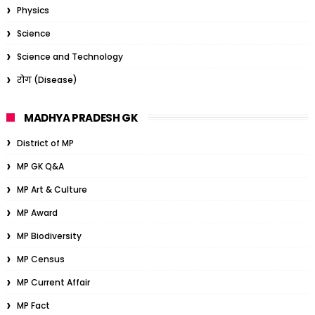
Physics
Science
Science and Technology
रोग (Disease)
MADHYA PRADESH GK
District of MP
MP GK Q&A
MP Art & Culture
MP Award
MP Biodiversity
MP Census
MP Current Affair
MP Fact