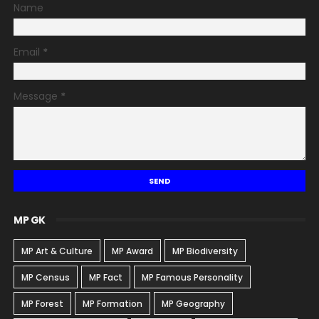
Name
Email
*
Message
*
MP GK
MP Art & Culture
MP Award
MP Biodiversity
MP Census
MP Fact
MP Famous Personality
MP Forest
MP Formation
MP Geography