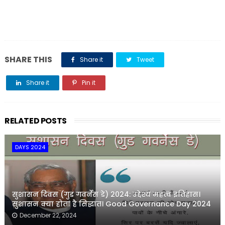
SHARE THIS
Share it
Tweet
Share it
Pin it
Share it
RELATED POSTS
DAYS 2024
सुशासन दिवस (गुड गवर्नेंस डे) 2024: उद्देश्य महत्व इतिहास।
सुशासन क्या होता है सिद्धांत। Good Governance Day 2024
December 22, 2024