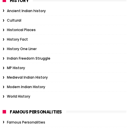
HISTORY
Ancient Indian history
Cultural
Historical Places
History Fact
History One Liner
Indian Freedom Struggle
MP History
Medieval Indian History
Modern Indian History
World History
FAMOUS PERSONALITIES
Famous Personalities