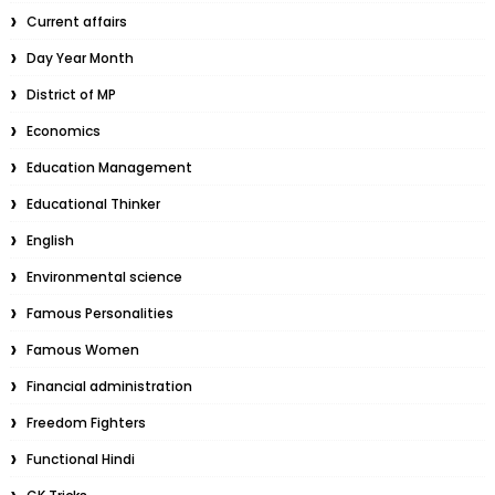
Current affairs
Day Year Month
District of MP
Economics
Education Management
Educational Thinker
English
Environmental science
Famous Personalities
Famous Women
Financial administration
Freedom Fighters
Functional Hindi