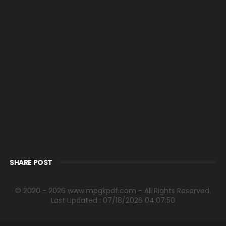
SHARE POST
© 2020 - 2026 www.mpgkpdf.com - All Rights Reserved.
Last Updated : 07/18/2026 04:07:50