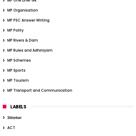
MP One Liner Gk
MP Organisation
MP PSC Answer Writing
MP Polity
MP Rivers & Dam
MP Rules and Adhiniyam
MP Schemes
MP Sports
MP Tourism
MP Transport and Communication
LABELS
3Marker
ACT