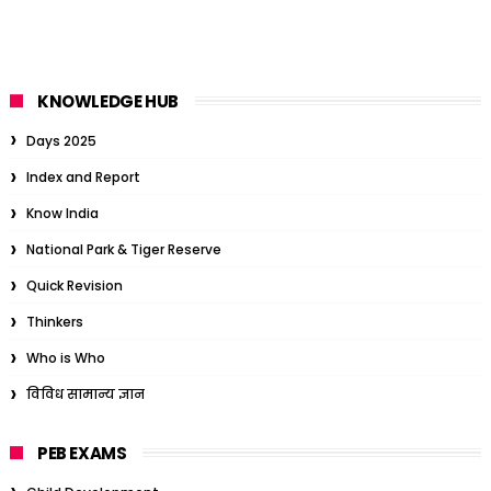
KNOWLEDGE HUB
Days 2025
Index and Report
Know India
National Park & Tiger Reserve
Quick Revision
Thinkers
Who is Who
विविध सामान्य ज्ञान
PEB EXAMS