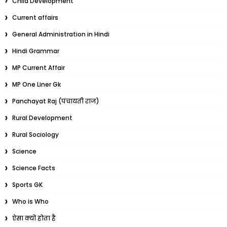
Child Development
Current affairs
General Administration in Hindi
Hindi Grammar
MP Current Affair
MP One Liner Gk
Panchayat Raj (पंचायती राज)
Rural Development
Rural Sociology
Science
Science Facts
Sports GK
Who is Who
ऐसा क्यों होता है