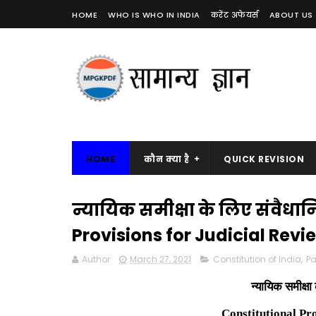
HOME
WHO IS WHO IN INDIA
करेंट अफेयर्स
ABOUT US
HOME
कौन क्या है
QUICK REVISION
न्यायिक समीक्षा के लिए संवैधा
Provisions for Judicial Revi
Author
March 27, 2021
Constitution of India
,
Pa
न्यायिक समीक्ष
Constitutional Pr