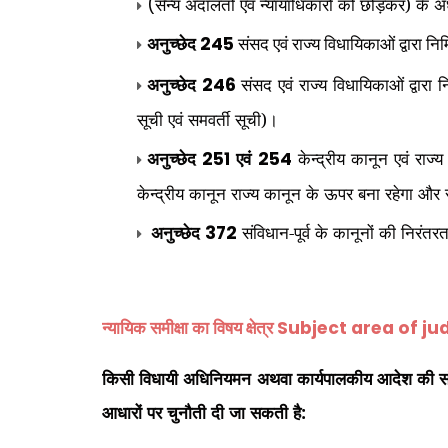
सैन्य अदालतों एवं न्यायाधिकारों को छोड़कर) के 
(
245
अनुच्छेद
संसद एवं राज्य विधायिकाओं द्वारा निर्
अनुच्छेद
संसद एवं राज्य विधायिकाओं द्वारा नि
246
सूची एवं समवर्ती सूची)।
अनुच्छेद
एवं
केन्द्रीय कानून एवं राज
251
254
केन्द्रीय कानून राज्य कानून के ऊपर बना रहेगा और 
अनुच्छेद
संविधान-पूर्व के कानूनों की निरंतरत
372
Subject area of ​​ju
न्यायिक समीक्षा का विषय क्षेत्र
किसी विधायी अधिनियमन अथवा कार्यपालकीय आदेश की संवैधा
आधारों पर चुनौती दी जा सकती है: