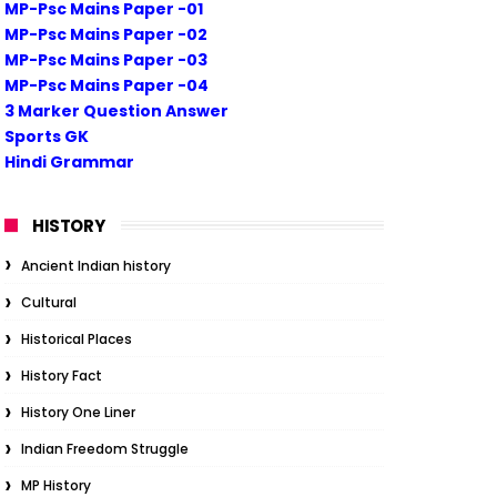
MP-Psc Mains Paper -01
MP-Psc Mains Paper -02
MP-Psc Mains Paper -03
MP-Psc Mains Paper -04
3 Marker Question Answer
Sports GK
Hindi Grammar
HISTORY
Ancient Indian history
Cultural
Historical Places
History Fact
History One Liner
Indian Freedom Struggle
MP History