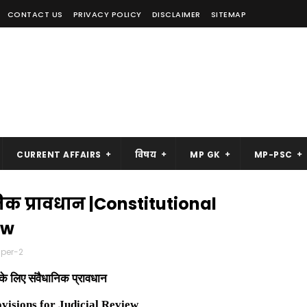
CONTACT US
PRIVACY POLICY
DISCLAIMER
SITEMAP
CURRENT AFFAIRS
विषय
MP GK
MP-PSC
निक प्रावधान |Constitutional
ew
per-2
ा के लिए संवैधानिक प्रावधान
ovisions for Judicial Review