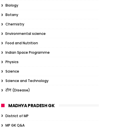
Biology
Botany
Chemistry
Environmental science
Food and Nutrition
Indian Space Programme
Physics
Science
Science and Technology
रोग (Disease)
MADHYA PRADESH GK
District of MP
MP GK Q&A