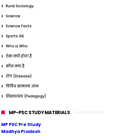
Rural Sociology
Science
Science Facts
Sports GK
Who is Who
ऐसा क्यों होता है
कौन क्या है
रोग (Disease)
विविध सामान्य ज्ञान
शिक्षाशास्त्र (Pedagogy)
MP-PSC STUDY MATERIALS
MP PSC Pre Study
Madhya Pradesh