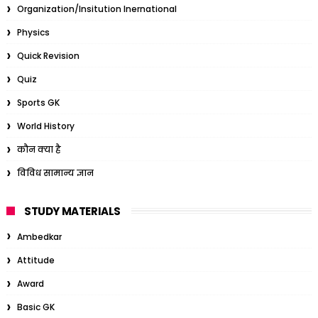
Organization/Insitution Inernational
Physics
Quick Revision
Quiz
Sports GK
World History
कौन क्या है
विविध सामान्य ज्ञान
STUDY MATERIALS
Ambedkar
Attitude
Award
Basic GK