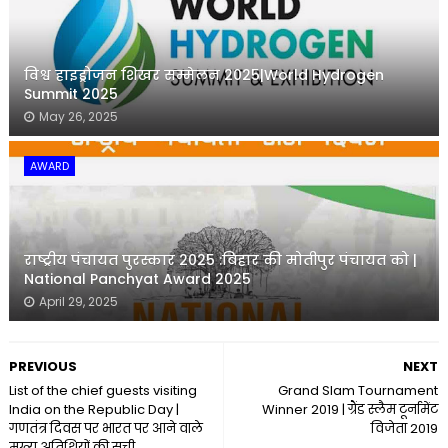
विश्व हाइड्रोजन शिखर सम्मेलन 2025|World Hydrogen
Summit 2025
May 26, 2025
AWARD
राष्ट्रीय पंचायत पुरस्कार 2025 :बिहार की मोतीपुर पंचायत को |
National Panchyat Award 2025
April 29, 2025
PREVIOUS
NEXT
List of the chief guests visiting
Grand Slam Tournament
India on the Republic Day |
Winner 2019 | ग्रैंड स्लैम टूर्नामेंट
गणतंत्र दिवस पर भारत पर आने वाले
विजेता 2019
मुख्य अतिथियों की सूची