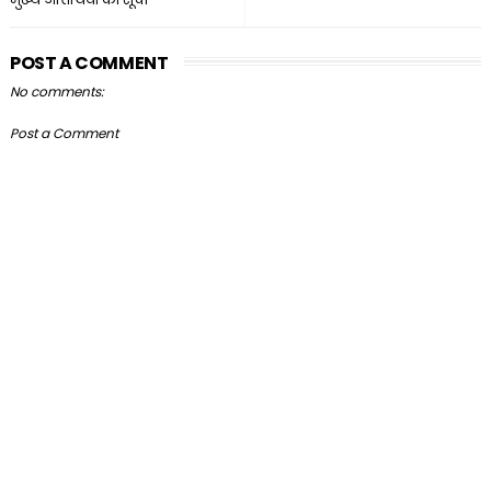
POST A COMMENT
No comments:
Post a Comment