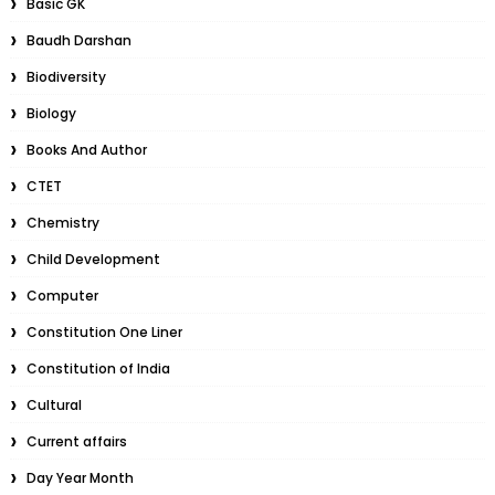
Basic GK
Baudh Darshan
Biodiversity
Biology
Books And Author
CTET
Chemistry
Child Development
Computer
Constitution One Liner
Constitution of India
Cultural
Current affairs
Day Year Month