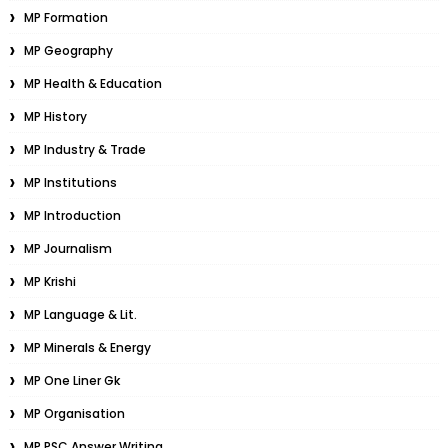
MP Formation
MP Geography
MP Health & Education
MP History
MP Industry & Trade
MP Institutions
MP Introduction
MP Journalism
MP Krishi
MP Language & Lit.
MP Minerals & Energy
MP One Liner Gk
MP Organisation
MP PSC Answer Writing