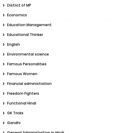
District of MP
Economics
Education Management
Educational Thinker
English
Environmental science
Famous Personalities
Famous Women
Financial administration
Freedom Fighters
Functional Hindi
GK Tricks
Gandhi
General Administration in Hindi