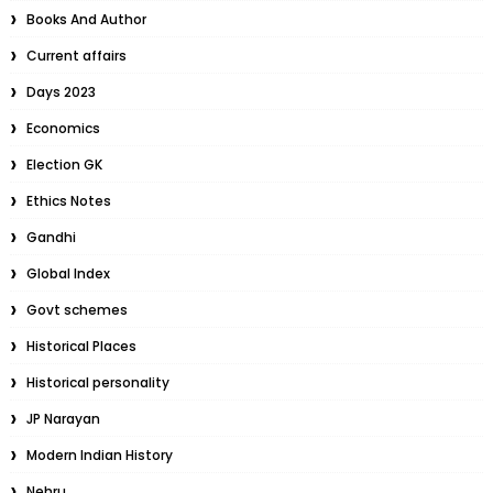
Books And Author
Current affairs
Days 2023
Economics
Election GK
Ethics Notes
Gandhi
Global Index
Govt schemes
Historical Places
Historical personality
JP Narayan
Modern Indian History
Nehru