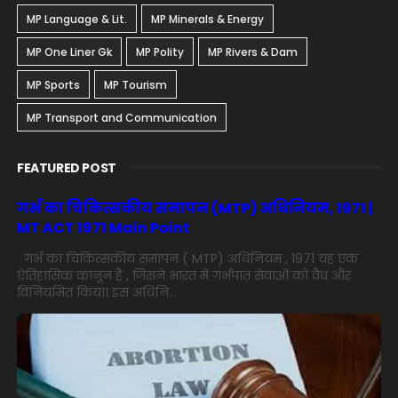
MP Language & Lit.
MP Minerals & Energy
MP One Liner Gk
MP Polity
MP Rivers & Dam
MP Sports
MP Tourism
MP Transport and Communication
FEATURED POST
गर्भ का चिकित्सकीय समापन (MTP) अधिनियम, 1971 |
MT ACT 1971 Main Point
गर्भ का चिकित्सकीय समापन ( MTP) अधिनियम , 1971 यह एक
ऐतिहासिक कानून है , जिसने भारत में गर्भपात सेवाओं को वैध और
विनियमित किया। इस अधिनि...