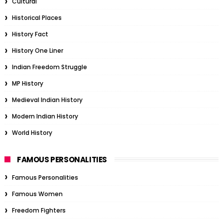
Cultural
Historical Places
History Fact
History One Liner
Indian Freedom Struggle
MP History
Medieval Indian History
Modern Indian History
World History
FAMOUS PERSONALITIES
Famous Personalities
Famous Women
Freedom Fighters