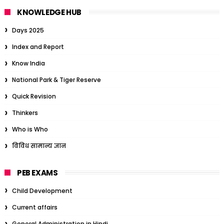
KNOWLEDGE HUB
Days 2025
Index and Report
Know India
National Park & Tiger Reserve
Quick Revision
Thinkers
Who is Who
विविध सामान्य ज्ञान
PEB EXAMS
Child Development
Current affairs
General Administration in Hindi