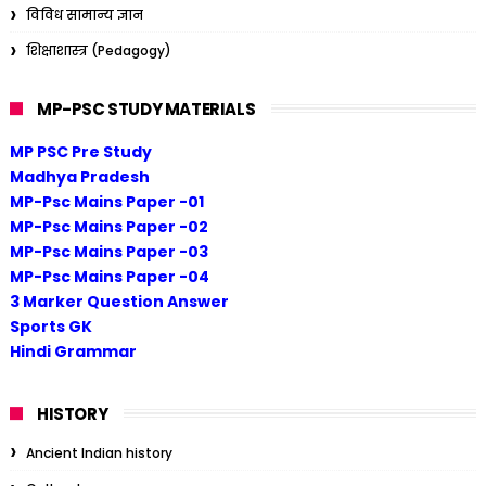
विविध सामान्य ज्ञान
शिक्षाशास्त्र (Pedagogy)
MP-PSC STUDY MATERIALS
MP PSC Pre Study
Madhya Pradesh
MP-Psc Mains Paper -01
MP-Psc Mains Paper -02
MP-Psc Mains Paper -03
MP-Psc Mains Paper -04
3 Marker Question Answer
Sports GK
Hindi Grammar
HISTORY
Ancient Indian history