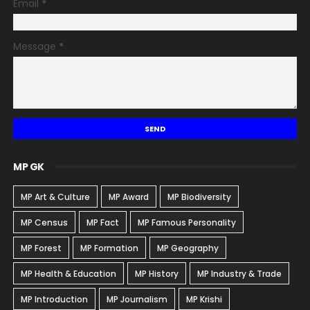
Email
*
Message
*
MP GK
MP Art & Culture
MP Award
MP Biodiversity
MP Census
MP Fact
MP Famous Personality
MP Forest
MP Formation
MP Geography
MP Health & Education
MP History
MP Industry & Trade
MP Introduction
MP Journalism
MP Krishi