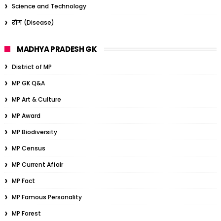
Science and Technology
रोग (Disease)
MADHYA PRADESH GK
District of MP
MP GK Q&A
MP Art & Culture
MP Award
MP Biodiversity
MP Census
MP Current Affair
MP Fact
MP Famous Personality
MP Forest