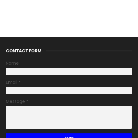
CONTACT FORM
Name
Email
*
Message
*