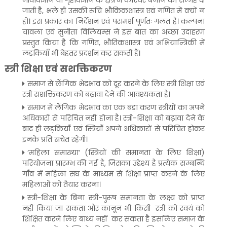
जीवविज्ञान या गृहविज्ञान के क्षेत्र में कैरियर बनाने की सलाह दी
जाती है, भले ही उसकी रूचि भौकिकशास्त्र एवं गणित में क्यों न
हो। इस प्रकार का निर्देशन एवं परामर्श पूर्णतः गलत है। कल्पना
चावला एवं सुनीता विलियम्स ने इस बात का अच्छा उदाहरण
प्रस्तुत किया है कि गणित, भौतिकशास्त्र एवं अभियान्त्रिकी में
लड़कियाँ भी बेहतर प्रदर्शन कर सकती हैं।
स्त्री शिक्षा एवं सशक्तिकरण
समाज से लैंगिक भेदभाव को दूर करने के लिए स्त्री शिक्षा एवं
स्त्री सशक्तिकरण को बढ़ावा देने की आवश्यकता है।
समाज में लैंगिक भेदभाव का एक बड़ा करण स्त्रीयों का अपने
अधिकारों से परिचित नहीं होना है। स्त्री-शिक्षा को बढ़ावा देने के
बाद ही लड़कियाँ एवं स्त्रियाँ अपने अधिकारों से परिचित होकर
इनके प्रति सचेत रहेंगी।
‘महिला समाख्या‘ (स्त्रियों की समानता के लिए शिक्षा)
परियोजना प्रारम्भ की गई है, जिसका उद्देश्य है प्रत्येक सम्बन्धि
गाँव में महिला संघ के माध्यम से शिक्षा प्राप्त करने के लिए
महिलाओं को तैयार करना।
स्त्री-शिक्षा के बिना स्त्री-पुरूष समानता के लक्ष्य को प्राप्त
नहीं किया जा सकता और कानून भी किसी स्त्री को स्वयं को
शिक्षित करने लिए बाध्य नहीं कर सकता है इसलिए समाज के