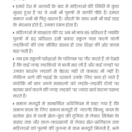
हमारे देश में आजादी के बाद से महिलाओं की स्थिति में कुछ
सुधार हुआ है पर वे अभी भी पुरूषों से काफी पीछे हैं। हमारा
समाज अभी भी पितृ-प्रधान है। औरतों के साथ अभी भी कई तरह
के भेदभाव होते हैं, उनका दमन होता है।
महिलाओं में साक्षरता की दर अब भी मात्र 65 प्रतिशत है जबकि
पुरूषों में 82 प्रतिशत। इसी प्रकार स्कूल पास करने वाली
लड़कियों की एक सीमित संख्या ही उच्च शिक्षा की ओर कदम
बढ़ा पाती हैं।
जब हम स्कूली परीक्षाओं के परिणाम पर गौर करते हैं तो देखते
हैं कि कई जगह लड़कियों ने बाजी मार ली है और कई जगहों पर
उनका प्रदर्शन लड़कों से बेहतर नहीं तो कमतर भी नहीं हैं।
लेकिन आगे की पढ़ाई के दरवाजे उनके लिए बन्द हो जाते हैं
क्योंकि माँ बाप अपने संसाधनों को लड़के-लड़की दोनों पर
बराबर खर्च करने की जगह लड़कों पर ज्यादा खर्च करना पसन्द
करते हैं।
समान मजदूरी से सम्बन्धित अधिनियम में कहा गया है कि
समान काम के लिए समान मजदूरी दी जाएगी। किन्तु, काम के
प्रत्येक क्षेत्र में यानी खेल-कूद की दुनिया से लेकर सिनेमा के
संसार तक और कल-कारखानों से लेकर खेत-खलिहान तक
महिलाओं को पुरूषों की तुलना में कम मजदूरी मिलती है, भले