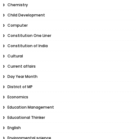
Chemistry
Child Development
Computer
Constitution One Liner
Constitution of India
Cultural
Current affairs
Day Year Month
District of MP
Economics
Education Management
Educational Thinker
English
Environmental science