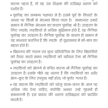
करना चहता है, तो यह उस शिक्षक की रूढि़बद्ध धारणा को
दर्शाता है।
पूर्वाग्रह का सम्बन्ध पक्षपात से है। इसमें पूर्व के विचारों के
आधार पर किसी से भेदभाव किया जाता है। सामान्यतः हमारे
समाज में लैंगिक भेदभाव का कारण पूर्वाग्रह भी है। उदाहरण के
लिए ‘लड़के, लड़कियों से अधिक बुद्धिमान होते हैं, यह लैंगिक
पूर्वाग्रह का उदाहरण है। लैंगिक पूर्वाग्रह के कारण ही समाज में
यह मान्यता प्रचलित है कि लड़के ही वृद्धावस्था में माँ-बाप का
सहारा होते हैं।
विद्यालय की गायन एवं नृत्य प्रतियोगिता के लिए विद्यार्थियों
को तैयार करते समय लड़कियों को वरीयता देना भी लैंगिक
पूर्वाग्रह का उदाहरण है।
लड़कियों को खेलने से वंचित करना भी लैंगिक पूर्वाग्रह का
उदाहरण है। इसके पीछे यह धारणा है कि लड़कियों का शरीर
खेल-कूद के लिए उपयुक्त नहीं होता, जो पूर्णतः गलत है।
यह कहना कि लड़कियों को घरेलू काम-काज के ज्ञान पर
अधिक जोर देना चाहिए, क्योंकि अन्ततः उन्हें गृहस्थी ही
सम्भालनी है। इस प्रकार की धारणा रूढि़बद्धता को प्रदर्शित
करती है।