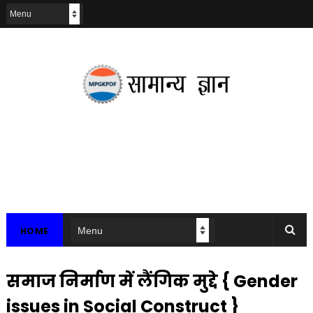
HOME
समाज निर्माण में लैंगिक मुद्दे { Gender
issues in Social Construct }