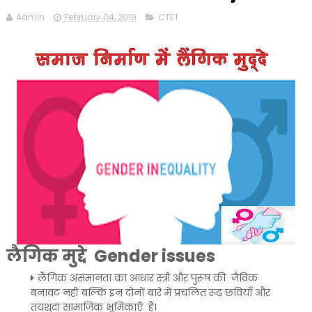
Admin
February 04, 2019
CTET
लैगिक मुद्दे Gender issues
लैंगिक असमानता का आधार स्त्री और पुरूष की जैविक
बनावट नहीं बल्कि इन दोनों बारे में प्रचलित रूढ़ छवियाँ और
तयशुदा सामाजिक भूमिकाएँ हैं।