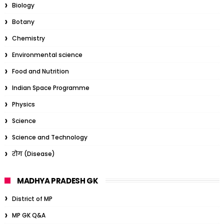
Biology
Botany
Chemistry
Environmental science
Food and Nutrition
Indian Space Programme
Physics
Science
Science and Technology
रोग (Disease)
MADHYA PRADESH GK
District of MP
MP GK Q&A