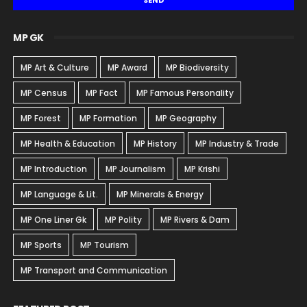
MP GK
MP Art & Culture
MP Award
MP Biodiversity
MP Census
MP Fact
MP Famous Personality
MP Forest
MP Formation
MP Geography
MP Health & Education
MP History
MP Industry & Trade
MP Introduction
MP Journalism
MP Krishi
MP Language & Lit.
MP Minerals & Energy
MP One Liner Gk
MP Polity
MP Rivers & Dam
MP Sports
MP Tourism
MP Transport and Communication