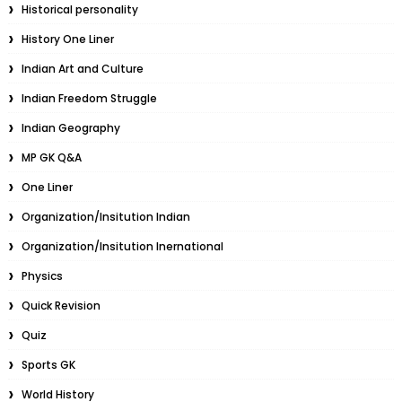
Historical personality
History One Liner
Indian Art and Culture
Indian Freedom Struggle
Indian Geography
MP GK Q&A
One Liner
Organization/Insitution Indian
Organization/Insitution Inernational
Physics
Quick Revision
Quiz
Sports GK
World History