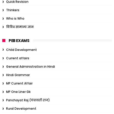
Quick Revision
Thinkers
Who is Who
विविध सामान्य ज्ञान
PEB EXAMS
Child Development
Current affairs
General Administration in Hindi
Hindi Grammar
MP Current Affair
MP One Liner Gk
Panchayat Raj (पंचायती राज)
Rural Development