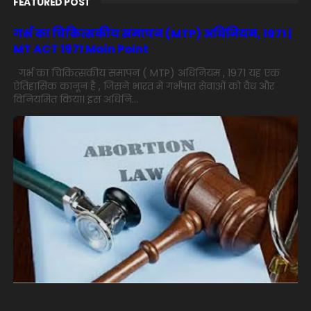
FEATURED POST
गर्भ का चिकित्सकीय समापन (MTP) अधिनियम, 1971 |
MT ACT 1971 Main Point
गर्भ का चिकित्सकीय समापन ( MTP) अधिनियम , 1971 यह एक
ऐतिहासिक कानून है , जिसने भारत में गर्भपात सेवाओं को वैध और
विनियमित किया। इस अधिनि...