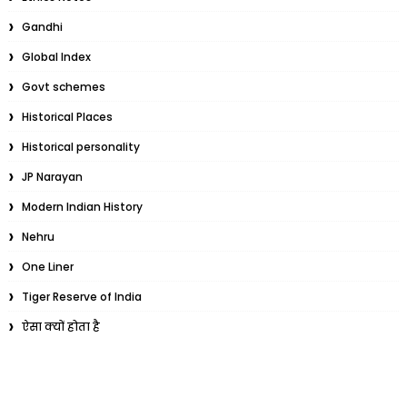
Gandhi
Global Index
Govt schemes
Historical Places
Historical personality
JP Narayan
Modern Indian History
Nehru
One Liner
Tiger Reserve of India
ऐसा क्यों होता है