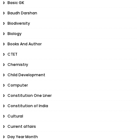
Basic GK
Baudh Darshan
Biodiversity
Biology
Books And Author
CTET
Chemistry
Child Development
Computer
Constitution One Liner
Constitution of India
Cultural
Current affairs
Day Year Month