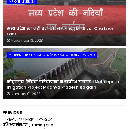
MP ONE LINER GK
मध्य प्रदेश की नदी वन लाइनर जीके | MP River One Liner
Fact
November 13, 2023
MP IRRIGATION PROJECTS (मध्य प्रदेश की सिंचाई परियोजना)
मोहनपुरा सिंचाई परियोजना मध्यप्रदेश रायगढ़ । Mohanpura
Irrigation Project Madhya Pradesh Raigarh
January 01, 2022
PREVIOUS
मध्यप्रदेश के अनुसंधान केन्द्र एवं
प्रशिक्षण संस्थान {Training and