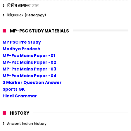
विविध सामान्य ज्ञान
शिक्षाशास्त्र (Pedagogy)
MP-PSC STUDY MATERIALS
MP PSC Pre Study
Madhya Pradesh
MP-Psc Mains Paper -01
MP-Psc Mains Paper -02
MP-Psc Mains Paper -03
MP-Psc Mains Paper -04
3 Marker Question Answer
Sports GK
Hindi Grammar
HISTORY
Ancient Indian history