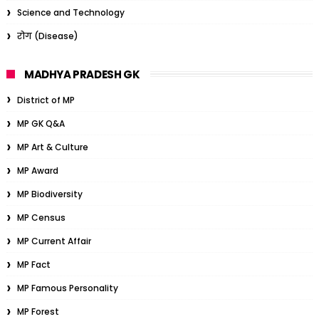
Science and Technology
रोग (Disease)
MADHYA PRADESH GK
District of MP
MP GK Q&A
MP Art & Culture
MP Award
MP Biodiversity
MP Census
MP Current Affair
MP Fact
MP Famous Personality
MP Forest