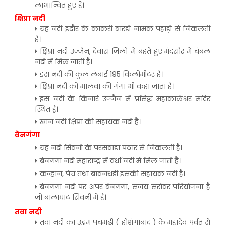
लाभान्वित हुए हैं।
क्षिप्रा नदी
यह नदी इंदौर के काकरी बारडी नामक पहाड़ी से निकलती
है।
क्षिप्रा नदी उज्जैन, देवास जिलों में बहते हुए मंदसौर में चंबल
नदी में मिल जाती है।
इस नदी की कुल लंबाई 195 किलोमीटर है।
क्षिप्रा नदी को मालवा की गंगा भी कहा जाता है।
इस नदी के किनारे उज्जैन में प्रसिद्ध महाकालेश्वर मंदिर
स्थित है।
खान नदी क्षिप्रा की सहायक नदी है।
वेनगंगा
यह नदी सिवनी के परसवाडा पठार से निकलती है।
बेनगंगा नदी महाराष्ट्र में वर्धा नदी में मिल जाती है।
कन्हान, पेंच तथा बावनथडी इसकी सहायक नदी है।
बेनगंगा नदी पर अपर बेनगंगा, संजय सरोवर परियोजना है
जो बालाघाट सिवनी में है।
तवा नदी
तवा नदी का उद्गम पचमढ़ी ( होशंगाबाद ) के महादेव पर्वत से