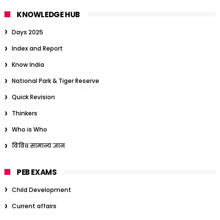
KNOWLEDGE HUB
Days 2025
Index and Report
Know India
National Park & Tiger Reserve
Quick Revision
Thinkers
Who is Who
विविध सामान्य ज्ञान
PEB EXAMS
Child Development
Current affairs