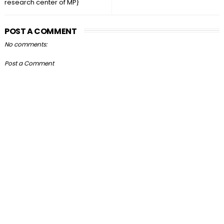
research center of MP}
POST A COMMENT
No comments:
Post a Comment