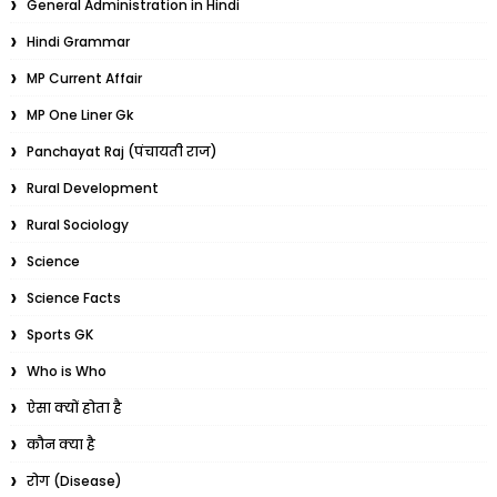
General Administration in Hindi
Hindi Grammar
MP Current Affair
MP One Liner Gk
Panchayat Raj (पंचायती राज)
Rural Development
Rural Sociology
Science
Science Facts
Sports GK
Who is Who
ऐसा क्यों होता है
कौन क्या है
रोग (Disease)