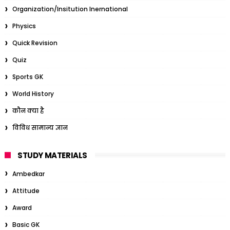
Organization/Insitution Inernational
Physics
Quick Revision
Quiz
Sports GK
World History
कौन क्या है
विविध सामान्य ज्ञान
STUDY MATERIALS
Ambedkar
Attitude
Award
Basic GK