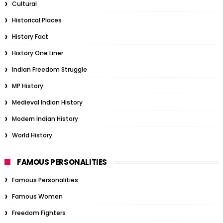
Cultural
Historical Places
History Fact
History One Liner
Indian Freedom Struggle
MP History
Medieval Indian History
Modern Indian History
World History
FAMOUS PERSONALITIES
Famous Personalities
Famous Women
Freedom Fighters