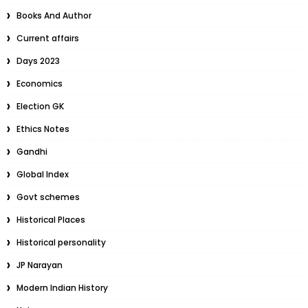
Books And Author
Current affairs
Days 2023
Economics
Election GK
Ethics Notes
Gandhi
Global Index
Govt schemes
Historical Places
Historical personality
JP Narayan
Modern Indian History