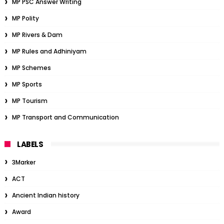
MP PSC Answer Writing
MP Polity
MP Rivers & Dam
MP Rules and Adhiniyam
MP Schemes
MP Sports
MP Tourism
MP Transport and Communication
LABELS
3Marker
ACT
Ancient Indian history
Award