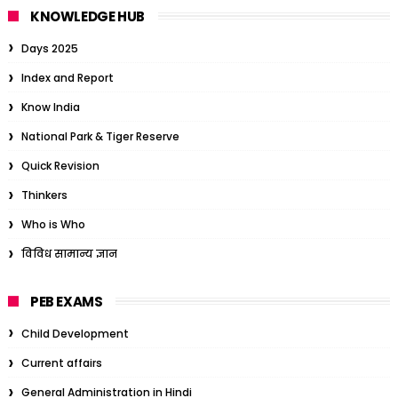
KNOWLEDGE HUB
Days 2025
Index and Report
Know India
National Park & Tiger Reserve
Quick Revision
Thinkers
Who is Who
विविध सामान्य ज्ञान
PEB EXAMS
Child Development
Current affairs
General Administration in Hindi