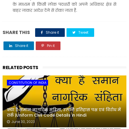
के माध्यम से किसी लोक पदधारी को अपने अधिकार क्षेत्र से
बाहर जाकर आदेश देने से रोका जाता है.
SHARE THIS
Share it
Tweet
Share it
Pin it
Share it
RELATED POSTS
CONSTITUTION OF INDIA
क्या है समान नागरिक संहिता, उत्पत्ति इतिहास पक्ष एवं विरोध में
तर्क |Uniform Civil Code Details in Hindi
June 30, 2023