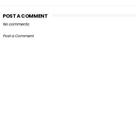
POST A COMMENT
No comments:
Post a Comment