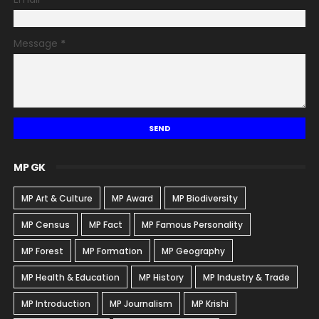
Message
*
MP GK
MP Art & Culture
MP Award
MP Biodiversity
MP Census
MP Fact
MP Famous Personality
MP Forest
MP Formation
MP Geography
MP Health & Education
MP History
MP Industry & Trade
MP Introduction
MP Journalism
MP Krishi