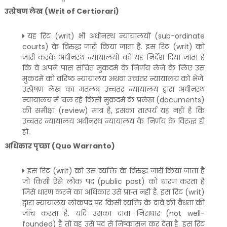
उत्प्रेषण लेख (Writ of Certiorari)
यह रिट (writ) भी अधीनस्थ न्यायालयों (sub-ordinate
courts) के विरुद्ध जारी किया जाता है. इस रिट (writ) को
जारी करके अधीनस्थ न्यायालयों को यह निर्देश दिया जाता है
कि वे अपने पास संचित मुकदमे के निर्णय लेने के लिए उस
मुकदमे को वरिष्ठ न्यायालय अथवा उच्चतर न्यायालय को भेजें.
उत्प्रेषण लेख का मतलब उच्चतर न्यायालय द्वारा अधीनस्थ
न्यायालय में चल रहे किसी मुक़दमे के प्रलेख (documents)
की समीक्षा (review) मात्र है, इसका तात्पर्य यह नहीं है कि
उच्चतर न्यायालय अधीनस्थ न्यायालय के निर्णय के विरुद्ध ही
हो.
अधिकार पृच्छा (Quo Warranto)
इस रिट (writ) को उस व्यक्ति के विरुद्ध जारी किया जाता है
जो किसी ऐसे लोक पद (public post) को धारण करता है
जिसे धारण करने का अधिकार उसे प्राप्त नहीं है. इस रिट (writ)
द्वारा न्यायालय लोकपद पर किसी व्यक्ति के दावे की वैधता की
जाँच करता है. यदि उसका दावा निराधार (not well-
founded) है तो वह उसे पद से निष्कासन कर देता है. इस रिट