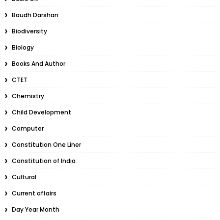
Baudh Darshan
Biodiversity
Biology
Books And Author
CTET
Chemistry
Child Development
Computer
Constitution One Liner
Constitution of India
Cultural
Current affairs
Day Year Month