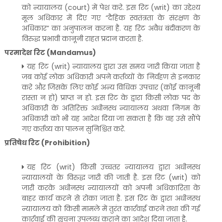
को न्यायालय (court) में पेश करे. इस रिट (writ) का उद्देश्य
मूल अधिकार में दिए गए “दैहिक स्वतंत्रता के संरक्षण के
अधिकार” का अनुपालन करना है. यह रिट अवैध बंदीकरण के
विरुद्ध प्रभावी कानूनी राहत प्रदान करता है.
परमादेश रिट (Mandamus)
यह रिट (writ) न्यायालय द्वारा उस समय जारी किया जाता है
जब कोई लोक अधिकारी अपने कर्तव्यों के निर्वहण से इनकार
करे और जिसके लिए कोई अन्य विधिक उपचार (कोई कानूनी
रास्ता न हो) प्राप्त न हो. इस रिट के द्वारा किसी लोक पद के
अधिकारी के अतिरिक्त अधीनस्थ न्यायालय अथवा निगम के
अधिकारी को भी यह आदेश दिया जा सकता है कि वह उसे सौंपे
गए कर्तव्य का पालन सुनिश्चित करे.
प्रतिषेध रिट (Prohibition)
यह रिट (writ) किसी उच्चतर न्यायालय द्वारा अधीनस्थ
न्यायालयों के विरुद्ध जारी की जाती है. इस रिट (writ) को
जारी करके अधीनस्थ न्यायालयों को अपनी अधिकारिता के
बाहर कार्य करने से रोका जाता है. इस रिट के द्वारा अधीनस्थ
न्यायालय को किसी मामले में तुरंत कार्रवाई करने तथा की गई
कार्रवाई की सूचना उपलब्ध कराने का आदेश दिया जाता है.