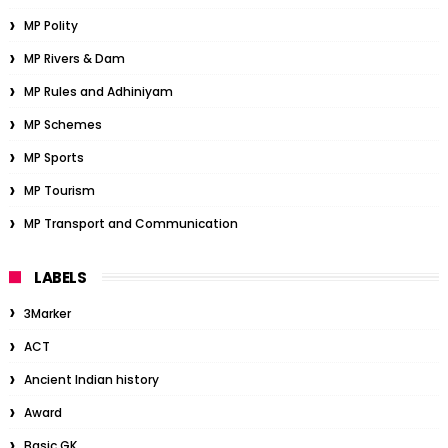
MP Polity
MP Rivers & Dam
MP Rules and Adhiniyam
MP Schemes
MP Sports
MP Tourism
MP Transport and Communication
LABELS
3Marker
ACT
Ancient Indian history
Award
Basic GK