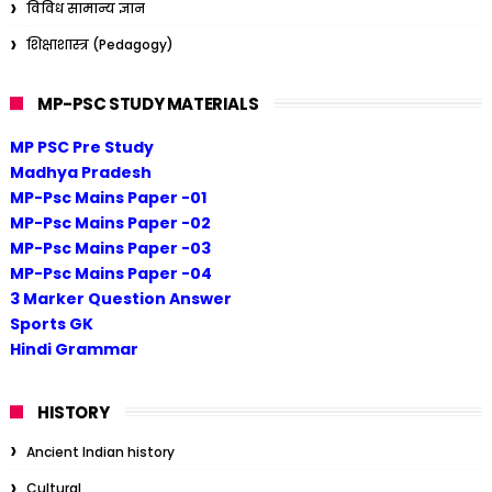
विविध सामान्य ज्ञान
शिक्षाशास्त्र (Pedagogy)
MP-PSC STUDY MATERIALS
MP PSC Pre Study
Madhya Pradesh
MP-Psc Mains Paper -01
MP-Psc Mains Paper -02
MP-Psc Mains Paper -03
MP-Psc Mains Paper -04
3 Marker Question Answer
Sports GK
Hindi Grammar
HISTORY
Ancient Indian history
Cultural