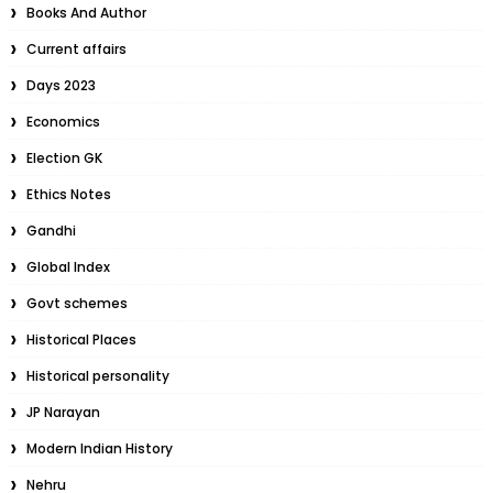
Books And Author
Current affairs
Days 2023
Economics
Election GK
Ethics Notes
Gandhi
Global Index
Govt schemes
Historical Places
Historical personality
JP Narayan
Modern Indian History
Nehru