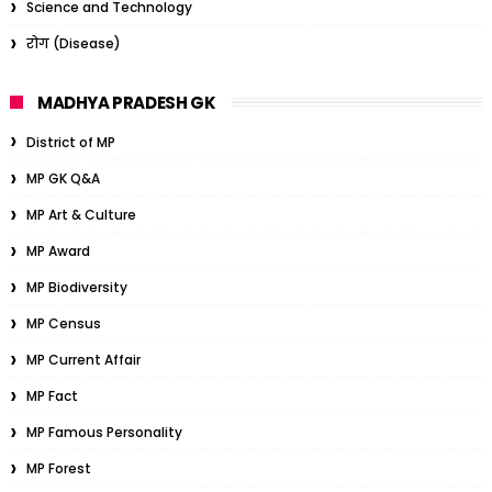
Science and Technology
रोग (Disease)
MADHYA PRADESH GK
District of MP
MP GK Q&A
MP Art & Culture
MP Award
MP Biodiversity
MP Census
MP Current Affair
MP Fact
MP Famous Personality
MP Forest