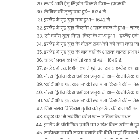
स्थाई शांति हेतु सिद्धांत किसने दिया— ट्राटस्की
लेनिन की मृत्यु कब हुई— 1924 में
इंग्लैंड में गृह युद्ध कब हुआ— 1642 में
इंग्लैंड में गृह युद्ध किसके शासन काल में हुआ— चार्ल्
‘सौ वर्षीय युद्ध’ किस-किस के मध्य हुआ— इंग्लैंड एवं 
इंग्लैंड में गृह युद्ध के दौरान समर्थकों को क्या कह
इंग्लैंड में गृह युद्ध के बाद वहाँ के शासक चार्ल्स
चार्ल्स प्रथम को फाँसी कब दी गई— 1649 ई.
इंग्लैंड में रक्तविहीन क्रांति हुई, उस समय इंग्लैंड 
जेम्स द्वितीय किस धर्म का अनुयायी था— कैथोलिक ध
‘कोर्ट ऑफ हाई कमान’ की स्थापना किसने की— जेम्स
जेम्स द्वितीय किस धर्म का अनुयायी था— कैथोलिक ध
‘कोर्ट ऑफ हाई कमान’ की स्थापना किसने की— जेम्स 
जिस समय विलियम तृतीय को इंग्लैंड की राजगद्दी पर
ट्यूदर वंश से संबंधित कौन था— एलिजाबेथ प्रथम
इंग्लैंड में औद्योगिक क्रांति का आरंभ किस उद्योग से 
सर्वप्रथम पक्की सड़क बनाने की विधि कहाँ निकाली 