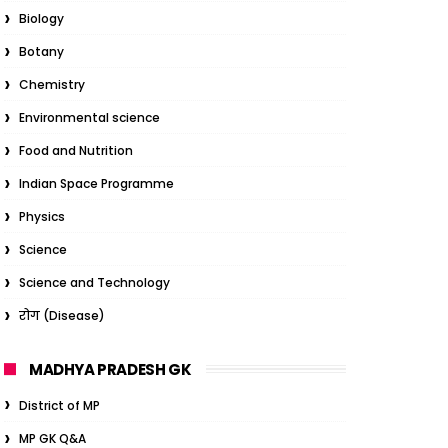
Biology
Botany
Chemistry
Environmental science
Food and Nutrition
Indian Space Programme
Physics
Science
Science and Technology
रोग (Disease)
MADHYA PRADESH GK
District of MP
MP GK Q&A