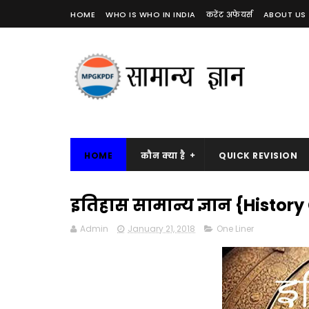
HOME
WHO IS WHO IN INDIA
करेंट अफेयर्स
ABOUT US
HOME
कौन क्या है
QUICK REVISION
इतिहास सामान्य ज्ञान {Histo
Admin
January 21, 2018
One Liner