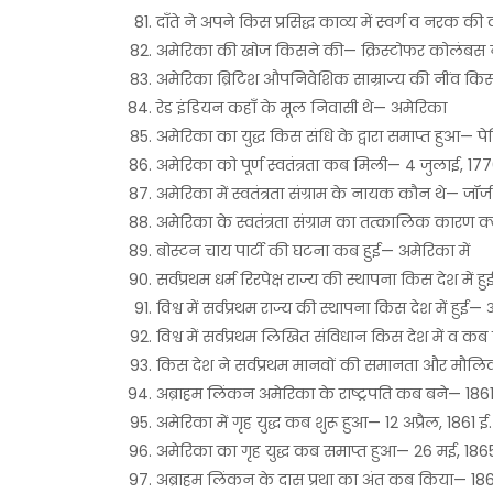
दाँते ने अपने किस प्रसिद्ध काव्य में स्वर्ग व नर
अमेरिका की खोज किसने की— क्रिस्टोफर कोलंबस 
अमेरिका ब्रिटिश औपनिवेशिक साम्राज्य की नींव किस
रेड इंडियन कहाँ के मूल निवासी थे— अमेरिका
अमेरिका का युद्ध किस संधि के द्वारा समाप्त हुआ— प
अमेरिका को पूर्ण स्वतंत्रता कब मिली— 4 जुलाई, 17
अमेरिका में स्वतंत्रता संग्राम के नायक कौन थे— जॉर
अमेरिका के स्वतंत्रता संग्राम का तत्कालिक कारण क्
बोस्टन चाय पार्टी की घटना कब हुई— अमेरिका में
सर्वप्रथम धर्म रिरपेक्ष राज्य की स्थापना किस देश में
विश्व में सर्वप्रथम राज्य की स्थापना किस देश में हुई
विश्व में सर्वप्रथम लिखित संविधान किस देश में व 
किस देश ने सर्वप्रथम मानवों की समानता और मौल
अब्राहम लिंकन अमेरिका के राष्ट्रपति कब बने— 186
अमेरिका में गृह युद्ध कब शुरू हुआ— 12 अप्रैल, 1861 ई
अमेरिका का गृह युद्ध कब समाप्त हुआ— 26 मई, 186
अब्राहम लिंकन के दास प्रथा का अंत कब किया— 18