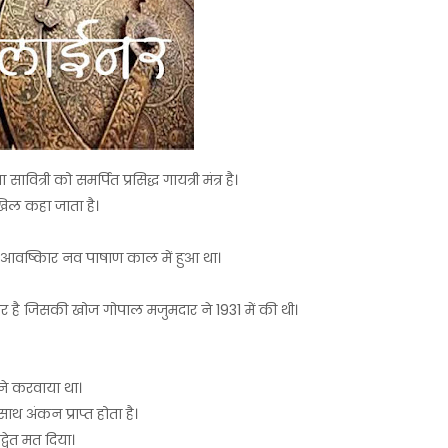
 सावित्री को समर्पित प्रसिद्ध गायत्री मंत्र है।
िल कहा जाता है।
आवष्किार नव पाषाण काल में हुआ था।
गर है जिसकी खोज गोपाल मजुमदार ने 1931 में की थी।
ं ने करवाया था।
थ अंकन प्राप्त होता है।
द्वेत मत दिया।