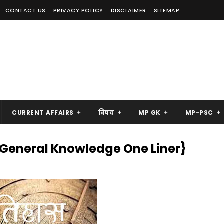
CONTACT US
PRIVACY POLICY
DISCLAIMER
SITEMAP
CURRENT AFFAIRS
विषय
MP GK
MP-PSC
ry General Knowledge One Liner}