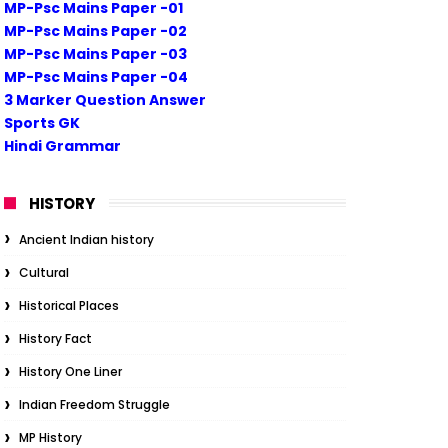
MP-Psc Mains Paper -01
MP-Psc Mains Paper -02
MP-Psc Mains Paper -03
MP-Psc Mains Paper -04
3 Marker Question Answer
Sports GK
Hindi Grammar
HISTORY
Ancient Indian history
Cultural
Historical Places
History Fact
History One Liner
Indian Freedom Struggle
MP History