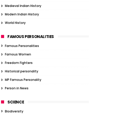
Medieval Indian History
Modern Indian History
World History
FAMOUS PERSONALITIES
Famous Personalities
Famous Women
Freedom Fighters
Historical personality
MP Famous Personality
Person in News
SCIENCE
Biodiversity