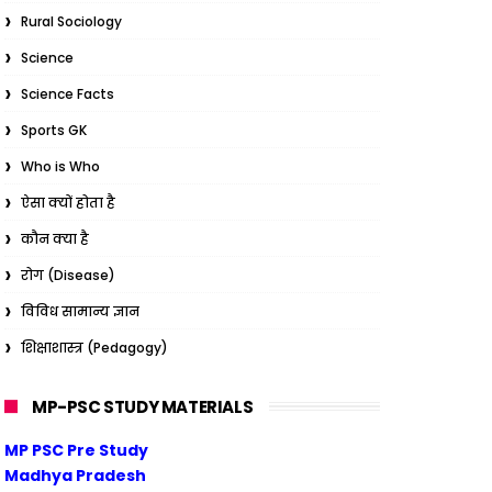
Rural Sociology
Science
Science Facts
Sports GK
Who is Who
ऐसा क्यों होता है
कौन क्या है
रोग (Disease)
विविध सामान्य ज्ञान
शिक्षाशास्त्र (Pedagogy)
MP-PSC STUDY MATERIALS
MP PSC Pre Study
Madhya Pradesh