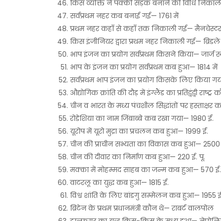
किस व्यक्ति ने पक्की सड़क बनाने की विधि निका
सर्वप्रथम नहर कब बनाई गई— 1761 में
प्रथम नहर कहाँ से कहाँ तक निकाली गई— मैनचेस्टर
किस इंजीनियर द्वारा प्रथम नहर निकाली गई— ब्रिडल
भाप इंजन का प्रयोग सर्वप्रथम किसने किया— जार्ज स
भाप के इंजन का प्रयोग सर्वप्रथम कब हुआ— 1814 में
सर्वप्रथम भाप इंजन का प्रयोग किसके लिए किया ग
औद्योगिक क्रांति की दौड़ में इंग्लैंड का प्रतिद्वंद्वी राष
चीन व भारत के मध्य पंचशील सिद्धांतों पर हस्ताक्षर
रोडेशिया का नाम जिंबाब्बे कब रखा गया— 1980 ई.
यूरोप में यूरो मुद्रा का प्रचलन कब हुआ— 1999 ई.
चीन की प्राचीन सभ्यता का विकास कब हुआ— 2500 ई
चीन की दीवार का निर्माण कब हुआ— 220 ई. पू.
मक्का में मोहम्मद साहब का जन्म कब हुआ— 570 ई.
वाटरलू का युद्ध कब हुआ— 1815 ई.
विश्व शांति के लिए बांडगु सम्मेलन कब हुआ— 1955 
ब्रिटेन के प्रथम प्रधानमंत्री कौन थे— राबर्ट वालपोल