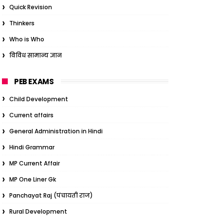
Quick Revision
Thinkers
Who is Who
विविध सामान्य ज्ञान
PEB EXAMS
Child Development
Current affairs
General Administration in Hindi
Hindi Grammar
MP Current Affair
MP One Liner Gk
Panchayat Raj (पंचायती राज)
Rural Development