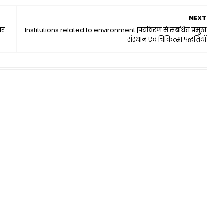
NEXT
पर
Institutions related to environment |पर्यावरण से संबंधित प्रमुख
संस्थान एवं चिकित्सा पद्धतियाँ