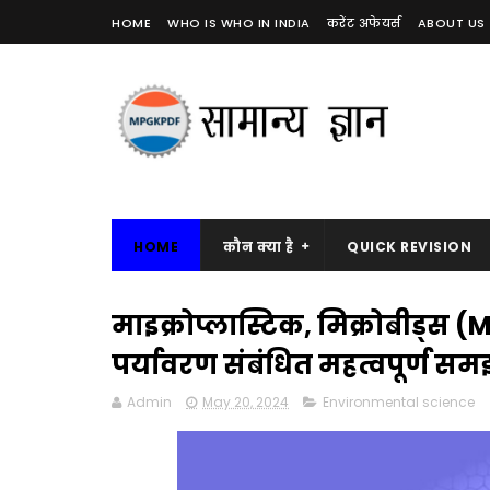
HOME
WHO IS WHO IN INDIA
करेंट अफेयर्स
ABOUT US
HOME
कौन क्या है
QUICK REVISION
माइक्रोप्लास्टिक, मिक्रोबीड्स
पर्यावरण संबंधित महत्वपूर्ण सम
Admin
May 20, 2024
Environmental science