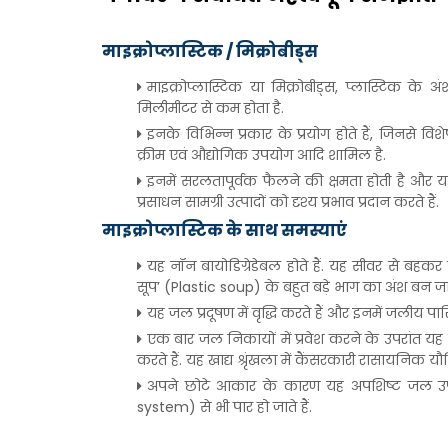
माइक्रोप्लास्टिक / मिक्रोबीड्स
माइक्रोप्लास्टिक या मिक्रोबीड्स, प्लास्टिक के 
मिलीमीटर से कम होता है.
इनके विभिन्न प्रकार के प्रयोग होते हैं, जिनसे विशे
क्रीम एवं औद्योगिक उपयोग आदि शामिल है.
इनमें सरलतापूर्वक फैलने की क्षमता होती है और यह
प्रसाधन सामग्री उत्पादों को दृश्य प्रभाव प्रदान करते हैं.
माइक्रोप्लास्टिक के साथ समस्याएं
यह नॉन बायोडिग्रेडेबल होते हैं. यह सीवर से बहकर सा
सूप’ (Plastic soup) के बहुत बड़े भाग का अंश बन जाते
यह जल प्रदूषण में वृद्धि करते हैं और इनमें जलीय पारि
एक बार जल निकायों में प्रवेश करने के उपरांत यह सं
करते हैं. यह खाद्य श्रृंखला में कैंसरकारी रासायनिक य
अपने छोटे आकार के कारण यह अपशिष्ट जल उपच
system) से भी पार हो जाते हैं.