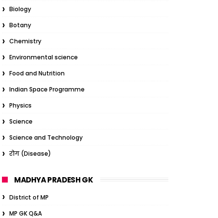
Biology
Botany
Chemistry
Environmental science
Food and Nutrition
Indian Space Programme
Physics
Science
Science and Technology
रोग (Disease)
MADHYA PRADESH GK
District of MP
MP GK Q&A