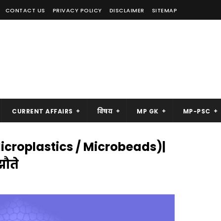
CONTACT US
PRIVACY POLICY
DISCLAIMER
SITEMAP
CURRENT AFFAIRS
विषय
MP GK
MP-PSC
 (Microplastics / Microbeads)|
झौते