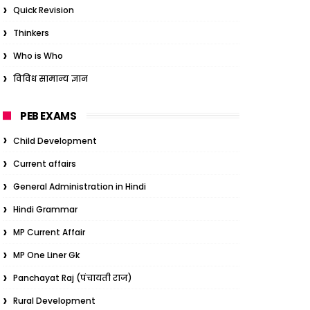
Quick Revision
Thinkers
Who is Who
विविध सामान्य ज्ञान
PEB EXAMS
Child Development
Current affairs
General Administration in Hindi
Hindi Grammar
MP Current Affair
MP One Liner Gk
Panchayat Raj (पंचायती राज)
Rural Development