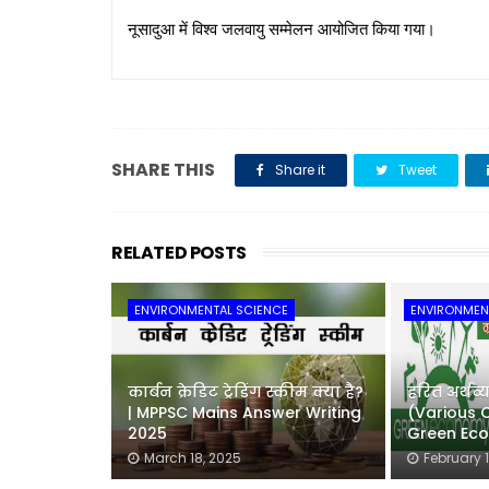
नूसादुआ में विश्व जलवायु सम्मेलन आयोजित किया गया।
SHARE THIS
Share it
Tweet
RELATED POSTS
ENVIRONMENTAL SCIENCE
ENVIRONMEN
कार्बन क्रेडिट ट्रेडिंग स्कीम क्या है?
हरित अर्थव
| MPPSC Mains Answer Writing
(Various 
2025
Green Ec
March 18, 2025
February 1