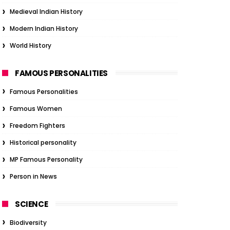
Medieval Indian History
Modern Indian History
World History
FAMOUS PERSONALITIES
Famous Personalities
Famous Women
Freedom Fighters
Historical personality
MP Famous Personality
Person in News
SCIENCE
Biodiversity