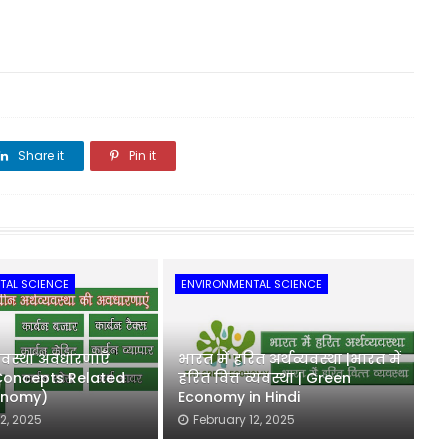
Share it
Pin it
Share it
TAL SCIENCE
ENVIRONMENTAL SCIENCE
्यवस्था अवधारणाएँ
भारत में हरित अर्थव्यवस्था |भारत में
Concepts Related
हरित वित्त व्यवस्था | Green
onomy)
Economy in Hindi
2, 2025
February 12, 2025