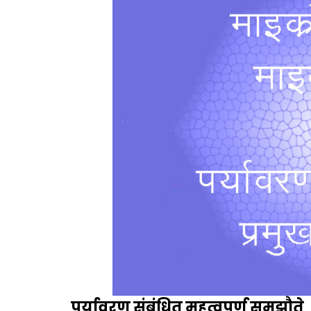
पर्यावरण संबंधित महत्वपूर्ण समझौते