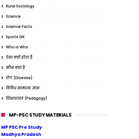
Rural Sociology
Science
Science Facts
Sports GK
Who is Who
ऐसा क्यों होता है
कौन क्या है
रोग (Disease)
विविध सामान्य ज्ञान
शिक्षाशास्त्र (Pedagogy)
MP-PSC STUDY MATERIALS
MP PSC Pre Study
Madhya Pradesh