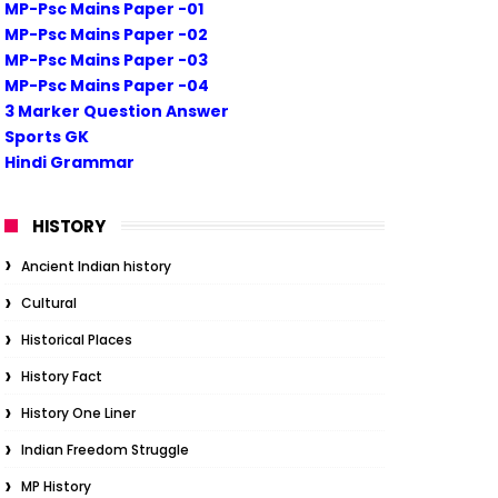
MP-Psc Mains Paper -01
MP-Psc Mains Paper -02
MP-Psc Mains Paper -03
MP-Psc Mains Paper -04
3 Marker Question Answer
Sports GK
Hindi Grammar
HISTORY
Ancient Indian history
Cultural
Historical Places
History Fact
History One Liner
Indian Freedom Struggle
MP History