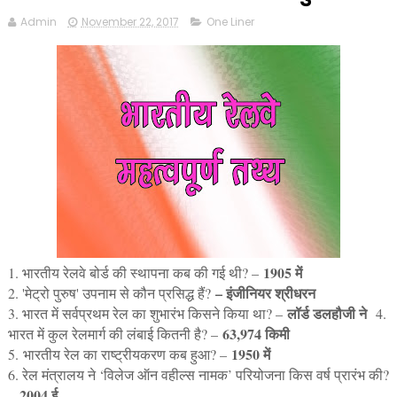
Admin
November 22, 2017
One Liner
1905 में
1. भारतीय रेलवे बोर्ड की स्थापना कब की गई थी? –
– इंजीनियर श्रीधरन
2. 'मेट्रो पुरुष' उपनाम से कौन प्रसिद्ध हैं?
लॉर्ड डलहौजी ने
3. भारत में सर्वप्रथम रेल का शुभारंभ किसने किया था? –
4.
63,974 किमी
भारत में कुल रेलमार्ग की लंबाई कितनी है? –
1950 में
5.
भारतीय रेल का राष्ट्रीयकरण कब हुआ? –
6. रेल मंत्रालय ने ‘विलेज ऑन वहील्स नामक’ परियोजना किस वर्ष प्रारंभ की?
2004 ई.
–