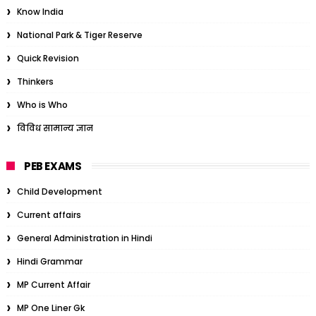
Know India
National Park & Tiger Reserve
Quick Revision
Thinkers
Who is Who
विविध सामान्य ज्ञान
PEB EXAMS
Child Development
Current affairs
General Administration in Hindi
Hindi Grammar
MP Current Affair
MP One Liner Gk