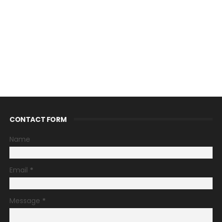
CONTACT FORM
Name
Email
*
Message
*