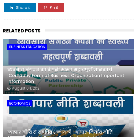
Share it
Pin it
Share it
RELATED POSTS
BUSINESS EDUCATION
व्यवसाय संगठन का कंपनी स्वरूप महत्वपूर्ण जानकारी
|Company Form of Business Organization Important
Information
August 04, 2021
ECONOMICS
व्यापार नीति से संबंधित शब्दावली | आयात निर्यात नीति