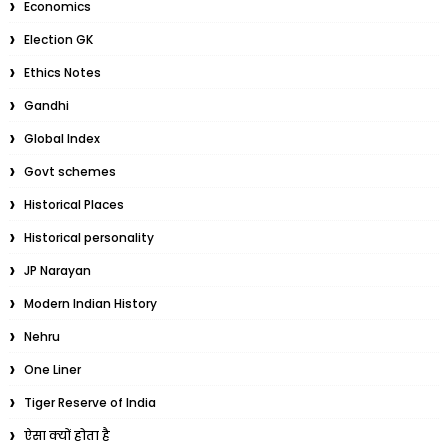
Economics
Election GK
Ethics Notes
Gandhi
Global Index
Govt schemes
Historical Places
Historical personality
JP Narayan
Modern Indian History
Nehru
One Liner
Tiger Reserve of India
ऐसा क्यों होता है