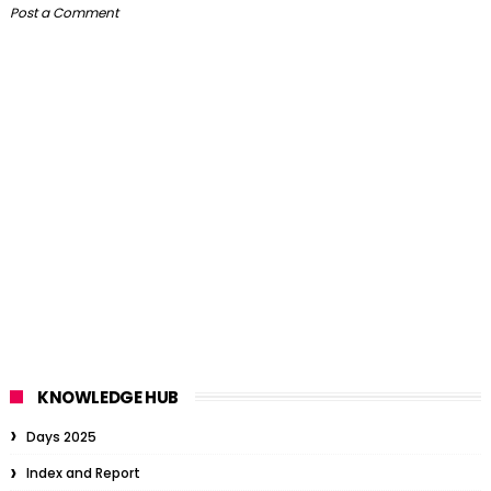
Post a Comment
KNOWLEDGE HUB
Days 2025
Index and Report