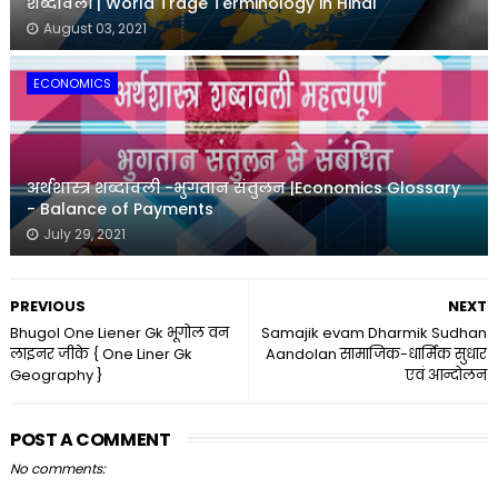
शब्दावली | World Trage Terminology in Hindi
August 03, 2021
ECONOMICS
अर्थशास्त्र शब्दावली -भुगतान संतुलन |Economics Glossary
- Balance of Payments
July 29, 2021
PREVIOUS
NEXT
Bhugol One Liener Gk भूगोल वन
Samajik evam Dharmik Sudhan
लाइनर जीके { One Liner Gk
Aandolan सामाजिक-धार्मिक सुधार
Geography }
एवं आन्दोलन
POST A COMMENT
No comments: