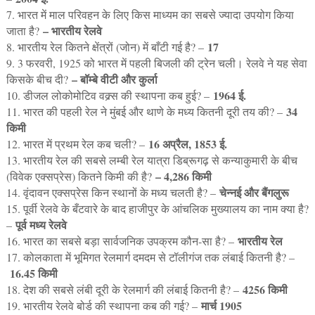
7. भारत में माल परिवहन के लिए किस माध्यम का सबसे ज्यादा उपयोग किया
– भारतीय रेलवे
जाता है?
17
8. भारतीय रेल कितने क्षेंत्रों (जोन) में बाँटी गई है? –
9. 3 फरवरी, 1925 को भारत में पहली बिजली की ट्रेन चली। रेलवे ने यह सेवा
– बॉम्बे वीटी और कुर्ला
किसके बीच दी?
1964 ई.
10. डीजल लोकोमोटिव वक्र्स की स्थापना कब हुई? –
34
11. भारत की पहली रेल ने मुंबई और थाणे के मध्य कितनी दूरी तय की? –
किमी
16 अप्रैल, 1853 ई.
12. भारत में प्रथम रेल कब चली? –
13. भारतीय रेल की सबसे लम्बी रेल यात्रा डिब्रूगढ़ से कन्याकुमारी के बीच
– 4,286 किमी
(विवेक एक्सप्रेस) कितने किमी की है?
चेन्नई और बैंगलुरू
14. वृंदावन एक्सप्रेस किन स्थानों के मध्य चलती है? –
15. पूर्वी रेलवे के बँटवारे के बाद हाजीपुर के आंचलिक मुख्यालय का नाम क्या है?
पूर्व मध्य रेलवे
–
भारतीय रेल
16. भारत का सबसे बड़ा सार्वजनिक उपक्रम कौन-सा है? –
17. कोलकाता में भूमिगत रेलमार्ग दमदम से टॉलीगंज तक लंबाई कितनी है? –
16.45 किमी
4256 किमी
18. देश की सबसे लंबी दूरी के रेलमार्ग की लंबाई कितनी है? –
मार्च 1905
19. भारतीय रेलवे बोर्ड की स्थापना कब की गई? –