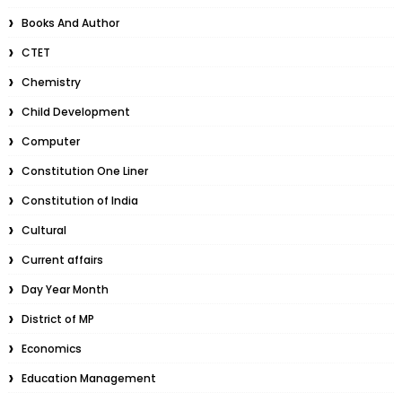
Books And Author
CTET
Chemistry
Child Development
Computer
Constitution One Liner
Constitution of India
Cultural
Current affairs
Day Year Month
District of MP
Economics
Education Management