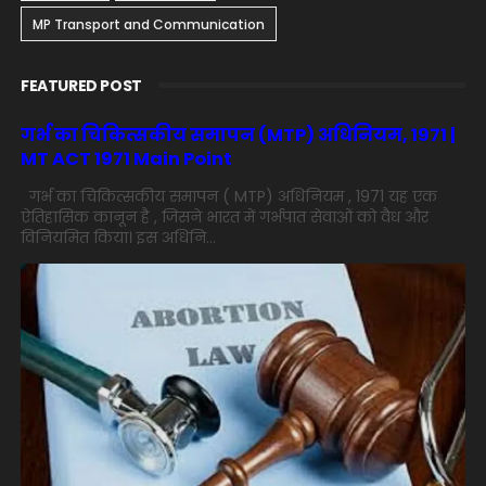
MP Transport and Communication
FEATURED POST
गर्भ का चिकित्सकीय समापन (MTP) अधिनियम, 1971 |
MT ACT 1971 Main Point
गर्भ का चिकित्सकीय समापन ( MTP) अधिनियम , 1971 यह एक
ऐतिहासिक कानून है , जिसने भारत में गर्भपात सेवाओं को वैध और
विनियमित किया। इस अधिनि...