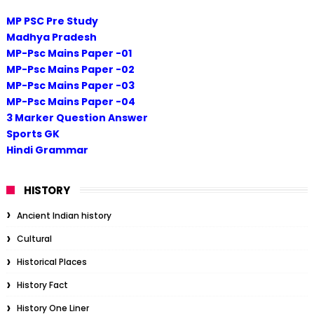
MP PSC Pre Study
Madhya Pradesh
MP-Psc Mains Paper -01
MP-Psc Mains Paper -02
MP-Psc Mains Paper -03
MP-Psc Mains Paper -04
3 Marker Question Answer
Sports GK
Hindi Grammar
HISTORY
Ancient Indian history
Cultural
Historical Places
History Fact
History One Liner