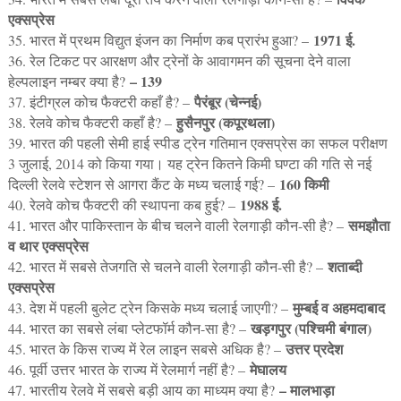
एक्सप्रेस
1971 ई.
35. भारत में प्रथम विद्युत इंजन का निर्माण कब प्रारंभ हुआ? –
36. रेल टिकट पर आरक्षण और ट्रेनों के आवागमन की सूचना देने वाला
– 139
हेल्पलाइन नम्बर क्या है?
पैरंबूर (चेन्नई)
37. इंटीग्रल कोच फैक्टरी कहाँ है? –
हुसैनपुर (कपूरथला)
38. रेलवे कोच फैक्टरी कहाँ है? –
39. भारत की पहली सेमी हाई स्पीड ट्रेन गतिमान एक्सप्रेस का सफल परीक्षण
3 जुलाई, 2014 को किया गया। यह ट्रेन कितने किमी घण्टा की गति से नई
160 किमी
दिल्ली रेलवे स्टेशन से आगरा कैंट के मध्य चलाई गई? –
1988 ई.
40. रेलवे कोच फैक्टरी की स्थापना कब हुई? –
समझौता
41. भारत और पाकिस्तान के बीच चलने वाली रेलगाड़ी कौन-सी है? –
व थार एक्सप्रेस
शताब्दी
42. भारत में सबसे तेजगति से चलने वाली रेलगाड़ी कौन-सी है? –
एक्सप्रेस
मुम्बई व अहमदाबाद
43. देश में पहली बुलेट ट्रेन किसके मध्य चलाई जाएगी? –
खड़गपुर (पश्चिमी बंगाल)
44. भारत का सबसे लंबा प्लेटफॉर्म कौन-सा है? –
उत्तर प्रदेश
45. भारत के किस राज्य में रेल लाइन सबसे अधिक है? –
मेघालय
46. पूर्वी उत्तर भारत के राज्य में रेलमार्ग नहीं है? –
– मालभाड़ा
47. भारतीय रेलवे में सबसे बड़ी आय का माध्यम क्या है?