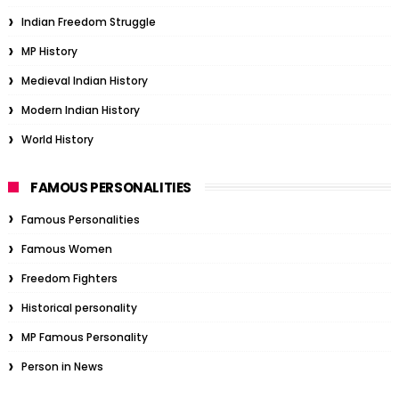
Indian Freedom Struggle
MP History
Medieval Indian History
Modern Indian History
World History
FAMOUS PERSONALITIES
Famous Personalities
Famous Women
Freedom Fighters
Historical personality
MP Famous Personality
Person in News